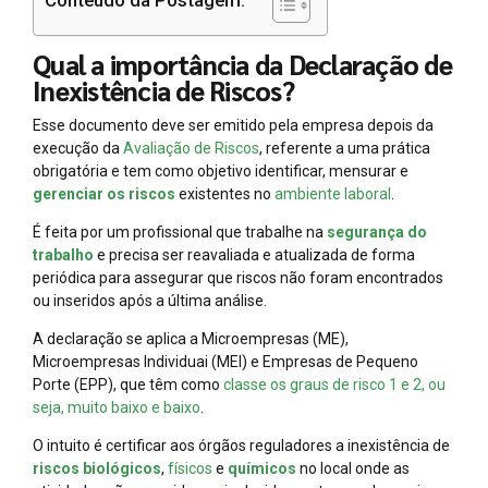
Conteúdo da Postagem:
Qual a importância da Declaração de
Inexistência de Riscos?
Esse documento deve ser emitido pela empresa depois da
execução da
Avaliação de Riscos
, referente a uma prática
obrigatória e tem como objetivo identificar, mensurar e
gerenciar os riscos
existentes no
ambiente laboral
.
É feita por um profissional que trabalhe na
segurança do
trabalho
e precisa ser reavaliada e atualizada de forma
periódica para assegurar que riscos não foram encontrados
ou inseridos após a última análise.
A declaração se aplica a Microempresas (ME),
Microempresas Individuai (MEI) e Empresas de Pequeno
Porte (EPP), que têm como
classe os graus de risco 1 e 2, ou
seja, muito baixo e baixo
.
O intuito é certificar aos órgãos reguladores a inexistência de
riscos biológicos
,
físicos
e
químicos
no local onde as