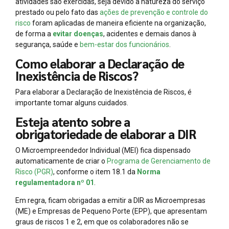
atividades são exercidas, seja devido a natureza do serviço
prestado ou pelo fato das
ações de prevenção e controle do
risco
foram aplicadas de maneira eficiente na organização,
de forma a
evitar doenças
, acidentes e demais danos à
segurança, saúde e
bem-estar dos funcionários
.
Como elaborar a Declaração de
Inexistência de Riscos?
Para elaborar a Declaração de Inexistência de Riscos, é
importante tomar alguns cuidados.
Esteja atento sobre a
obrigatoriedade de elaborar a DIR
O Microempreendedor Individual (MEI) fica dispensado
automaticamente de criar o
Programa de Gerenciamento de
Risco (PGR)
, conforme o item 18.1 da
Norma
regulamentadora nº 01
.
Em regra, ficam obrigadas a emitir a DIR as Microempresas
(ME) e Empresas de Pequeno Porte (EPP), que apresentam
graus de riscos 1 e 2, em que os colaboradores não se