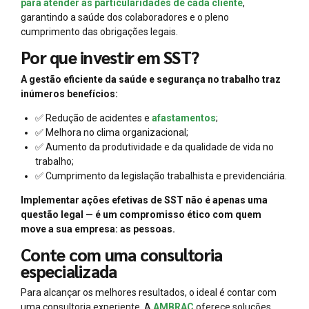
para atender às particularidades de cada cliente
,
garantindo a saúde dos colaboradores e o pleno
cumprimento das obrigações legais.
Por que investir em SST?
A gestão eficiente da saúde e segurança no trabalho traz
inúmeros benefícios:
✅ Redução de acidentes e
afastamentos
;
✅ Melhora no clima organizacional;
✅ Aumento da produtividade e da qualidade de vida no
trabalho;
✅ Cumprimento da legislação trabalhista e previdenciária.
Implementar ações efetivas de SST não é apenas uma
questão legal — é um compromisso ético com quem
move a sua empresa: as pessoas.
Conte com uma consultoria
especializada
Para alcançar os melhores resultados, o ideal é contar com
uma consultoria experiente. A
AMBRAC
oferece soluções