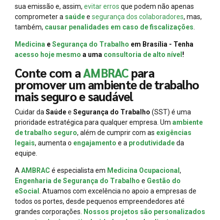
sua emissão e, assim,
evitar erros
que podem não apenas
comprometer a
saúde
e
segurança dos colaboradores
, mas,
também,
causar penalidades em caso de fiscalizações
.
Medicina
e
Segurança do Trabalho
em Brasília - Tenha
acesso hoje mesmo
a uma
consultoria de alto nível
!
Conte com a
AMBRAC
para
promover um ambiente de trabalho
mais seguro e saudável
Cuidar da
Saúde
e
Segurança do Trabalho
(SST) é uma
prioridade estratégica para qualquer empresa. Um
ambiente
de trabalho seguro
, além de cumprir com as
exigências
legais
, aumenta o
engajamento
e a
produtividade
da
equipe.
A
AMBRAC
é especialista em
Medicina Ocupacional
,
Engenharia de Segurança do Trabalho
e
Gestão do
eSocial
. Atuamos com excelência no apoio a empresas de
todos os portes, desde pequenos empreendedores até
grandes corporações.
Nossos projetos são personalizados