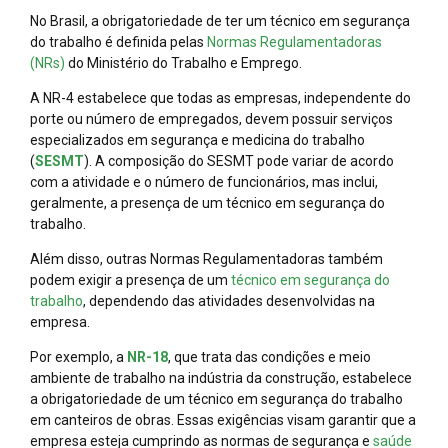
No Brasil, a obrigatoriedade de ter um técnico em segurança
do trabalho é definida pelas
Normas Regulamentadoras
(NRs)
do Ministério do Trabalho e Emprego.
A NR-4 estabelece que todas as empresas, independente do
porte ou número de empregados, devem possuir serviços
especializados em segurança e medicina do trabalho
(
SESMT
). A composição do SESMT pode variar de acordo
com a atividade e o número de funcionários, mas inclui,
geralmente, a presença de um técnico em segurança do
trabalho.
Além disso, outras Normas Regulamentadoras também
podem exigir a presença de um
técnico em segurança do
trabalho
, dependendo das atividades desenvolvidas na
empresa.
Por exemplo, a
NR-18
, que trata das condições e meio
ambiente de trabalho na indústria da construção, estabelece
a obrigatoriedade de um técnico em segurança do trabalho
em canteiros de obras. Essas exigências visam garantir que a
empresa esteja cumprindo as normas de segurança e
saúde