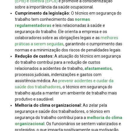
(EPIs) e coletiva (EPCs)
e promove a conscientização
sobre a importância da saúde ocupacional.
Cumprimento da legislação:
O técnico em segurança do
trabalho tem conhecimento das
normas
regulamentadoras
e leis relacionadas à saúde e
segurança do trabalho. Ele orienta a empresa e os
colaboradores sobre as obrigações legais e as
melhores
práticas a serem seguidas
, garantindo o cumprimento das
normas e a minimização dos riscos de penalidades legais.
Redução de custos:
A atuação do técnico em segurança
do trabalho contribui para a redução de custos
relacionados a acidentes de trabalho,
afastamentos
,
processos judiciais, indenizações e gastos com
assistência médica. Ao
prevenir acidentes e cuidar da
saúde dos trabalhadores
, o técnico em segurança do
trabalho ajuda a manter um ambiente de trabalho mais
produtivo e saudável.
Melhoria do clima organizacional:
Ao zelar pela
segurança e saúde dos trabalhadores, o técnico em
segurança do trabalho contribui para a
melhoria do clima
organizacional
. Os funcionários se sentem valorizados e
protegidos, o que impacta positivamente sua motivação,