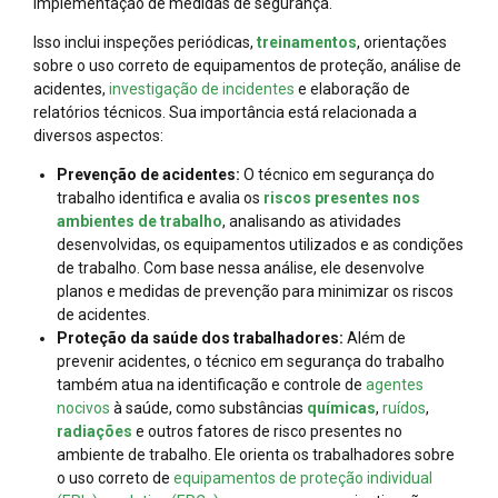
implementação de medidas de segurança.
Isso inclui inspeções periódicas,
treinamentos
, orientações
sobre o uso correto de equipamentos de proteção, análise de
acidentes,
investigação de incidentes
e elaboração de
relatórios técnicos. Sua importância está relacionada a
diversos aspectos:
Prevenção de acidentes:
O técnico em segurança do
trabalho identifica e avalia os
riscos presentes nos
ambientes de trabalho
, analisando as atividades
desenvolvidas, os equipamentos utilizados e as condições
de trabalho. Com base nessa análise, ele desenvolve
planos e medidas de prevenção para minimizar os riscos
de acidentes.
Proteção da saúde dos trabalhadores:
Além de
prevenir acidentes, o técnico em segurança do trabalho
também atua na identificação e controle de
agentes
nocivos
à saúde, como substâncias
químicas
,
ruídos
,
radiações
e outros fatores de risco presentes no
ambiente de trabalho. Ele orienta os trabalhadores sobre
o uso correto de
equipamentos de proteção individual