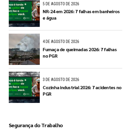
5 DE AGOSTO DE 2026
NR-24 em 2026: 7 falhas em banheiros
e água
4 DE AGOSTO DE 2026
Fumaça de queimadas 2026: 7 falhas
no PGR
3 DE AGOSTO DE 2026
Cozinha industrial 2026: 7 acidentes no
PGR
Segurança do Trabalho