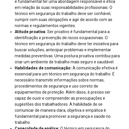
é fundamental ter uma abordagem responsável e ética
em relação às suas responsabilidades profissionais. O
técnico em segurança do trabalho deve ser confiável,
cumprir com suas obrigações e agir de acordo com as
normas e regulamentos vigentes.
Atitude proativa:
Ser proativo é fundamental para a
identificação e prevenção de riscos ocupacionais. O
técnico em segurança do trabalho deve ter iniciativa para
buscar soluções, antecipar problemas e implementar
medidas preventivas. Uma postura proativa contribui para
criar um ambiente de trabalho mais seguro e saudável.
Habilidades de comunicação:
A comunicação efetiva é
essencial para um técnico em segurança do trabalho. É
necessário transmitir informações sobre normas,
procedimentos de segurança e uso correto de
equipamentos de proteção. Além disso, é preciso ser
capaz de ouvir e compreender as preocupações e
sugestões dos trabalhadores. A habilidade de se
comunicar de maneira clara, objetiva e empática é
fundamental para promover a segurança e saúde no
trabalho.
Capacidade de análise:
O técnico em segurança do