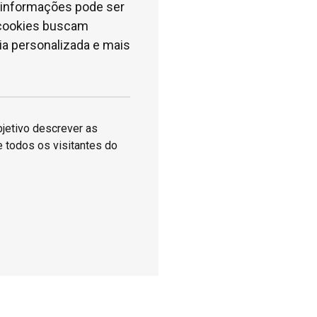
e informações pode ser
s cookies buscam
ia personalizada e mais
bjetivo descrever as
e todos os visitantes do