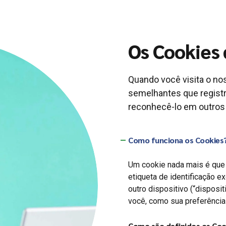
Os Cookies
Quando você visita o no
semelhantes que regist
reconhecê-lo em outros d
Como funciona os Cookies
Um cookie nada mais é que
etiqueta de identificação ex
outro dispositivo (“disposi
você, como sua preferência
Como são definidos os Coo