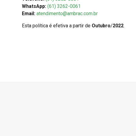
WhatsApp:
(61) 3262-0061
Email:
atendimento@ambrac.com.br
Esta política é efetiva a partir de
Outubro
/
2022
.