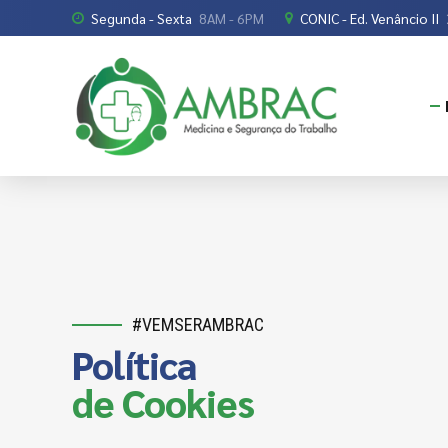
Segunda - Sexta
8AM - 6PM
CONIC - Ed. Venâncio II
#VEMSERAMBRAC
Política
de Cookies