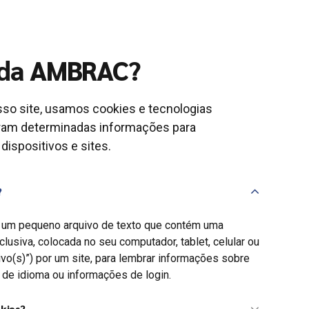
 da AMBRAC?
sso site, usamos cookies e tecnologias
ram determinadas informações para
ispositivos e sites.
?
 um pequeno arquivo de texto que contém uma
clusiva, colocada no seu computador, tablet, celular ou
tivo(s)”) por um site, para lembrar informações sobre
 de idioma ou informações de login.
kies?