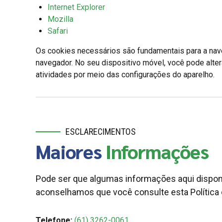
Internet Explorer
Mozilla
Safari
Os cookies necessários são fundamentais para a nave
navegador. No seu dispositivo móvel, você pode alter
atividades por meio das configurações do aparelho.
ESCLARECIMENTOS
Maiores
Informações
Pode ser que algumas informações aqui disponib
aconselhamos que você consulte esta Política 
Telefone:
(61) 3262-0061