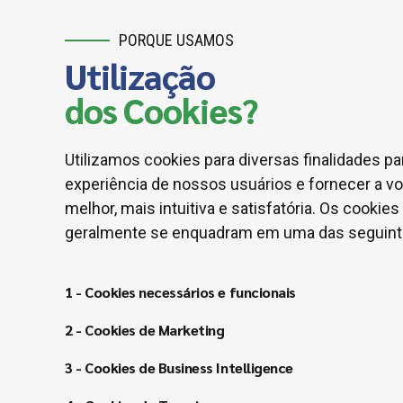
PORQUE USAMOS
Utilização
dos Cookies?
Utilizamos cookies para diversas finalidades pa
experiência de nossos usuários e fornecer a v
melhor, mais intuitiva e satisfatória. Os cooki
geralmente se enquadram em uma das seguinte
1 - Cookies necessários e funcionais
Cookies Necessários
2 - Cookies de Marketing
3 - Cookies de Business Intelligence
Esses cookies nos permitem contar visitas e fontes 