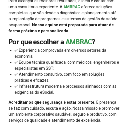
Para alcançar os melhores resultados, o ideal é contar com
uma consultoria experiente. A
AMBRAC
oferece soluções
completas, que vão desde o diagnóstico e planejamento até
a implantação de programas e sistemas de gestão da saúde
ocupacional.
Nossa equipe está preparada para atuar de
forma próxima e personalizada
.
Por que escolher a
AMBRAC
?
✅ Experiência comprovada em diversos setores da
economia;
✅ Equipe técnica qualificada, com médicos, engenheiros e
especialistas em SST;
✅ Atendimento consultivo, com foco em soluções
práticas e eficazes;
✅ Infraestrutura moderna e processos alinhados com as
exigências do eSocial.
Acreditamos que segurança é estar presente.
E presença
se faz com cuidado, escuta e ação. Nossa missão é promover
um ambiente corporativo saudável, seguro e produtivo, com
serviços de qualidade e atendimento de excelência.