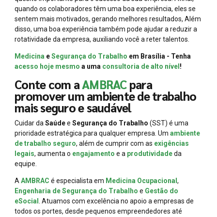
quando os colaboradores têm uma boa experiência, eles se
sentem mais motivados, gerando melhores resultados, Além
disso, uma boa experiência também pode ajudar a reduzir a
rotatividade da empresa, auxiliando você a reter talentos.
Medicina
e
Segurança do Trabalho
em Brasília - Tenha
acesso hoje mesmo
a uma
consultoria de alto nível
!
Conte com a
AMBRAC
para
promover um ambiente de trabalho
mais seguro e saudável
Cuidar da
Saúde
e
Segurança do Trabalho
(SST) é uma
prioridade estratégica para qualquer empresa. Um
ambiente
de trabalho seguro
, além de cumprir com as
exigências
legais
, aumenta o
engajamento
e a
produtividade
da
equipe.
A
AMBRAC
é especialista em
Medicina Ocupacional
,
Engenharia de Segurança do Trabalho
e
Gestão do
eSocial
. Atuamos com excelência no apoio a empresas de
todos os portes, desde pequenos empreendedores até