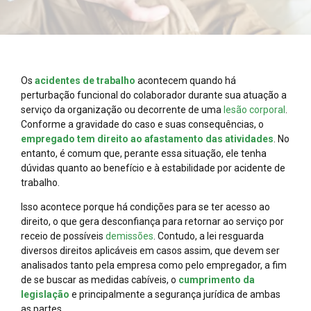
Os
acidentes de trabalho
acontecem quando há
perturbação funcional do colaborador durante sua atuação a
serviço da organização ou decorrente de uma
lesão corporal
.
Conforme a gravidade do caso e suas consequências, o
empregado tem direito ao afastamento das atividades
. No
entanto, é comum que, perante essa situação, ele tenha
dúvidas quanto ao benefício e à estabilidade por acidente de
trabalho.
Isso acontece porque há condições para se ter acesso ao
direito, o que gera desconfiança para retornar ao serviço por
receio de possíveis
demissões
. Contudo, a lei resguarda
diversos direitos aplicáveis em casos assim, que devem ser
analisados tanto pela empresa como pelo empregador, a fim
de se buscar as medidas cabíveis, o
cumprimento da
legislação
e principalmente a segurança jurídica de ambas
as partes.