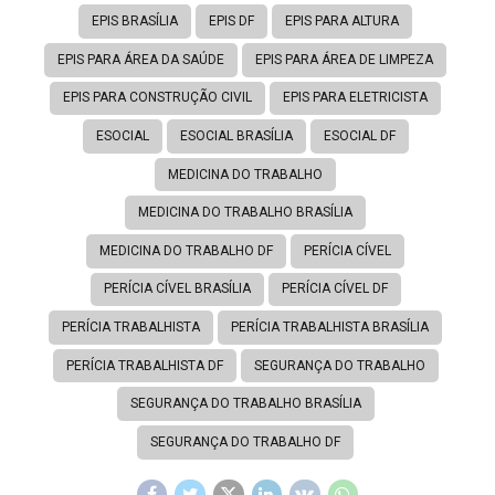
EPIS BRASÍLIA
EPIS DF
EPIS PARA ALTURA
EPIS PARA ÁREA DA SAÚDE
EPIS PARA ÁREA DE LIMPEZA
EPIS PARA CONSTRUÇÃO CIVIL
EPIS PARA ELETRICISTA
ESOCIAL
ESOCIAL BRASÍLIA
ESOCIAL DF
MEDICINA DO TRABALHO
MEDICINA DO TRABALHO BRASÍLIA
MEDICINA DO TRABALHO DF
PERÍCIA CÍVEL
PERÍCIA CÍVEL BRASÍLIA
PERÍCIA CÍVEL DF
PERÍCIA TRABALHISTA
PERÍCIA TRABALHISTA BRASÍLIA
PERÍCIA TRABALHISTA DF
SEGURANÇA DO TRABALHO
SEGURANÇA DO TRABALHO BRASÍLIA
SEGURANÇA DO TRABALHO DF