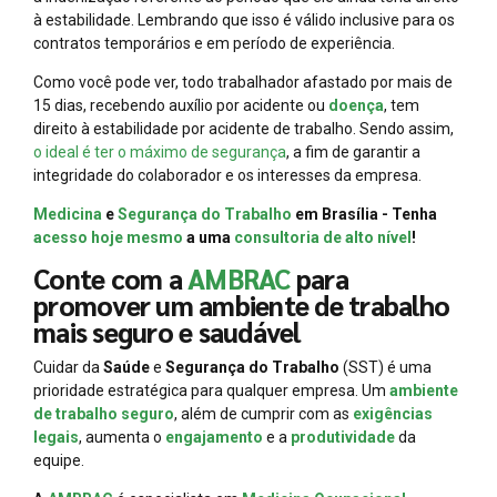
à estabilidade. Lembrando que isso é válido inclusive para os
contratos temporários e em período de experiência.
Como você pode ver, todo trabalhador afastado por mais de
15 dias, recebendo auxílio por acidente ou
doença
, tem
direito à estabilidade por acidente de trabalho. Sendo assim,
o ideal é ter o máximo de segurança
, a fim de garantir a
integridade do colaborador e os interesses da empresa.
Medicina
e
Segurança do Trabalho
em Brasília - Tenha
acesso hoje mesmo
a uma
consultoria de alto nível
!
Conte com a
AMBRAC
para
promover um ambiente de trabalho
mais seguro e saudável
Cuidar da
Saúde
e
Segurança do Trabalho
(SST) é uma
prioridade estratégica para qualquer empresa. Um
ambiente
de trabalho seguro
, além de cumprir com as
exigências
legais
, aumenta o
engajamento
e a
produtividade
da
equipe.