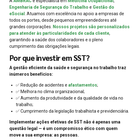
A
AMBRAC
é especialista em
Medicina Ocupacional
,
Engenharia de Segurança do Trabalho
e
Gestão do
eSocial
. Atuamos com excelência no apoio a empresas de
todos os portes, desde pequenos empreendedores até
grandes corporações.
Nossos projetos são personalizados
para atender às particularidades de cada cliente
,
garantindo a saúde dos colaboradores e o pleno
cumprimento das obrigações legais.
Por que investir em SST?
A gestão eficiente da saúde e segurança no trabalho traz
inúmeros benefícios:
✅ Redução de acidentes e
afastamentos
;
✅ Melhora no clima organizacional;
✅ Aumento da produtividade e da qualidade de vida no
trabalho;
✅ Cumprimento da legislação trabalhista e previdenciária.
Implementar ações efetivas de SST não é apenas uma
questão legal — é um compromisso ético com quem
move a sua empresa: as pessoas.