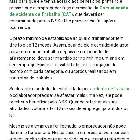
Mas para que ele tenha acesso aos benefícios, primeiro é
preciso que o empregador faça a emissão da
Comunicação
de Acidente de Trabalho (CAT)
, que deverá ser
encaminhada para o INSS até o primeiro dia útil após a
ocorrência.
O prazo mínimo de estabilidade ao qual o trabalhador tem
direito é de 12 meses. Assim, quando ele é considerado apto
para retornar ao trabalho depois de um período de
afastamento, deve ser mantido por no mínimo um ano em
seu emprego. Existe a possibilidade de prorrogação de
acordo com cada categoria, ou acordos realizados em
contratos de trabalho.
Se durante o período de estabilidade por
acidente de trabalho
o colaborador precisar se afastar mais uma vez, ele pode
receber o benefício pelo INSS. Quando retornar às suas
atividades, voltará a ter 12 meses de emprego garantidos por
lei.
Mesmo se a empresa for fechada, o empregador não pode
demitir o funcionário. Nesse caso, a empresa deve arcar com
a indenização referente ao período que ele ainda teria direito