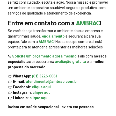
se faz com cuidado, escuta e ação. Nossa missão é promover
um ambiente corporativo saudável, seguro e produtivo, com
serviços de qualidade e atendimento de excelência.
Entre em contato com a
AMBRAC
!
Se você deseja transformar o ambiente da sua empresa e
garantir mais saúde,
engajamento
e segurança para sua
equipe, fale com a
AMBRAC
! Nossa equipe comercial está
pronta para te atender e apresentar as melhores soluções.
📞
Solicite um orçamento agora mesmo
. Fale com
nossos
especialistas
e receba uma
avaliação gratuita
e a
melhor
proposta do mercado.
👉
WhatsApp:
(61) 3226-0061
👉
E-mail:
atendimento@ambrac.com.br
👉
Facebook:
clique aqui
👉
Instagram:
clique aqui
👉 Linkedin:
clique aqui
Invista em saúde ocupacional. Invista em pessoas.