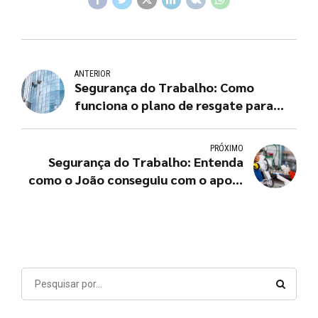
ANTERIOR
Segurança do Trabalho: Como
funciona o plano de resgate para
trabalho em altura
PRÓXIMO
Segurança do Trabalho: Entenda
como o João conseguiu com o apoio
da AMBRAC, reduzir os acidentes de
trabalho na sua empresa