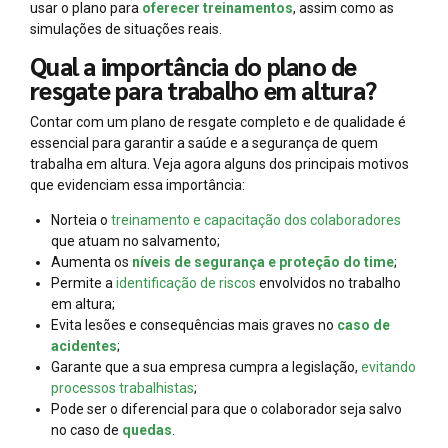
usar o plano para
oferecer treinamentos
, assim como as
simulações de situações reais.
Qual a importância do plano de
resgate para trabalho em altura?
Contar com um plano de resgate completo e de qualidade é
essencial para garantir a saúde e a segurança de quem
trabalha em altura. Veja agora alguns dos principais motivos
que evidenciam essa importância:
Norteia o
treinamento e capacitação dos colaboradores
que atuam no salvamento;
Aumenta os
níveis de segurança e proteção do time
;
Permite a
identificação de riscos
envolvidos no trabalho
em altura;
Evita lesões e consequências mais graves no
caso de
acidentes
;
Garante que a sua empresa cumpra a legislação,
evitando
processos trabalhistas
;
Pode ser o diferencial para que o colaborador seja salvo
no caso de
quedas
.