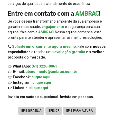
serviços de qualidade e atendimento de excelência.
Entre em contato com a
AMBRAC
!
Se você deseja transformar o ambiente da sua empresa e
garantir mais saúde,
engajamento
e segurança para sua
equipe, fale com a
AMBRAC
! Nossa equipe comercial está
pronta para te atender e apresentar as melhores soluções.
📞
Solicite um orçamento agora mesmo
. Fale com
nossos
especialistas
e receba uma
avaliação gratuita
e a
melhor
proposta do mercado.
👉
WhatsApp:
(61) 3226-0061
👉
E-mail:
atendimento@ambrac.com.br
👉
Facebook:
clique aqui
👉
Instagram:
clique aqui
👉 Linkedin:
clique aqui
Invista em saúde ocupacional. Invista em pessoas.
EPIS BRASÍLIA
EPIS DF
EPIS PARA ALTURA