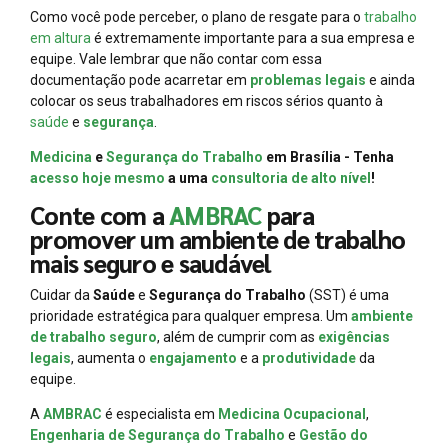
Como você pode perceber, o plano de resgate para o
trabalho
em altura
é extremamente importante para a sua empresa e
equipe. Vale lembrar que não contar com essa
documentação pode acarretar em
problemas legais
e ainda
colocar os seus trabalhadores em riscos sérios quanto à
saúde
e
segurança
.
Medicina
e
Segurança do Trabalho
em Brasília - Tenha
acesso hoje mesmo
a uma
consultoria de alto nível
!
Conte com a
AMBRAC
para
promover um ambiente de trabalho
mais seguro e saudável
Cuidar da
Saúde
e
Segurança do Trabalho
(SST) é uma
prioridade estratégica para qualquer empresa. Um
ambiente
de trabalho seguro
, além de cumprir com as
exigências
legais
, aumenta o
engajamento
e a
produtividade
da
equipe.
A
AMBRAC
é especialista em
Medicina Ocupacional
,
Engenharia de Segurança do Trabalho
e
Gestão do