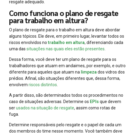
resgate adequado.
Como funciona o plano de resgate
para trabalho em altura?
O plano de resgate para o trabalho em altura deve abordar
alguns tópicos. Ele deve, em primeiro lugar, levantar todos os
riscos envolvidos no
trabalho em altura
, diferenciando cada
uma das
situações nas quais eles estão presentes
.
Dessa forma, você deve ter um plano de resgate para os
trabalhadores que atuam em andaimes, por exemplo, e outro
diferente para aqueles que atuam na
limpeza
dos vidros dos
prédios. Afinal, são situações diferentes que, dessa forma,
envolvem
riscos distintos
.
A partir disso, são determinados todos os procedimentos no
caso de situações adversas. Determine os
EPIs
que devem
ser
usados na situação de resgate
, assim como rotas de
fuga.
Determine responsáveis pelo resgate e o papel de cada um
dos membros do time nesse momento. Você também deve