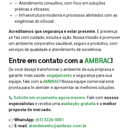
✅ Atendimento consultivo, com foco em soluções
práticas e eficazes;
✅ Infraestrutura moderna e processos alinhados com as
exigências do eSocial.
Acreditamos que segurança é estar presente.
E presença
se faz com cuidado, escuta e ação. Nossa missão é promover
um ambiente corporativo saudável, seguro e produtivo, com
serviços de qualidade e atendimento de excelência.
Entre em contato com a
AMBRAC
!
Se você deseja transformar o ambiente da sua empresa e
garantir mais saúde,
engajamento
e segurança para sua
equipe, fale com a
AMBRAC
! Nossa equipe comercial está
pronta para te atender e apresentar as melhores soluções.
📞
Solicite um orçamento agora mesmo
. Fale com
nossos
especialistas
e receba uma
avaliação gratuita
e a
melhor
proposta do mercado.
👉
WhatsApp:
(61) 3226-0061
👉
E-mail:
atendimento@ambrac.com.br