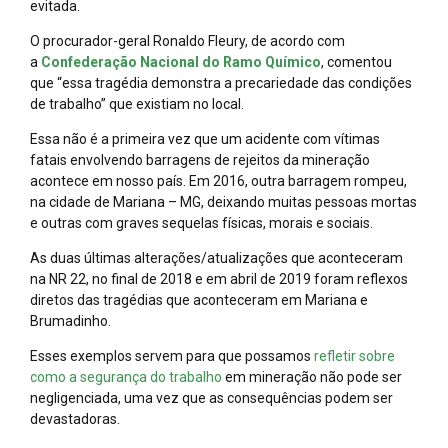
evitada.
O procurador-geral Ronaldo Fleury, de acordo com
a
Confederação Nacional do Ramo Químico
, comentou
que “essa tragédia demonstra a precariedade das condições
de trabalho” que existiam no local.
Essa não é a primeira vez que um acidente com vítimas
fatais envolvendo barragens de rejeitos da mineração
acontece em nosso país. Em 2016, outra barragem rompeu,
na cidade de Mariana – MG, deixando muitas pessoas mortas
e outras com graves sequelas físicas, morais e sociais.
As duas últimas alterações/atualizações que aconteceram
na NR 22, no final de 2018 e em abril de 2019 foram reflexos
diretos das tragédias que aconteceram em Mariana e
Brumadinho.
Esses exemplos servem para que possamos
refletir sobre
como a segurança do trabalho
em mineração não pode ser
negligenciada, uma vez que as consequências podem ser
devastadoras.