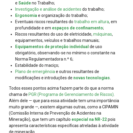
e
Saúde
no Trabalho;
Investigação e análise de acidentes
do trabalho;
​Ergonomia
e organização do trabalho;
Eventuais riscos resultantes do
trabalho em altura
, em
profundidade e em
espaços de confinamento
;
Riscos resultantes do uso de eletricidade,
máquinas
,
equipamentos, veículos e trabalhos manuais;
Equipamentos de proteção individual
de uso
obrigatório, observando-se no mínimo o constante na
Norma Regulamentadora n.º 6;
Estabilidade do maciço;
Plano de emergência
e outros resultantes de
modificações e introduções de
novas tecnologias
.
Todos esses pontos acima fazem parte do que a norma
chama de
PGR (Programa de Gerenciamento de Riscos)
.
Além dele — que para essa atividade tem uma importância
muito grande —, existem algumas outras, como a CIPAMIN
(Comissão Interna de Prevenção de Acidentes na
Mineração), que tem um capítulo
especial na NR-22
pois
apresenta características específicas atreladas à atividade
de mineração.