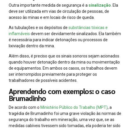
Outra importante medida de segurança é a
sinalização
. Ela
deve ser utilizada em vias de circulação de pessoas, de
acesso às minas e em locais de risco de queda.
As tubulações e os depósitos de
substâncias tóxicas e
inflamáveis
devem ser devidamente sinalizados. Ela também
é necessária para indicar detonações ou processos de
lixiviação dentro da mina.
Além disso, é preciso que os sinais sonoros sejam acionados
quando houver detonação dentro da mina ou movimentação
de equipamentos. Em ambos os casos, os trabalhos devem
ser interrompidos previamente para proteger os
trabalhadores de possíveis acidentes.
Aprendendo com exemplos: o caso
Brumadinho
De acordo com o
Ministério Público do Trabalho (MPT)
, a
tragédia de Brumadinho foi uma grave violação às normas de
segurança do trabalho em mineração, uma vez que, se as
medidas cabíveis tivessem sido tomadas, ela poderia ter sido