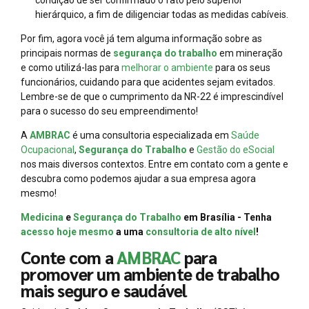
hierárquico, a fim de diligenciar todas as medidas cabíveis.
Por fim, agora você já tem alguma informação sobre as
principais normas de
segurança do trabalho
em mineração
e como utilizá-las para
melhorar o ambiente
para os seus
funcionários, cuidando para que acidentes sejam evitados.
Lembre-se de que o cumprimento da NR-22 é imprescindível
para o sucesso do seu empreendimento!
A
AMBRAC
é uma consultoria especializada em
Saúde
Ocupacional
,
Segurança do Trabalho
e
Gestão do eSocial
nos mais diversos contextos. Entre em contato com a gente e
descubra como podemos ajudar a sua empresa agora
mesmo!
Medicina
e
Segurança do Trabalho
em Brasília - Tenha
acesso hoje mesmo
a uma
consultoria de alto nível
!
Conte com a
AMBRAC
para
promover um ambiente de trabalho
mais seguro e saudável