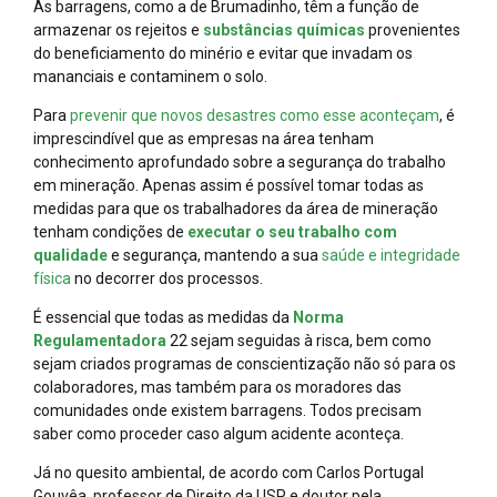
As barragens, como a de Brumadinho, têm a função de
armazenar os rejeitos e
substâncias químicas
provenientes
do beneficiamento do minério e evitar que invadam os
mananciais e contaminem o solo.
Para
prevenir que novos desastres como esse aconteçam
, é
imprescindível que as empresas na área tenham
conhecimento aprofundado sobre a segurança do trabalho
em mineração. Apenas assim é possível tomar todas as
medidas para que os trabalhadores da área de mineração
tenham condições de
executar o seu trabalho com
qualidade
e segurança, mantendo a sua
saúde e integridade
física
no decorrer dos processos.
É essencial que todas as medidas da
Norma
Regulamentadora
22 sejam seguidas à risca, bem como
sejam criados programas de conscientização não só para os
colaboradores, mas também para os moradores das
comunidades onde existem barragens. Todos precisam
saber como proceder caso algum acidente aconteça.
Já no quesito ambiental, de acordo com Carlos Portugal
Gouvêa, professor de Direito da USP e doutor pela