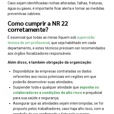
Caso sejam identificadas rochas alteradas, falhas, fraturas,
água ou gases, é importante ficar alerta e tomar as medidas
preventivas cabíveis.
Como cumprir a NR 22
corretamente?
É essencial que todas as minas fiquem sob
supervisão
técnica de um profissional
, que seja habilitado em cada
departamento, e estes técnicos precisam ser recomendados
aos órgãos fiscalizadores responsáveis.
Além disso, é também obrigação da organização:
Disponibilizar às empresas contratadas os dados
referentes aos riscos potenciais em regiões em que
poderão desenvolver suas atividades;
Suspender toda e qualquer atividade que
exponha os
colaboradores a condições de alto risco
e prejudicial
para sua saúde e segurança;
Assegurar que as atividades sejam interrompidas, se for
proposto pelos trabalhadores, caso haja alto risco, com a
condição de ser confirmado o fato pelo superior