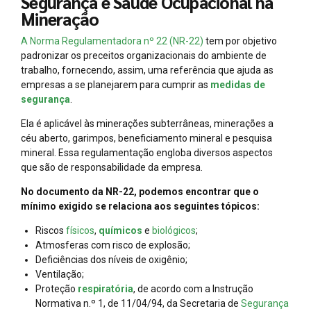
Segurança e Saúde Ocupacional na
Mineração
A Norma Regulamentadora nº 22 (NR-22)
tem por objetivo
padronizar os preceitos organizacionais do ambiente de
trabalho, fornecendo, assim, uma referência que ajuda as
empresas a se planejarem para cumprir as
medidas de
segurança
.
Ela é aplicável às minerações subterrâneas, minerações a
céu aberto, garimpos, beneficiamento mineral e pesquisa
mineral. Essa regulamentação engloba diversos aspectos
que são de responsabilidade da empresa.
No documento da NR-22, podemos encontrar que o
mínimo exigido se relaciona aos seguintes tópicos:
Riscos
físicos
,
químicos
e
biológicos
;
Atmosferas com risco de explosão;
Deficiências dos níveis de oxigênio;
Ventilação;
Proteção
respiratória
, de acordo com a Instrução
Normativa n.º 1, de 11/04/94, da Secretaria de
Segurança