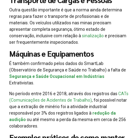
Transporte de Cargas e Pessoas
Outra questão importante é que a norma ainda determina
regras para fazer o transporte de profissionais e de
materiais. Os veículos utilizados nas minas precisam
apresentar completa segurança, ótimo estado de
conservação, inclusive com relação à
sinalização
e precisam
ser frequentemente inspecionados.
Máquinas e Equipamentos
É também confirmado pelos dados do SmartLab
(Observatório de Segurança e Saúde no Trabalho) a falta de
Segurança e Saúde Ocupacional em Indústrias
Extrativistas.
No período entre 2016 e 2018, através dos registros das
CATs
(Comunicações de Acidentes de Trabalho)
, foi possível notar
que a extração de minério foi a atividade industrial
responsável por 3% dos registros ligados à
redução da
audição
ou até mesmo a perda da mesma em cerca de 256
colaboradores.
Exemplos práticos de como manter