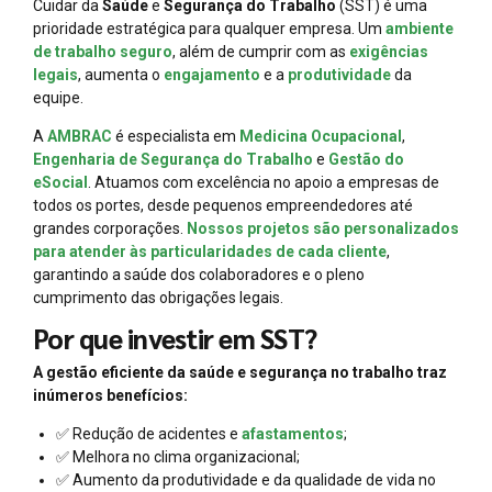
Cuidar da
Saúde
e
Segurança do Trabalho
(SST) é uma
prioridade estratégica para qualquer empresa. Um
ambiente
de trabalho seguro
, além de cumprir com as
exigências
legais
, aumenta o
engajamento
e a
produtividade
da
equipe.
A
AMBRAC
é especialista em
Medicina Ocupacional
,
Engenharia de Segurança do Trabalho
e
Gestão do
eSocial
. Atuamos com excelência no apoio a empresas de
todos os portes, desde pequenos empreendedores até
grandes corporações.
Nossos projetos são personalizados
para atender às particularidades de cada cliente
,
garantindo a saúde dos colaboradores e o pleno
cumprimento das obrigações legais.
Por que investir em SST?
A gestão eficiente da saúde e segurança no trabalho traz
inúmeros benefícios:
✅ Redução de acidentes e
afastamentos
;
✅ Melhora no clima organizacional;
✅ Aumento da produtividade e da qualidade de vida no