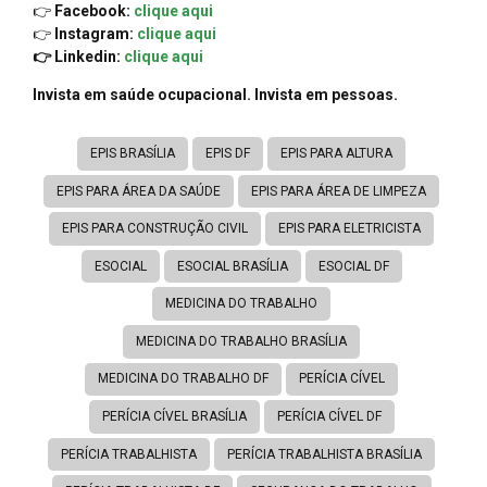
👉
Facebook:
clique aqui
👉
Instagram:
clique aqui
👉 Linkedin:
clique aqui
Invista em saúde ocupacional. Invista em pessoas.
EPIS BRASÍLIA
EPIS DF
EPIS PARA ALTURA
EPIS PARA ÁREA DA SAÚDE
EPIS PARA ÁREA DE LIMPEZA
EPIS PARA CONSTRUÇÃO CIVIL
EPIS PARA ELETRICISTA
ESOCIAL
ESOCIAL BRASÍLIA
ESOCIAL DF
MEDICINA DO TRABALHO
MEDICINA DO TRABALHO BRASÍLIA
MEDICINA DO TRABALHO DF
PERÍCIA CÍVEL
PERÍCIA CÍVEL BRASÍLIA
PERÍCIA CÍVEL DF
PERÍCIA TRABALHISTA
PERÍCIA TRABALHISTA BRASÍLIA