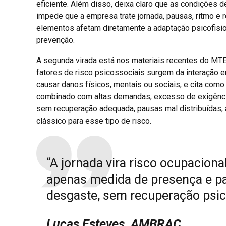
eficiente. Além disso, deixa claro que as condições d
impede que a empresa trate jornada, pausas, ritmo 
elementos afetam diretamente a adaptação psicofisiol
prevenção.
A segunda virada está nos materiais recentes do MTE
fatores de risco psicossociais surgem da interação e
causar danos físicos, mentais ou sociais, e cita com
combinado com altas demandas, excesso de exigências
sem recuperação adequada, pausas mal distribuídas, 
clássico para esse tipo de risco.
“A jornada vira risco ocupacion
apenas medida de presença e p
desgaste, sem recuperação psicof
Lucas Esteves, AMBRAC