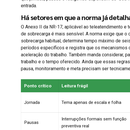
entrada.
Há setores em que a norma já detalh
O Anexo II da NR-17, aplicável ao teleatendimento e 
de sobrecarga é mais sensível. A norma exige que o 
sobrecarga habitual, determina tempo máximo de seis
períodos específicos e registra que os mecanismos 
aceleração do trabalho. Também manda considerar, pa
trabalho e o tempo oferecido. Ainda que essas regra
pausa, monitoramento e meta precisam ser tecnicame
Ponto crítico
Leitura frágil
Jornada
Tema apenas de escala e folha
Interrupções formais sem função
Pausas
preventiva real