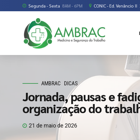
Segunda - Sexta
8AM - 6PM
CONIC - Ed. Venâncio II
AMBRAC
DICAS
Jornada, pausas e fadi
organização do trabal
21 de maio de 2026