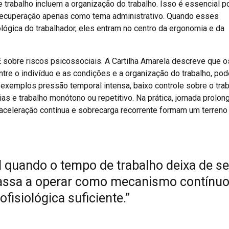
e trabalho incluem a organização do trabalho. Isso é essencial p
e recuperação apenas como tema administrativo. Quando esses
ógica do trabalhador, eles entram no centro da ergonomia e da
 sobre riscos psicossociais. A Cartilha Amarela descreve que o
ntre o indivíduo e as condições e a organização do trabalho, po
o exemplos pressão temporal intensa, baixo controle sobre o tra
 e trabalho monótono ou repetitivo. Na prática, jornada prolon
aceleração contínua e sobrecarga recorrente formam um terreno
al quando o tempo de trabalho deixa de se
assa a operar como mecanismo contínuo
isiológica suficiente.”