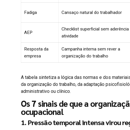
Fadiga
Cansaço natural do trabalhador
Checklist superficial sem aderência
AEP
atividade
Resposta da
Campanha interna sem rever a
empresa
organização do trabalho
A tabela sintetiza a lógica das normas e dos materiais
da organização do trabalho, da adaptação psicofisio
administrativo ou clínico.
Os 7 sinais de que a organizaç
ocupacional
1. Pressão temporal intensa virou r