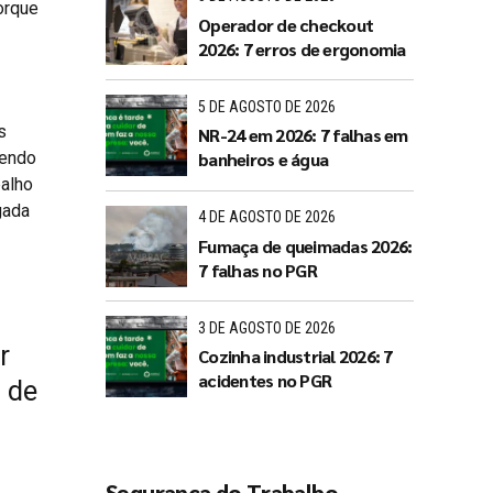
orque
Operador de checkout
2026: 7 erros de ergonomia
5 DE AGOSTO DE 2026
s
NR-24 em 2026: 7 falhas em
dendo
banheiros e água
balho
gada
4 DE AGOSTO DE 2026
Fumaça de queimadas 2026:
7 falhas no PGR
3 DE AGOSTO DE 2026
r
Cozinha industrial 2026: 7
acidentes no PGR
 de
Segurança do Trabalho