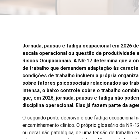
Jornada, pausas e fadiga ocupacional em 2026 de
escala operacional ou questão de produtividade e
Riscos Ocupacionais. A NR-17 determina que a or
de trabalho que demandem adaptação às caracterís
condições de trabalho incluem a própria organiz
sobre fatores psicossociais relacionados ao tr
intensa, o baixo controle sobre o trabalho combi
que, em 2026, jornada, pausas e fadiga não pode
disciplina operacional. Elas já fazem parte da age
O segundo ponto decisivo é que fadiga ocupacional
encaminhamento clínico. O próprio glossário da NR-12
ou geral, não patológica, de uma tensão de trabalho