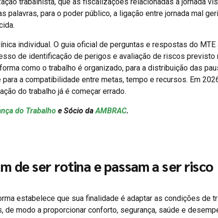
ação trabalhista, que as fiscalizações relacionadas à jornada vi
s palavras, para o poder público, a ligação entre jornada mal ger
cida.
ínica individual. O guia oficial de perguntas e respostas do MTE
esso de identificação de perigos e avaliação de riscos previsto
 forma como o trabalho é organizado, para a distribuição das pau
 para a compatibilidade entre metas, tempo e recursos. Em 2026
ação do trabalho já é começar errado.
nça do Trabalho
e Sócio da
AMBRAC
.
 de ser rotina e passam a ser risco
norma estabelece que sua finalidade é adaptar as condições de t
res, de modo a proporcionar conforto, segurança, saúde e desem