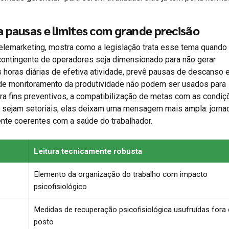
a pausas e limites com grande precisão
telemarketing, mostra como a legislação trata esse tema quando 
contingente de operadores seja dimensionado para não gerar
 horas diárias de efetiva atividade, prevê pausas de descanso
de monitoramento da produtividade não podem ser usados para
ra fins preventivos, a compatibilização de metas com as condi
s sejam setoriais, elas deixam uma mensagem mais ampla: jorna
nte coerentes com a saúde do trabalhador.
Leitura tecnicamente robusta
Elemento da organização do trabalho com impacto
psicofisiológico
Medidas de recuperação psicofisiológica usufruídas fora
posto