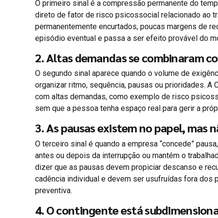
O primeiro sinal é a compressão permanente do tempo
direto de fator de risco psicossocial relacionado ao 
permanentemente encurtados, poucas margens de reco
episódio eventual e passa a ser efeito provável do 
2. Altas demandas se combinaram com
O segundo sinal aparece quando o volume de exigênci
organizar ritmo, sequência, pausas ou prioridades. A
com altas demandas, como exemplo de risco psicosso
sem que a pessoa tenha espaço real para gerir a próp
3. As pausas existem no papel, mas 
O terceiro sinal é quando a empresa “concede” pausa,
antes ou depois da interrupção ou mantém o trabalhado
dizer que as pausas devem propiciar descanso e rec
cadência individual e devem ser usufruídas fora dos
preventiva.
4. O contingente está subdimensiona