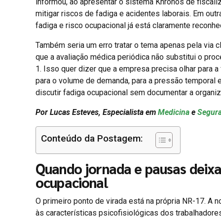
informou, ao apresentar o sistema Khronos de fiscaliz
mitigar riscos de fadiga e acidentes laborais. Em outra
fadiga e risco ocupacional já está claramente reconhe
Também seria um erro tratar o tema apenas pela via cl
que a avaliação médica periódica não substitui o proc
1. Isso quer dizer que a empresa precisa olhar para a
para o volume de demanda, para a pressão temporal e
discutir fadiga ocupacional sem documentar a organiz
Por Lucas Esteves, Especialista em
Medicina
e
Segura
Conteúdo da Postagem:
Quando jornada e pausas deixam
ocupacional
O primeiro ponto de virada está na própria NR-17. A 
às características psicofisiológicas dos trabalhado