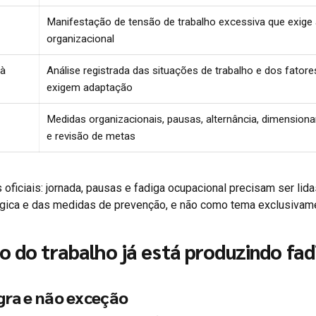
Manifestação de tensão de trabalho excessiva que exige 
organizacional
 à
Análise registrada das situações de trabalho e dos fatore
exigem adaptação
Medidas organizacionais, pausas, alternância, dimensio
e revisão de metas
 oficiais: jornada, pausas e fadiga ocupacional precisam ser lid
lógica e das medidas de prevenção, e não como tema exclusivam
ão do trabalho já está produzindo fad
egra e não exceção