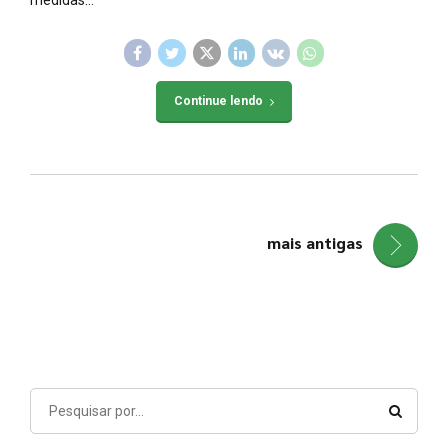
medidas...
Continue lendo
mais antigas