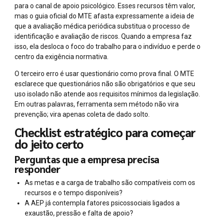
para o canal de apoio psicológico. Esses recursos têm valor,
mas o guia oficial do MTE afasta expressamente a ideia de
que a avaliação médica periódica substitua o processo de
identificação e avaliação de riscos. Quando a empresa faz
isso, ela desloca o foco do trabalho para o indivíduo e perde o
centro da exigência normativa.
O terceiro erro é usar questionário como prova final. O MTE
esclarece que questionários não são obrigatórios e que seu
uso isolado não atende aos requisitos mínimos da legislação.
Em outras palavras, ferramenta sem método não vira
prevenção; vira apenas coleta de dado solto.
Checklist estratégico para começar
do jeito certo
Perguntas que a empresa precisa
responder
As metas e a carga de trabalho são compatíveis com os
recursos e o tempo disponíveis?
A AEP já contempla fatores psicossociais ligados a
exaustão, pressão e falta de apoio?