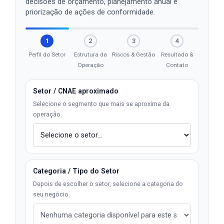
decisões de orçamento, planejamento anual e
priorização de ações de conformidade.
1
2
3
4
Perfil do Setor
Estrutura da
Riscos & Gestão
Resultado &
Operação
Contato
Setor / CNAE aproximado
Selecione o segmento que mais se aproxima da
operação.
Categoria / Tipo do Setor
Depois de escolher o setor, selecione a categoria do
seu negócio.