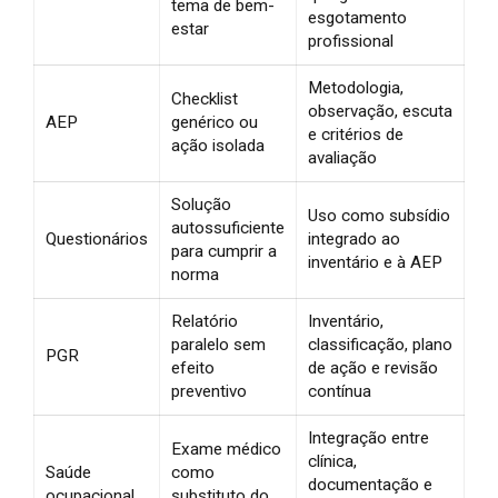
tema de bem-
esgotamento
estar
profissional
Metodologia,
Checklist
observação, escuta
AEP
genérico ou
e critérios de
ação isolada
avaliação
Solução
Uso como subsídio
autossuficiente
Questionários
integrado ao
para cumprir a
inventário e à AEP
norma
Relatório
Inventário,
paralelo sem
classificação, plano
PGR
efeito
de ação e revisão
preventivo
contínua
Integração entre
Exame médico
clínica,
Saúde
como
documentação e
ocupacional
substituto do