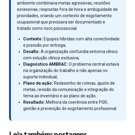
ambiente combinava metas agressivas, reuniões
excessivas, respostas fora de hora e ambiguidade de
prioridades, criando um contexto de esgotamento
ocupacional que precisava ser documentado e
tratado como risco psicossocial.
Contexto:
Equipes híbridas com alta conectividade
e pressão por entrega;
Desafio:
A organização confundia sintoma clínico
com solução clínica exclusiva;
Diagnóstico AMBRAC:
O problema central estava
na organização do trabalho e não apenas no
suporte individual;
Plano de ação:
Redesenho de rotinas, ajuste de
metas, revisão da comunicação e integração do
tema ao inventário e ao plano de ação;
Resultado:
Melhora da coerência entre PGR,
gestão e prevenção do esgotamento profissional.
Leia também: postagens