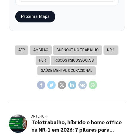
Próxima Etapa
AEP
AMBRAC
BURNOUT NO TRABALHO
NR-1
PGR
RISCOS PSICOSSOCIAIS
SAÚDE MENTAL OCUPACIONAL
ANTERIOR
Teletrabalho, híbrido e home office
na NR-1 em 2026: 7 pilares para