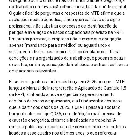
O segundo ponto crítico é não confundir Saúde e Segurança
do Trabalho com avaliação clínica individual da saúde mental.
O guia oficial de perguntas e respostas do MTE afirma que a
avaliação médica periódica, ainda que realizada sob sigilo
profissional, não substitui o processo de identificação de
perigos e avaliação de riscos ocupacionais previsto na NR-1.
Em outras palavras, a empresa não cumpre sua obrigação
apenas “mandando para o médico” ou aguardando o
surgimento de um caso clínico. O foco regulatório está nas
condições e na organização do trabalho que podem produzir
exaustão, cinismo, sensação de ineficácia e outros desfechos
ocupacionais relevantes.
Esse tema ganhou ainda mais força em 2026 porque o MTE
lançou o Manual de Interpretação e Aplicação do Capítulo 1.5
da NR-1, alinhando a nova exigência ao gerenciamento
contínuo de riscos ocupacionais, e a Fundacentro destacou
que, a partir dos dados de 2025, a CID-11 passa a adotar o
burnout sob o código QD85, com definição mais precisa de
exaustão energética, cinismo e ineficácia no trabalho. A
mesma publicação mostrou forte crescimento de benefícios
ligados a esse quadro nos últimos anos, o que reforça a