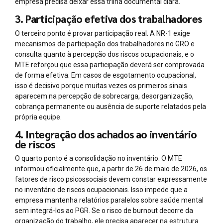
empresa precisa deixar essa trilha documental clara.
3. Participação efetiva dos trabalhadores
O terceiro ponto é provar participação real. A NR-1 exige
mecanismos de participação dos trabalhadores no GRO e
consulta quanto à percepção dos riscos ocupacionais, e o
MTE reforçou que essa participação deverá ser comprovada
de forma efetiva. Em casos de esgotamento ocupacional,
isso é decisivo porque muitas vezes os primeiros sinais
aparecem na percepção de sobrecarga, desorganização,
cobrança permanente ou ausência de suporte relatados pela
própria equipe.
4. Integração dos achados ao inventário
de riscos
O quarto ponto é a consolidação no inventário. O MTE
informou oficialmente que, a partir de 26 de maio de 2026, os
fatores de risco psicossociais devem constar expressamente
no inventário de riscos ocupacionais. Isso impede que a
empresa mantenha relatórios paralelos sobre saúde mental
sem integrá-los ao PGR. Se o risco de burnout decorre da
organização do trabalho, ele precisa aparecer na estrutura