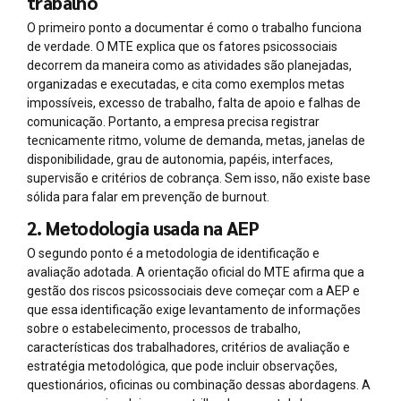
trabalho
O primeiro ponto a documentar é como o trabalho funciona
de verdade. O MTE explica que os fatores psicossociais
decorrem da maneira como as atividades são planejadas,
organizadas e executadas, e cita como exemplos metas
impossíveis, excesso de trabalho, falta de apoio e falhas de
comunicação. Portanto, a empresa precisa registrar
tecnicamente ritmo, volume de demanda, metas, janelas de
disponibilidade, grau de autonomia, papéis, interfaces,
supervisão e critérios de cobrança. Sem isso, não existe base
sólida para falar em prevenção de burnout.
2. Metodologia usada na AEP
O segundo ponto é a metodologia de identificação e
avaliação adotada. A orientação oficial do MTE afirma que a
gestão dos riscos psicossociais deve começar com a AEP e
que essa identificação exige levantamento de informações
sobre o estabelecimento, processos de trabalho,
características dos trabalhadores, critérios de avaliação e
estratégia metodológica, que pode incluir observações,
questionários, oficinas ou combinação dessas abordagens. A