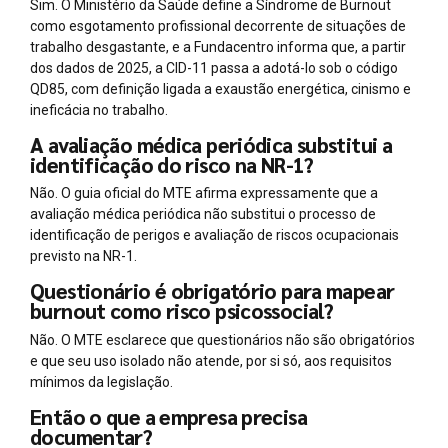
Sim. O Ministério da Saúde define a Síndrome de Burnout
como esgotamento profissional decorrente de situações de
trabalho desgastante, e a Fundacentro informa que, a partir
dos dados de 2025, a CID-11 passa a adotá-lo sob o código
QD85, com definição ligada a exaustão energética, cinismo e
ineficácia no trabalho.
A avaliação médica periódica substitui a
identificação do risco na NR-1?
Não. O guia oficial do MTE afirma expressamente que a
avaliação médica periódica não substitui o processo de
identificação de perigos e avaliação de riscos ocupacionais
previsto na NR-1.
Questionário é obrigatório para mapear
burnout como risco psicossocial?
Não. O MTE esclarece que questionários não são obrigatórios
e que seu uso isolado não atende, por si só, aos requisitos
mínimos da legislação.
Então o que a empresa precisa
documentar?