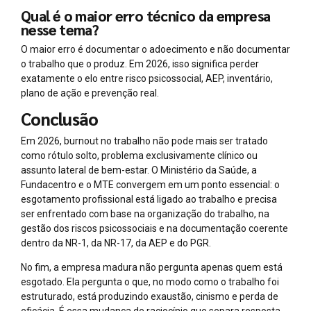
Qual é o maior erro técnico da empresa
nesse tema?
O maior erro é documentar o adoecimento e não documentar
o trabalho que o produz. Em 2026, isso significa perder
exatamente o elo entre risco psicossocial, AEP, inventário,
plano de ação e prevenção real.
Conclusão
Em 2026, burnout no trabalho não pode mais ser tratado
como rótulo solto, problema exclusivamente clínico ou
assunto lateral de bem-estar. O Ministério da Saúde, a
Fundacentro e o MTE convergem em um ponto essencial: o
esgotamento profissional está ligado ao trabalho e precisa
ser enfrentado com base na organização do trabalho, na
gestão dos riscos psicossociais e na documentação coerente
dentro da NR-1, da NR-17, da AEP e do PGR.
No fim, a empresa madura não pergunta apenas quem está
esgotado. Ela pergunta o que, no modo como o trabalho foi
estruturado, está produzindo exaustão, cinismo e perda de
eficácia. É essa mudança de raciocínio que separa resposta