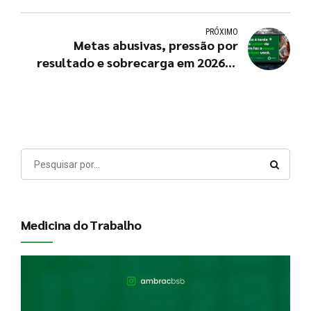
mapear riscos psicossociais
PRÓXIMO
Metas abusivas, pressão por
resultado e sobrecarga em 2026: 7
sinais de risco no GRO
Medicina do Trabalho