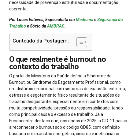
necessidade de prevenção estruturada e documentação
coerente.
Por Lucas Esteves, Especialista em
Medicina
e
Segurança do
Trabalho
e Sócio da
AMBRAC
.
Conteúdo da Postagem:
O que realmente é burnout no
contexto do trabalho
O portal do Ministério da Saúde define a Síndrome de
Burnout, ou Síndrome do Esgotamento Profissional, como
um distúrbio emocional com sintomas de exaustão extrema,
estresse e esgotamento físico resultante de situações de
trabalho desgastante, especialmente em contextos com
muita competitividade, pressão ou responsabilidade, tendo
como principal causa o excesso de trabalho. Já a
Fundacentro destaca que, nos dados de 2025, a CID-11 passa
a reconhecer o burnout sob o código QD85, com definição
baseada em exaustão energética, cinismo e ineficácia no