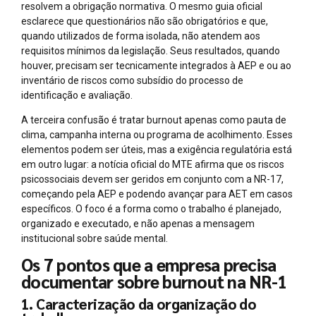
resolvem a obrigação normativa. O mesmo guia oficial
esclarece que questionários não são obrigatórios e que,
quando utilizados de forma isolada, não atendem aos
requisitos mínimos da legislação. Seus resultados, quando
houver, precisam ser tecnicamente integrados à AEP e ou ao
inventário de riscos como subsídio do processo de
identificação e avaliação.
A terceira confusão é tratar burnout apenas como pauta de
clima, campanha interna ou programa de acolhimento. Esses
elementos podem ser úteis, mas a exigência regulatória está
em outro lugar: a notícia oficial do MTE afirma que os riscos
psicossociais devem ser geridos em conjunto com a NR-17,
começando pela AEP e podendo avançar para AET em casos
específicos. O foco é a forma como o trabalho é planejado,
organizado e executado, e não apenas a mensagem
institucional sobre saúde mental.
Os 7 pontos que a empresa precisa
documentar sobre burnout na NR-1
1. Caracterização da organização do