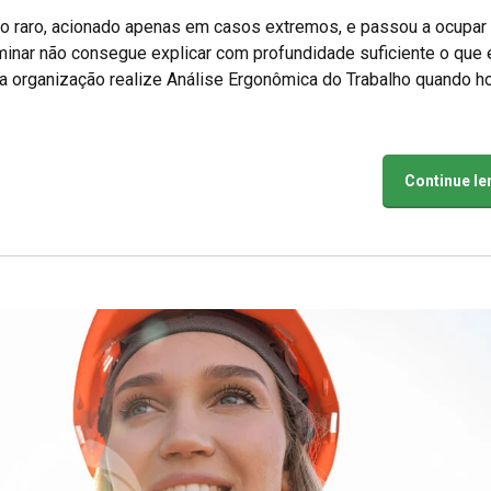
 raro, acionado apenas em casos extremos, e passou a ocupar
minar não consegue explicar com profundidade suficiente o que 
 a organização realize Análise Ergonômica do Trabalho quando h
Continue l