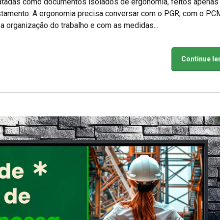
atadas como documentos isolados de ergonomia, feitos apenas
astamento. A ergonomia precisa conversar com o PGR, com o PC
 organização do trabalho e com as medidas...
Continue l