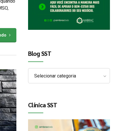
 quando
MSO,
endo
Blog SST
Selecionar categoria
Clínica SST