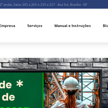
2° andar, Salas 201 a 203 e 215 a 217 - Asa Sul, Brasília - DF
Empresa
Serviços
Manual e Instruções
Bl