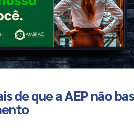
is de que a AEP não ba
mento