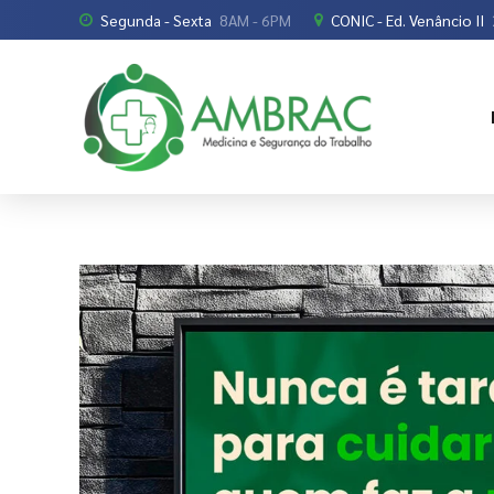
Segunda - Sexta
8AM - 6PM
CONIC - Ed. Venâncio II