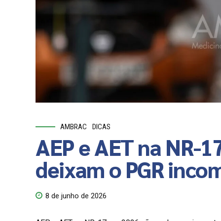
AMBRAC
DICAS
AEP e AET na NR-17
deixam o PGR inco
8 de junho de 2026