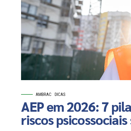
AMBRAC
DICAS
AEP em 2026: 7 pil
riscos psicossociai