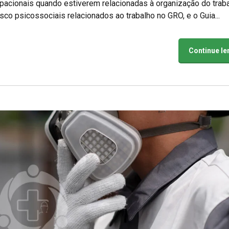
upacionais quando estiverem relacionadas à organização do traba
co psicossociais relacionados ao trabalho no GRO, e o Guia...
Continue l