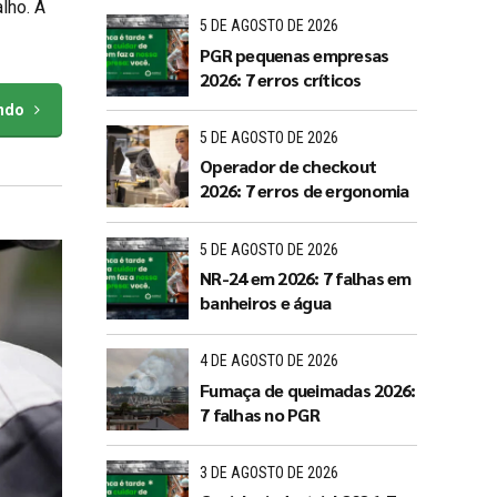
lho. A
5 DE AGOSTO DE 2026
PGR pequenas empresas
2026: 7 erros críticos
endo
5 DE AGOSTO DE 2026
Operador de checkout
2026: 7 erros de ergonomia
5 DE AGOSTO DE 2026
NR-24 em 2026: 7 falhas em
banheiros e água
4 DE AGOSTO DE 2026
Fumaça de queimadas 2026:
7 falhas no PGR
3 DE AGOSTO DE 2026