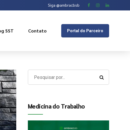
Siga @ambracbsb
og SST
Contato
Portal do Parceiro
Medicina do Trabalho