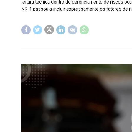
leitura técnica dentro do gerenciamento de riscos oc
NR-1 passou a incluir expressamente os fatores de ris