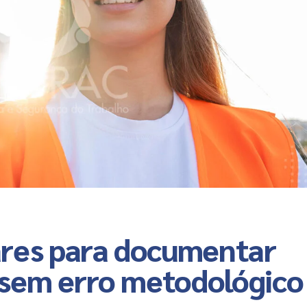
ares para documentar
s sem erro metodológico