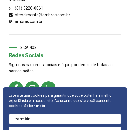
(61) 3226-0061
atendimento@ambrac.com.br
ambrac.com.br
SIGA-NOS
Redes Sociais
Siga-nos nas redes sociais e fique por dentro de todas as
nossas ações.
Este site usa cookies para garantir que você obtenha a melhor
experiência em nosso site. Ao usar nosso site você consente
cookies.
Saber mais
© 2022,
AMBRAC
.
Developed by
Cintra IT
Permitir
Precisa de ajuda?
Converve agora