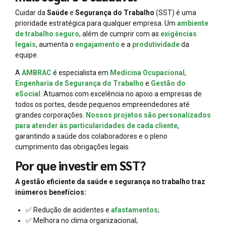
Cuidar da
Saúde
e
Segurança do Trabalho
(SST) é uma
prioridade estratégica para qualquer empresa. Um
ambiente
de trabalho seguro
, além de cumprir com as
exigências
legais
, aumenta o
engajamento
e a
produtividade
da
equipe.
A
AMBRAC
é especialista em
Medicina Ocupacional
,
Engenharia de Segurança do Trabalho
e
Gestão do
eSocial
. Atuamos com excelência no apoio a empresas de
todos os portes, desde pequenos empreendedores até
grandes corporações.
Nossos projetos são personalizados
para atender às particularidades de cada cliente
,
garantindo a saúde dos colaboradores e o pleno
cumprimento das obrigações legais.
Por que investir em SST?
A gestão eficiente da saúde e segurança no trabalho traz
inúmeros benefícios:
✅ Redução de acidentes e
afastamentos
;
✅ Melhora no clima organizacional;