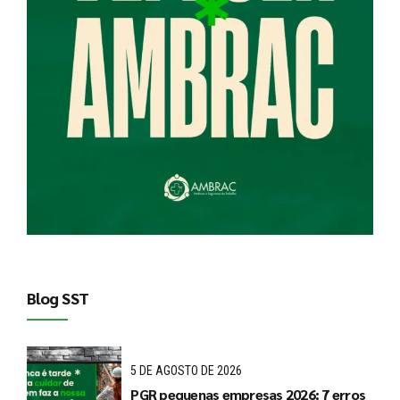
Blog SST
5 DE AGOSTO DE 2026
PGR pequenas empresas 2026: 7 erros