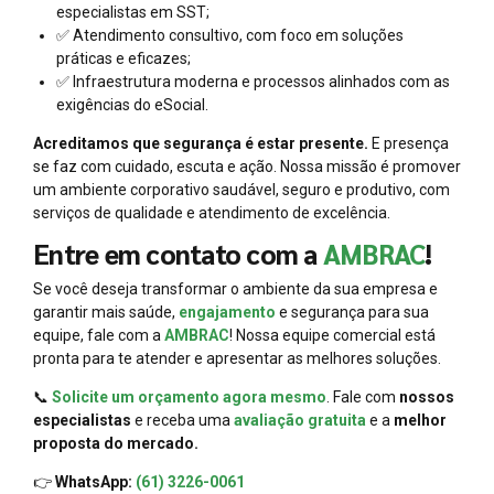
especialistas em SST;
✅ Atendimento consultivo, com foco em soluções
práticas e eficazes;
✅ Infraestrutura moderna e processos alinhados com as
exigências do eSocial.
Acreditamos que segurança é estar presente.
E presença
se faz com cuidado, escuta e ação. Nossa missão é promover
um ambiente corporativo saudável, seguro e produtivo, com
serviços de qualidade e atendimento de excelência.
Entre em contato com a
AMBRAC
!
Se você deseja transformar o ambiente da sua empresa e
garantir mais saúde,
engajamento
e segurança para sua
equipe, fale com a
AMBRAC
! Nossa equipe comercial está
pronta para te atender e apresentar as melhores soluções.
📞
Solicite um orçamento agora mesmo
. Fale com
nossos
especialistas
e receba uma
avaliação gratuita
e a
melhor
proposta do mercado.
👉
WhatsApp:
(61) 3226-0061