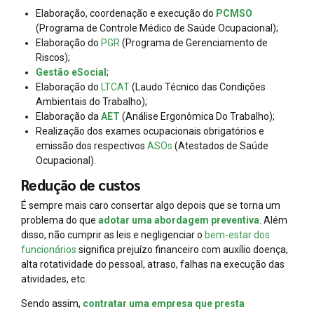
Elaboração, coordenação e execução do
PCMSO
(Programa de Controle Médico de Saúde Ocupacional);
Elaboração do
PGR
(Programa de Gerenciamento de
Riscos);
Gestão eSocial
;
Elaboração do
LTCAT
(Laudo Técnico das Condições
Ambientais do Trabalho);
Elaboração da
AET
(Análise Ergonômica Do Trabalho);
Realização dos exames ocupacionais obrigatórios e
emissão dos respectivos
ASOs
(Atestados de Saúde
Ocupacional).
Redução de custos
É sempre mais caro consertar algo depois que se torna um
problema do que
adotar uma abordagem preventiva
. Além
disso, não cumprir as leis e negligenciar o
bem-estar dos
funcionários
significa prejuízo financeiro com auxílio doença,
alta rotatividade do pessoal, atraso, falhas na execução das
atividades, etc.
Sendo assim,
contratar uma empresa que presta