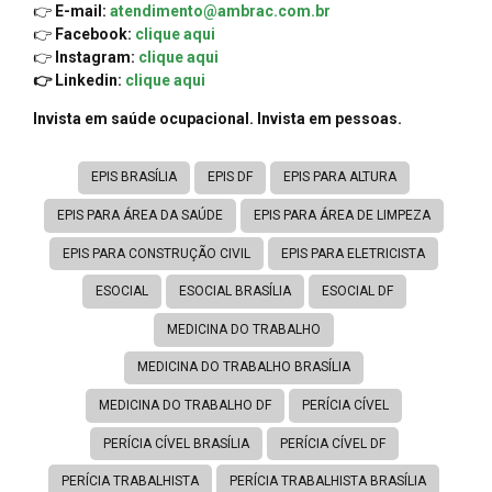
👉
E-mail:
atendimento@ambrac.com.br
👉
Facebook:
clique aqui
👉
Instagram:
clique aqui
👉 Linkedin:
clique aqui
Invista em saúde ocupacional. Invista em pessoas.
EPIS BRASÍLIA
EPIS DF
EPIS PARA ALTURA
EPIS PARA ÁREA DA SAÚDE
EPIS PARA ÁREA DE LIMPEZA
EPIS PARA CONSTRUÇÃO CIVIL
EPIS PARA ELETRICISTA
ESOCIAL
ESOCIAL BRASÍLIA
ESOCIAL DF
MEDICINA DO TRABALHO
MEDICINA DO TRABALHO BRASÍLIA
MEDICINA DO TRABALHO DF
PERÍCIA CÍVEL
PERÍCIA CÍVEL BRASÍLIA
PERÍCIA CÍVEL DF
PERÍCIA TRABALHISTA
PERÍCIA TRABALHISTA BRASÍLIA