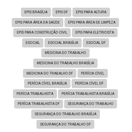
EPIS BRASÍLIA
EPIS DF
EPIS PARA ALTURA
EPIS PARA ÁREA DA SAÚDE
EPIS PARA ÁREA DE LIMPEZA
EPIS PARA CONSTRUÇÃO CIVIL
EPIS PARA ELETRICISTA
ESOCIAL
ESOCIAL BRASÍLIA
ESOCIAL DF
MEDICINA DO TRABALHO
MEDICINA DO TRABALHO BRASÍLIA
MEDICINA DO TRABALHO DF
PERÍCIA CÍVEL
PERÍCIA CÍVEL BRASÍLIA
PERÍCIA CÍVEL DF
PERÍCIA TRABALHISTA
PERÍCIA TRABALHISTA BRASÍLIA
PERÍCIA TRABALHISTA DF
SEGURANÇA DO TRABALHO
SEGURANÇA DO TRABALHO BRASÍLIA
SEGURANÇA DO TRABALHO DF