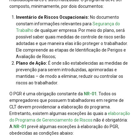
composto, minimamente, por dois documentos:
Inventário de Riscos Ocupacionais:
No documento
constam informações relevantes para
Segurança do
Trabalho
de qualquer empresa. Por meio do plano, será
possível saber quais medidas de controle de risco serão
adotadas e que maneira elas irão proteger o trabalhador.
Ele compreende as etapas de Identificação de Perigos e
Avaliação de Riscos;
Plano de Ação:
É onde são estabelecidas as medidas de
prevenção para serem introduzidas, aprimoradas e
mantidas – de modo a eliminar, reduzir ou controlar os
riscos ao trabalhador.
O PGR é uma obrigação constante da
NR-01
. Todos os
empregadores que possuem trabalhadores em regime de
CLT devem providenciar a elaboração do programa.
Entretanto, existem algumas exceções às quais a
elaboração
do Programa de Gerenciamento de Riscos
não é obrigatória:
A
NR-01
prevê algumas exceções à elaboração do PGR,
obedecidas as condições abaixo: