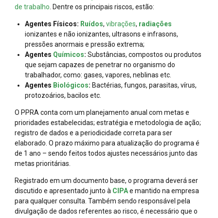
de trabalho
. Dentre os principais riscos, estão:
Agentes Físicos:
Ruídos
,
vibrações
,
radiações
ionizantes e não ionizantes, ultrasons e infrasons,
pressões anormais e pressão extrema;
Agentes
Químicos
:
Substâncias, compostos ou produtos
que sejam capazes de penetrar no organismo do
trabalhador, como: gases, vapores, neblinas etc.
Agentes
Biológicos
:
Bactérias, fungos, parasitas, vírus,
protozoários, bacilos etc.
O PPRA conta com um planejamento anual com metas e
prioridades estabelecidas; estratégia e metodologia de ação;
registro de dados e a periodicidade correta para ser
elaborado. O prazo máximo para atualização do programa é
de 1 ano – sendo feitos todos ajustes necessários junto das
metas prioritárias.
Registrado em um documento base, o programa deverá ser
discutido e apresentado junto à
CIPA
e mantido na empresa
para qualquer consulta. Também sendo responsável pela
divulgação de dados referentes ao risco, é necessário que o