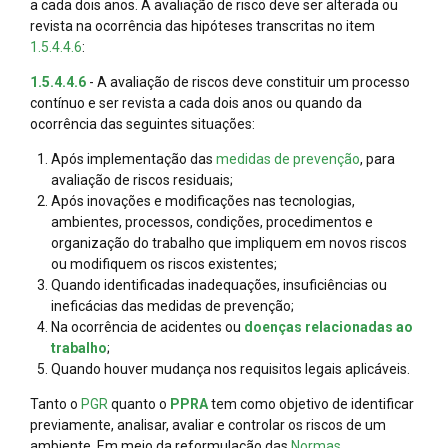
a cada dois anos. A avaliação de risco deve ser alterada ou
revista na ocorrência das hipóteses transcritas no item
1.5.4.4.6
:
1.5.4.4.6
- A avaliação de riscos deve constituir um processo
contínuo e ser revista a cada dois anos ou quando da
ocorrência das seguintes situações:
Após implementação das
medidas de prevenção
, para
avaliação de riscos residuais;
Após inovações e modificações nas tecnologias,
ambientes, processos, condições, procedimentos e
organização do trabalho que impliquem em novos riscos
ou modifiquem os riscos existentes;
Quando identificadas inadequações, insuficiências ou
ineficácias das medidas de prevenção;
Na ocorrência de acidentes ou
doenças relacionadas ao
trabalho
;
Quando houver mudança nos requisitos legais aplicáveis.
Tanto o
PGR
quanto o
PPRA
tem como objetivo de identificar
previamente, analisar, avaliar e controlar os riscos de um
ambiente. Em meio da reformulação das
Normas