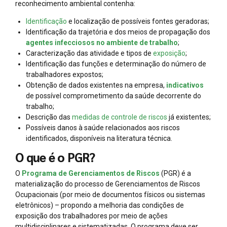
reconhecimento ambiental contenha:
Identificação
e localização de possíveis fontes geradoras;
Identificação da trajetória e dos meios de propagação dos
agentes infecciosos no ambiente de trabalho
;
Caracterização das atividade e tipos de
exposição
;
Identificação das funções e determinação do número de
trabalhadores expostos;
Obtenção de dados existentes na empresa,
indicativos
de possível comprometimento da saúde decorrente do
trabalho;
Descrição das
medidas de controle de riscos
já existentes;
Possíveis danos à saúde relacionados aos riscos
identificados, disponíveis na literatura técnica.
O que é o PGR?
O
Programa de Gerenciamentos de Riscos
(PGR) é a
materialização do processo de Gerenciamentos de Riscos
Ocupacionais (por meio de documentos físicos ou sistemas
eletrônicos) – propondo a melhoria das condições de
exposição dos trabalhadores por meio de ações
multidisciplinares e sistematizadas. O programa deve ser