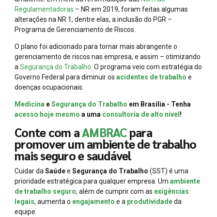
Regulamentadoras
– NR em 2019, foram feitas algumas
alterações na NR 1, dentre elas, a inclusão do PGR –
Programa de Gerenciamento de Riscos.
O plano foi adicionado para tornar mais abrangente o
gerenciamento de riscos nas empresa, e assim – otimizando
a
Segurança do Trabalho
. O programa veio com estratégia do
Governo Federal para diminuir os
acidentes de trabalho
e
doenças ocupacionais.
Medicina
e
Segurança do Trabalho
em Brasília - Tenha
acesso hoje mesmo
a uma
consultoria de alto nível
!
Conte com a
AMBRAC
para
promover um ambiente de trabalho
mais seguro e saudável
Cuidar da
Saúde
e
Segurança do Trabalho
(SST) é uma
prioridade estratégica para qualquer empresa. Um
ambiente
de trabalho seguro
, além de cumprir com as
exigências
legais
, aumenta o
engajamento
e a
produtividade
da
equipe.