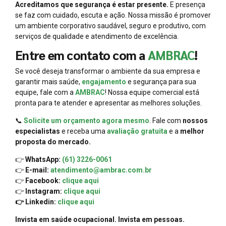
Acreditamos que segurança é estar presente.
E presença
se faz com cuidado, escuta e ação. Nossa missão é promover
um ambiente corporativo saudável, seguro e produtivo, com
serviços de qualidade e atendimento de excelência.
Entre em contato com a
AMBRAC
!
Se você deseja transformar o ambiente da sua empresa e
garantir mais saúde,
engajamento
e segurança para sua
equipe, fale com a
AMBRAC
! Nossa equipe comercial está
pronta para te atender e apresentar as melhores soluções.
📞
Solicite um orçamento agora mesmo
. Fale com
nossos
especialistas
e receba uma
avaliação gratuita
e a
melhor
proposta do mercado.
👉
WhatsApp:
(61) 3226-0061
👉
E-mail:
atendimento@ambrac.com.br
👉
Facebook:
clique aqui
👉
Instagram:
clique aqui
👉 Linkedin:
clique aqui
Invista em saúde ocupacional. Invista em pessoas.