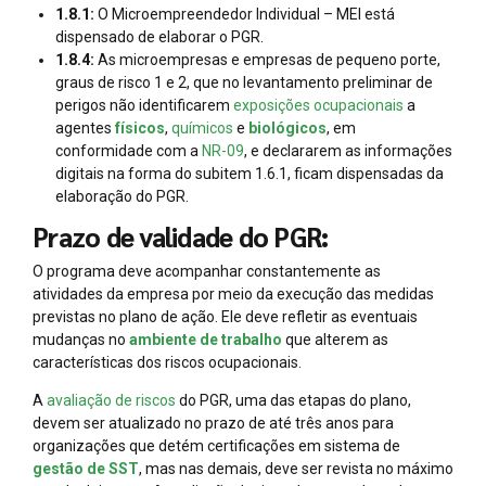
1.8.1:
O Microempreendedor Individual – MEI está
dispensado de elaborar o PGR.
1.8.4:
As microempresas e empresas de pequeno porte,
graus de risco 1 e 2, que no levantamento preliminar de
perigos não identificarem
exposições ocupacionais
a
agentes
físicos
,
químicos
e
biológicos
, em
conformidade com a
NR-09
, e declararem as informações
digitais na forma do subitem 1.6.1, ficam dispensadas da
elaboração do PGR.
Prazo de validade do PGR:
O programa deve acompanhar constantemente as
atividades da empresa por meio da execução das medidas
previstas no plano de ação. Ele deve refletir as eventuais
mudanças no
ambiente de trabalho
que alterem as
características dos riscos ocupacionais.
A
avaliação de riscos
do PGR, uma das etapas do plano,
devem ser atualizado no prazo de até três anos para
organizações que detém certificações em sistema de
gestão de SST
, mas nas demais, deve ser revista no máximo