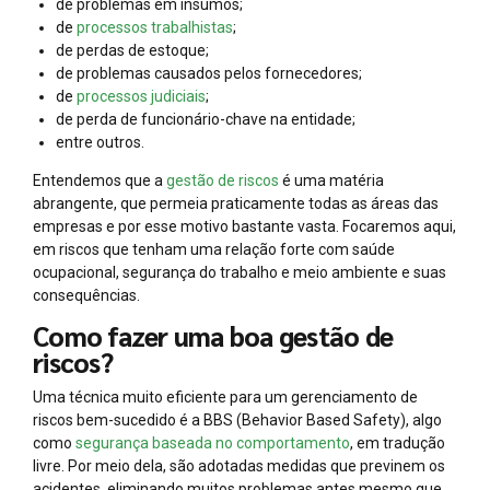
de problemas em insumos;
de
processos trabalhistas
;
de perdas de estoque;
de problemas causados pelos fornecedores;
de
processos judiciais
;
de perda de funcionário-chave na entidade;
entre outros.
Entendemos que a
gestão de riscos
é uma matéria
abrangente, que permeia praticamente todas as áreas das
empresas e por esse motivo bastante vasta. Focaremos aqui,
em riscos que tenham uma relação forte com saúde
ocupacional, segurança do trabalho e meio ambiente e suas
consequências.
Como fazer uma boa gestão de
riscos?
Uma técnica muito eficiente para um gerenciamento de
riscos bem-sucedido é a BBS (Behavior Based Safety), algo
como
segurança baseada no comportamento
, em tradução
livre. Por meio dela, são adotadas medidas que previnem os
acidentes, eliminando muitos problemas antes mesmo que