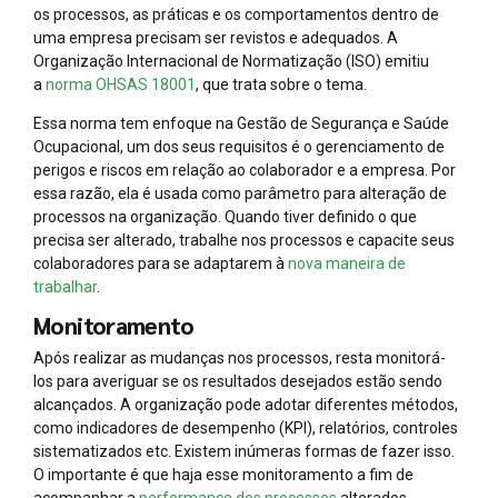
os processos, as práticas e os comportamentos dentro de
uma empresa precisam ser revistos e adequados. A
Organização Internacional de Normatização (ISO) emitiu
a
norma OHSAS 18001
, que trata sobre o tema.
Essa norma tem enfoque na Gestão de Segurança e Saúde
Ocupacional, um dos seus requisitos é o gerenciamento de
perigos e riscos em relação ao colaborador e a empresa. Por
essa razão, ela é usada como parâmetro para alteração de
processos na organização. Quando tiver definido o que
precisa ser alterado, trabalhe nos processos e capacite seus
colaboradores para se adaptarem à
nova maneira de
trabalhar
.
Monitoramento
Após realizar as mudanças nos processos, resta monitorá-
los para averiguar se os resultados desejados estão sendo
alcançados. A organização pode adotar diferentes métodos,
como indicadores de desempenho (KPI), relatórios, controles
sistematizados etc. Existem inúmeras formas de fazer isso.
O importante é que haja esse monitoramento a fim de
acompanhar a
performance dos processos
alterados.