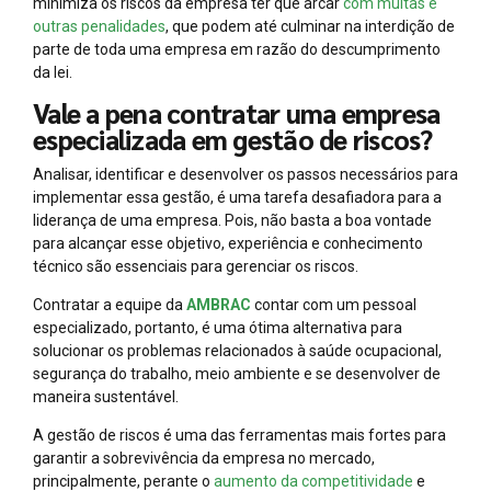
minimiza os riscos da empresa ter que arcar
com multas e
outras penalidades
, que podem até culminar na interdição de
parte de toda uma empresa em razão do descumprimento
da lei.
Vale a pena contratar uma empresa
especializada em gestão de riscos?
Analisar, identificar e desenvolver os passos necessários para
implementar essa gestão, é uma tarefa desafiadora para a
liderança de uma empresa. Pois, não basta a boa vontade
para alcançar esse objetivo, experiência e conhecimento
técnico são essenciais para gerenciar os riscos.
Contratar a equipe da
AMBRAC
contar com um pessoal
especializado, portanto, é uma ótima alternativa para
solucionar os problemas relacionados à saúde ocupacional,
segurança do trabalho, meio ambiente e se desenvolver de
maneira sustentável.
A gestão de riscos é uma das ferramentas mais fortes para
garantir a sobrevivência da empresa no mercado,
principalmente, perante o
aumento da competitividade
e