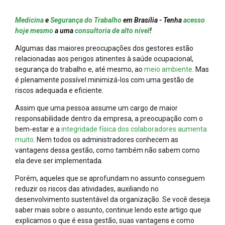
Medicina
e
Segurança do Trabalho
em Brasília - Tenha
acesso
hoje mesmo
a uma
consultoria de alto nível
!
Algumas das maiores preocupações dos gestores estão
relacionadas aos perigos atinentes à saúde ocupacional,
segurança do trabalho e, até mesmo, ao
meio ambiente
. Mas
é plenamente possível minimizá-los com uma gestão de
riscos adequada e eficiente.
Assim que uma pessoa assume um cargo de maior
responsabilidade dentro da empresa, a preocupação com o
bem-estar e a
integridade física dos colaboradores aumenta
muito
. Nem todos os administradores conhecem as
vantagens dessa gestão, como também não sabem como
ela deve ser implementada.
Porém, aqueles que se aprofundam no assunto conseguem
reduzir os riscos das atividades, auxiliando no
desenvolvimento sustentável da organização. Se você deseja
saber mais sobre o assunto, continue lendo este artigo que
explicamos o que é essa gestão, suas vantagens e como