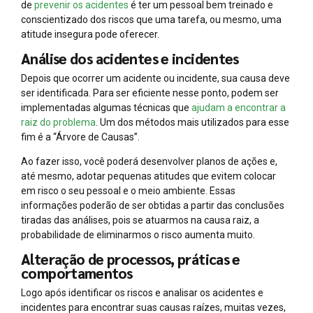
de
prevenir os acidentes
é ter um pessoal bem treinado e
conscientizado dos riscos que uma tarefa, ou mesmo, uma
atitude insegura pode oferecer.
Análise dos acidentes e incidentes
Depois que ocorrer um acidente ou incidente, sua causa deve
ser identificada. Para ser eficiente nesse ponto, podem ser
implementadas algumas técnicas que
ajudam a encontrar a
raiz do problema
. Um dos métodos mais utilizados para esse
fim é a “Árvore de Causas”.
Ao fazer isso, você poderá desenvolver planos de ações e,
até mesmo, adotar pequenas atitudes que evitem colocar
em risco o seu pessoal e o meio ambiente. Essas
informações poderão de ser obtidas a partir das conclusões
tiradas das análises, pois se atuarmos na causa raiz, a
probabilidade de eliminarmos o risco aumenta muito.
Alteração de processos, práticas e
comportamentos
Logo após identificar os riscos e analisar os acidentes e
incidentes para encontrar suas causas raízes, muitas vezes,