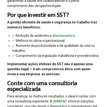
garantindo a saúde dos colaboradores e o pleno
cumprimento das obrigações legais.
Por que investir em SST?
A gestão eficiente da saúde e segurança no trabalho traz
inúmeros benefícios:
✅ Redução de acidentes e
afastamentos
;
✅ Melhora no clima organizacional;
✅ Aumento da produtividade e da qualidade de vida no
trabalho;
✅ Cumprimento da legislação trabalhista e previdenciária.
Implementar ações efetivas de SST não é apenas uma
questão legal — é um compromisso ético com quem
move a sua empresa: as pessoas.
Conte com uma consultoria
especializada
Para alcançar os melhores resultados, o ideal é contar com
uma consultoria experiente. A
AMBRAC
oferece soluções
completas, que vão desde o diagnóstico e planejamento até