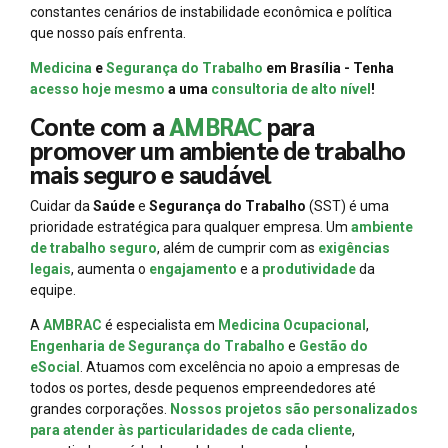
constantes cenários de instabilidade econômica e política
que nosso país enfrenta.
Medicina
e
Segurança do Trabalho
em Brasília - Tenha
acesso hoje mesmo
a uma
consultoria de alto nível
!
Conte com a
AMBRAC
para
promover um ambiente de trabalho
mais seguro e saudável
Cuidar da
Saúde
e
Segurança do Trabalho
(SST) é uma
prioridade estratégica para qualquer empresa. Um
ambiente
de trabalho seguro
, além de cumprir com as
exigências
legais
, aumenta o
engajamento
e a
produtividade
da
equipe.
A
AMBRAC
é especialista em
Medicina Ocupacional
,
Engenharia de Segurança do Trabalho
e
Gestão do
eSocial
. Atuamos com excelência no apoio a empresas de
todos os portes, desde pequenos empreendedores até
grandes corporações.
Nossos projetos são personalizados
para atender às particularidades de cada cliente
,