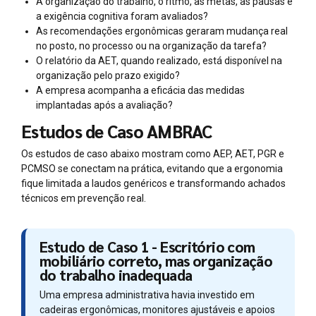
A organização do trabalho, o ritmo, as metas, as pausas e
a exigência cognitiva foram avaliados?
As recomendações ergonômicas geraram mudança real
no posto, no processo ou na organização da tarefa?
O relatório da AET, quando realizado, está disponível na
organização pelo prazo exigido?
A empresa acompanha a eficácia das medidas
implantadas após a avaliação?
Estudos de Caso AMBRAC
Os estudos de caso abaixo mostram como AEP, AET, PGR e
PCMSO se conectam na prática, evitando que a ergonomia
fique limitada a laudos genéricos e transformando achados
técnicos em prevenção real.
Estudo de Caso 1 - Escritório com
mobiliário correto, mas organização
do trabalho inadequada
Uma empresa administrativa havia investido em
cadeiras ergonômicas, monitores ajustáveis e apoios