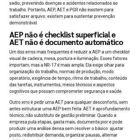
sadio, prevenindo doenças e acidentes relacionados ao
trabalho. Portanto, AEP, AET e PGR não existem para
satisfazer arquivo: existem para sustentar prevenção
demonstrável.
AEP não é checklist superficial e
AET não é documento automático
Um dos erros mais frequentes é reduzir a AEP a um checklist
visual de cadeira, mesa, postura e iluminação. Esses fatores
importam, mas a NR-17 é mais ampla. Ela exige olhar para
organização do trabalho, normas de produção, modo
operatório, exigência de tempo, ritmo de trabalho, conteúdo
das tarefas, instrumentos, meios técnicos e aspectos
cognitivos que possam comprometer segurança e saúde.
Outro erro é pedir uma AET para qualquer desconforto, sem
antes estruturar uma AEP bem feita. AET é aprofundamento
técnico, não substituto de gestão preliminar. Quando a
empresa pula etapas, gasta mais, documenta pior e pode
produzir uma análise densa sem resolver o básico: ajustar
posto, redistribuir demanda, organizar pausas, alternar