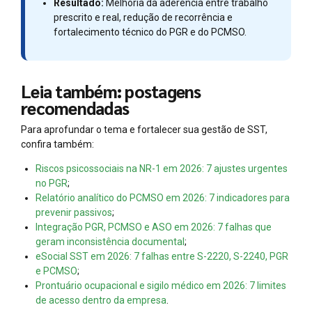
Resultado:
Melhoria da aderência entre trabalho
prescrito e real, redução de recorrência e
fortalecimento técnico do PGR e do PCMSO.
Leia também: postagens
recomendadas
Para aprofundar o tema e fortalecer sua gestão de SST,
confira também:
Riscos psicossociais na NR-1 em 2026: 7 ajustes urgentes
no PGR
;
Relatório analítico do PCMSO em 2026: 7 indicadores para
prevenir passivos
;
Integração PGR, PCMSO e ASO em 2026: 7 falhas que
geram inconsistência documental
;
eSocial SST em 2026: 7 falhas entre S-2220, S-2240, PGR
e PCMSO
;
Prontuário ocupacional e sigilo médico em 2026: 7 limites
de acesso dentro da empresa
.