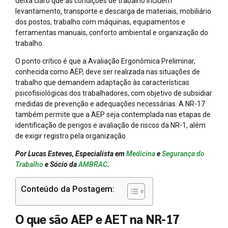
deixa claro que as condições de trabalho incluem
levantamento, transporte e descarga de materiais, mobiliário
dos postos, trabalho com máquinas, equipamentos e
ferramentas manuais, conforto ambiental e organização do
trabalho.
O ponto crítico é que a Avaliação Ergonômica Preliminar,
conhecida como AEP, deve ser realizada nas situações de
trabalho que demandem adaptação às características
psicofisiológicas dos trabalhadores, com objetivo de subsidiar
medidas de prevenção e adequações necessárias. A NR-17
também permite que a AEP seja contemplada nas etapas de
identificação de perigos e avaliação de riscos da NR-1, além
de exigir registro pela organização.
Por Lucas Esteves, Especialista em
Medicina
e
Segurança do
Trabalho
e Sócio da
AMBRAC
.
Conteúdo da Postagem:
O que são AEP e AET na NR-17