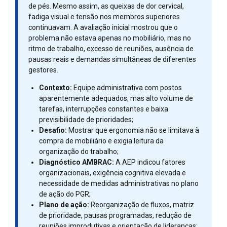
de pés. Mesmo assim, as queixas de dor cervical,
fadiga visual e tensão nos membros superiores
continuavam. A avaliação inicial mostrou que o
problema não estava apenas no mobiliário, mas no
ritmo de trabalho, excesso de reuniões, ausência de
pausas reais e demandas simultâneas de diferentes
gestores.
Contexto:
Equipe administrativa com postos
aparentemente adequados, mas alto volume de
tarefas, interrupções constantes e baixa
previsibilidade de prioridades;
Desafio:
Mostrar que ergonomia não se limitava à
compra de mobiliário e exigia leitura da
organização do trabalho;
Diagnóstico AMBRAC:
A AEP indicou fatores
organizacionais, exigência cognitiva elevada e
necessidade de medidas administrativas no plano
de ação do PGR;
Plano de ação:
Reorganização de fluxos, matriz
de prioridade, pausas programadas, redução de
reuniões improdutivas e orientação de lideranças;