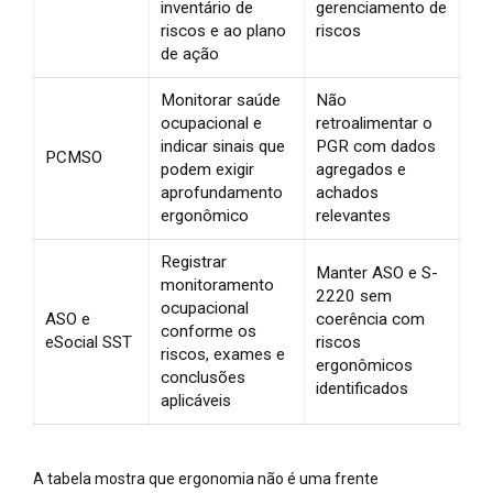
inventário de
gerenciamento de
riscos e ao plano
riscos
de ação
Monitorar saúde
Não
ocupacional e
retroalimentar o
indicar sinais que
PGR com dados
PCMSO
podem exigir
agregados e
aprofundamento
achados
ergonômico
relevantes
Registrar
Manter ASO e S-
monitoramento
2220 sem
ocupacional
ASO e
coerência com
conforme os
eSocial SST
riscos
riscos, exames e
ergonômicos
conclusões
identificados
aplicáveis
A tabela mostra que ergonomia não é uma frente