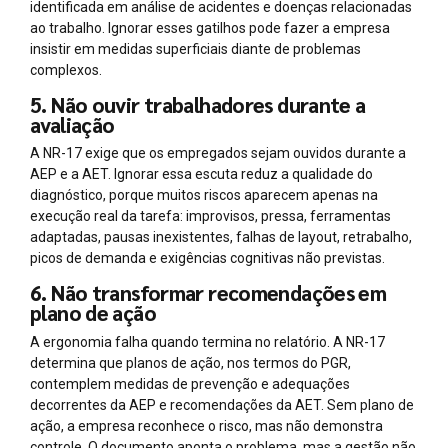
identificada em análise de acidentes e doenças relacionadas
ao trabalho. Ignorar esses gatilhos pode fazer a empresa
insistir em medidas superficiais diante de problemas
complexos.
5. Não ouvir trabalhadores durante a
avaliação
A NR-17 exige que os empregados sejam ouvidos durante a
AEP e a AET. Ignorar essa escuta reduz a qualidade do
diagnóstico, porque muitos riscos aparecem apenas na
execução real da tarefa: improvisos, pressa, ferramentas
adaptadas, pausas inexistentes, falhas de layout, retrabalho,
picos de demanda e exigências cognitivas não previstas.
6. Não transformar recomendações em
plano de ação
A ergonomia falha quando termina no relatório. A NR-17
determina que planos de ação, nos termos do PGR,
contemplem medidas de prevenção e adequações
decorrentes da AEP e recomendações da AET. Sem plano de
ação, a empresa reconhece o risco, mas não demonstra
controle. O documento aponta o problema, mas a gestão não