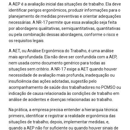
A AEP é a avaliação inicial das situações de trabalho. Ela deve
identificar perigos ergonômicos, produzir informações para o
planejamento de medidas preventivas e orientar adequações
necessárias. A NR-17 permite que essa avaliação seja feita
por abordagens qualitativas, semiquantitativas, quantitativas
ou pela combinação dessas abordagens, conforme o risco e
os requisitos legais.
A AET, ou Análise Ergonômica do Trabalho, é uma análise
mais aprofundada. Ela não deve ser confundida com a AEP,
nem usada como documento genérico para todas as
situações sem critério. A NR-17 exige a AET quando houver
necessidade de avaliação mais profunda, inadequação ou
insuficiência das ações adotadas, sugestão pelo
acompanhamento de saúde dos trabalhadores no PCMSO ou
indicação de causa relacionada às condições de trabalho em
análise de acidentes e doenças relacionadas ao trabalho.
Na prática, a empresa precisa entender a hierarquia técnica:
primeiro, identificar e registrar a realidade ergonômica das
situações de trabalho; depois, implementar medidas; e,
quando a AEP não for suficiente ou quando houver sinais de