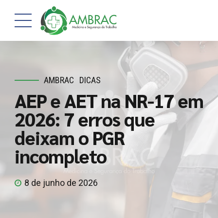
AMBRAC
DICAS
AEP e AET na NR-17 em
2026: 7 erros que
deixam o PGR
incompleto
8 de junho de 2026