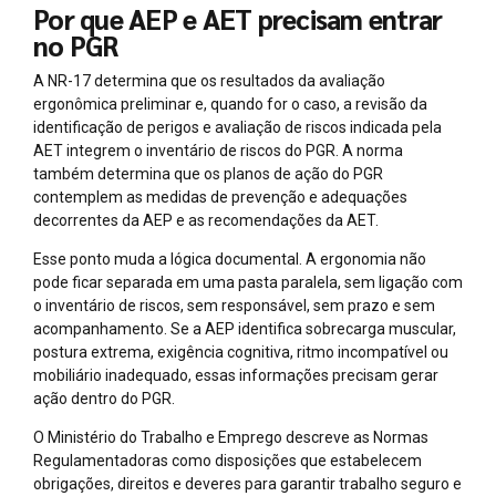
Por que AEP e AET precisam entrar
no PGR
A NR-17 determina que os resultados da avaliação
ergonômica preliminar e, quando for o caso, a revisão da
identificação de perigos e avaliação de riscos indicada pela
AET integrem o inventário de riscos do PGR. A norma
também determina que os planos de ação do PGR
contemplem as medidas de prevenção e adequações
decorrentes da AEP e as recomendações da AET.
Esse ponto muda a lógica documental. A ergonomia não
pode ficar separada em uma pasta paralela, sem ligação com
o inventário de riscos, sem responsável, sem prazo e sem
acompanhamento. Se a AEP identifica sobrecarga muscular,
postura extrema, exigência cognitiva, ritmo incompatível ou
mobiliário inadequado, essas informações precisam gerar
ação dentro do PGR.
O Ministério do Trabalho e Emprego descreve as Normas
Regulamentadoras como disposições que estabelecem
obrigações, direitos e deveres para garantir trabalho seguro e