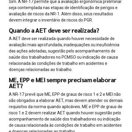
Sim. A NR-17 permite que a avaliação ergonômica preliminar
seja contemplada nas etapas de identificação de perigos e
avaliação de riscos da NR-1. Além disso, seus resultados
devem integrar o inventário de riscos do PGR.
Quando a AET deve ser realizada?
A AET deve ser realizada quando houver necessidade de
avaliação mais aprofundada, inadequações ou insuficiência
das ações adotadas, sugestão pelo acompanhamento de
saúde dos trabalhadores no PCMSO ou indicação de causa
relacionada às condições de trabalho em acidentes e
doenças relacionadas ao trabalho.
ME, EPP e MEI sempre precisam elaborar
AET?
A NR-17 prevê que ME, EPP de graus de risco 1 e 2 e MEI não
são obrigados a elaborar AET, mas devem atender os demais
requisitos da norma quando aplicáveis. ME e EPP de graus de
risco 1 e 2 devem realizar AET quando houver sugestão pelo
acompanhamento de saúde dos trabalhadores ou indicação
de causa relacionada às condições de trabalho em acidentes
e doenças relacionadas ao trabalho.