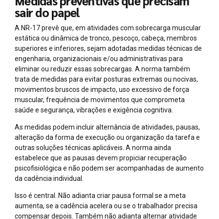
Medidas preventivas que precisam
sair do papel
A NR-17 prevê que, em atividades com sobrecarga muscular
estática ou dinâmica de tronco, pescoço, cabeça, membros
superiores e inferiores, sejam adotadas medidas técnicas de
engenharia, organizacionais e/ou administrativas para
eliminar ou reduzir essas sobrecargas. A norma também
trata de medidas para evitar posturas extremas ou nocivas,
movimentos bruscos de impacto, uso excessivo de força
muscular, frequência de movimentos que comprometa
saúde e segurança, vibrações e exigência cognitiva.
As medidas podem incluir alternância de atividades, pausas,
alteração da forma de execução ou organização da tarefa e
outras soluções técnicas aplicáveis. A norma ainda
estabelece que as pausas devem propiciar recuperação
psicofisiológica e não podem ser acompanhadas de aumento
da cadência individual.
Isso é central. Não adianta criar pausa formal se a meta
aumenta, se a cadência acelera ou se o trabalhador precisa
compensar depois. Também não adianta alternar atividade