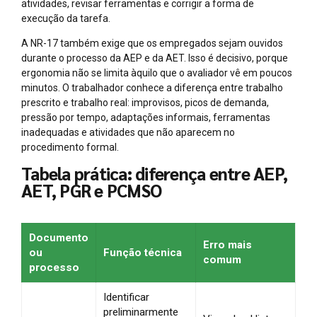
atividades, revisar ferramentas e corrigir a forma de
execução da tarefa.
A NR-17 também exige que os empregados sejam ouvidos
durante o processo da AEP e da AET. Isso é decisivo, porque
ergonomia não se limita àquilo que o avaliador vê em poucos
minutos. O trabalhador conhece a diferença entre trabalho
prescrito e trabalho real: improvisos, picos de demanda,
pressão por tempo, adaptações informais, ferramentas
inadequadas e atividades que não aparecem no
procedimento formal.
Tabela prática: diferença entre AEP,
AET, PGR e PCMSO
Documento
Erro mais
ou
Função técnica
comum
processo
Identificar
preliminarmente