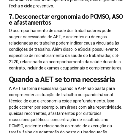
fecha o ciclo preventivo.
7. Desconectar ergonomia do PCMSO, ASO
e afastamentos
O acompanhamento de saúde dos trabalhadores pode
sugerir necessidade de AET, e acidentes ou doenças
relacionadas ao trabalho podem indicar causa vinculada às
condições de trabalho. Além disso, o eSocial possui evento
específico de monitoramento da saúde do trabalhador, o S-
2220, relacionado ao acompanhamento da saúde durante o
contrato, incluindo exames ocupacionais e complementares.
Quando a AET se torna necessária
A AET se torna necessária quando a AEP não basta para
compreender a situação de trabalho ou quando há sinal
técnico de que a ergonomia exige aprofundamento. Isso
pode ocorrer, por exemplo, em áreas com alta repetitividade,
queixas recorrentes, afastamentos por distúrbios
musculoesqueléticos, concentração de resultados no
PCMSO, acidente relacionado ao modo de execução da
tarefa, falha de adaptação do posto ou inadequação