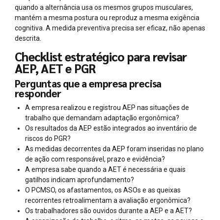
quando a alternância usa os mesmos grupos musculares,
mantém a mesma postura ou reproduz a mesma exigência
cognitiva. A medida preventiva precisa ser eficaz, não apenas
descrita.
Checklist estratégico para revisar
AEP, AET e PGR
Perguntas que a empresa precisa
responder
A empresa realizou e registrou AEP nas situações de
trabalho que demandam adaptação ergonômica?
Os resultados da AEP estão integrados ao inventário de
riscos do PGR?
As medidas decorrentes da AEP foram inseridas no plano
de ação com responsável, prazo e evidência?
A empresa sabe quando a AET é necessária e quais
gatilhos indicam aprofundamento?
O PCMSO, os afastamentos, os ASOs e as queixas
recorrentes retroalimentam a avaliação ergonômica?
Os trabalhadores são ouvidos durante a AEP e a AET?