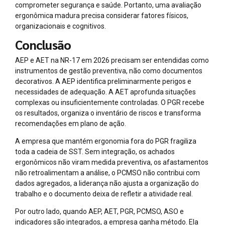
comprometer segurança e saúde. Portanto, uma avaliação
ergonômica madura precisa considerar fatores físicos,
organizacionais e cognitivos.
Conclusão
AEP e AET na NR-17 em 2026 precisam ser entendidas como
instrumentos de gestão preventiva, não como documentos
decorativos. A AEP identifica preliminarmente perigos e
necessidades de adequação. A AET aprofunda situações
complexas ou insuficientemente controladas. O PGR recebe
os resultados, organiza o inventário de riscos e transforma
recomendações em plano de ação.
A empresa que mantém ergonomia fora do PGR fragiliza
toda a cadeia de SST. Sem integração, os achados
ergonômicos não viram medida preventiva, os afastamentos
não retroalimentam a análise, o PCMSO não contribui com
dados agregados, a liderança não ajusta a organização do
trabalho e o documento deixa de refletir a atividade real.
Por outro lado, quando AEP, AET, PGR, PCMSO, ASO e
indicadores são integrados, a empresa ganha método. Ela