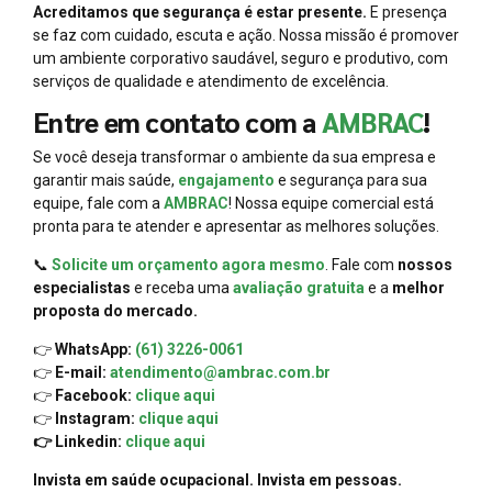
Acreditamos que segurança é estar presente.
E presença
se faz com cuidado, escuta e ação. Nossa missão é promover
um ambiente corporativo saudável, seguro e produtivo, com
serviços de qualidade e atendimento de excelência.
Entre em contato com a
AMBRAC
!
Se você deseja transformar o ambiente da sua empresa e
garantir mais saúde,
engajamento
e segurança para sua
equipe, fale com a
AMBRAC
! Nossa equipe comercial está
pronta para te atender e apresentar as melhores soluções.
📞
Solicite um orçamento agora mesmo
. Fale com
nossos
especialistas
e receba uma
avaliação gratuita
e a
melhor
proposta do mercado.
👉
WhatsApp:
(61) 3226-0061
👉
E-mail:
atendimento@ambrac.com.br
👉
Facebook:
clique aqui
👉
Instagram:
clique aqui
👉 Linkedin:
clique aqui
Invista em saúde ocupacional. Invista em pessoas.