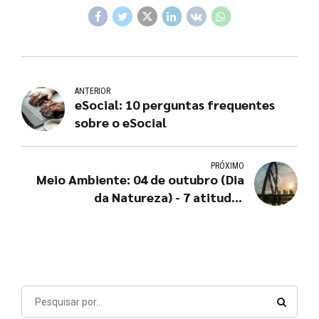
ANTERIOR
eSocial: 10 perguntas frequentes
sobre o eSocial
PRÓXIMO
Meio Ambiente: 04 de outubro (Dia
da Natureza) - 7 atitudes
importantes para preservá-la