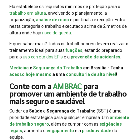
Ela estabelece os requisitos mínimos de proteção para o
trabalho em altura
, envolvendo o planejamento, a
organização,
análise de risco
e por final a execução. Entra
nesta categoria o trabalho executado acima de 2 metros de
altura onde haja
risco de queda
.
E quer saber mais? Todos os trabalhadores devem realizar o
treinamento ideal para suas
funções
, estando preparado
para o
uso correto dos EPIs
e a
prevenção de acidentes
.
Medicina
e
Segurança do Trabalho
em Brasília - Tenha
acesso hoje mesmo
a uma
consultoria de alto nível
!
Conte com a
AMBRAC
para
promover um ambiente de trabalho
mais seguro e saudável
Cuidar da
Saúde
e
Segurança do Trabalho
(SST) é uma
prioridade estratégica para qualquer empresa. Um
ambiente
de trabalho seguro
, além de cumprir com as
exigências
legais
, aumenta o
engajamento
e a
produtividade
da
equipe.