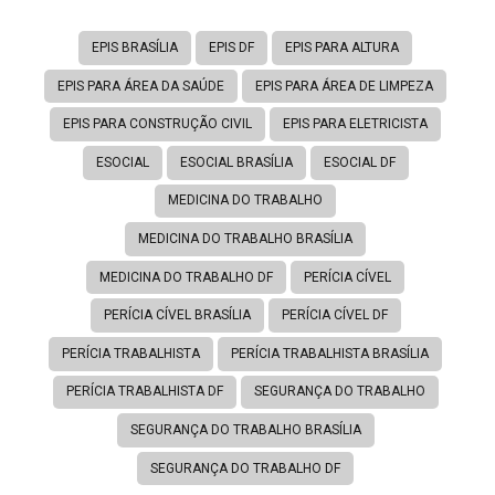
EPIS BRASÍLIA
EPIS DF
EPIS PARA ALTURA
EPIS PARA ÁREA DA SAÚDE
EPIS PARA ÁREA DE LIMPEZA
EPIS PARA CONSTRUÇÃO CIVIL
EPIS PARA ELETRICISTA
ESOCIAL
ESOCIAL BRASÍLIA
ESOCIAL DF
MEDICINA DO TRABALHO
MEDICINA DO TRABALHO BRASÍLIA
MEDICINA DO TRABALHO DF
PERÍCIA CÍVEL
PERÍCIA CÍVEL BRASÍLIA
PERÍCIA CÍVEL DF
PERÍCIA TRABALHISTA
PERÍCIA TRABALHISTA BRASÍLIA
PERÍCIA TRABALHISTA DF
SEGURANÇA DO TRABALHO
SEGURANÇA DO TRABALHO BRASÍLIA
SEGURANÇA DO TRABALHO DF