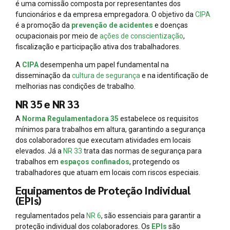
é uma comissão composta por representantes dos
funcionários e da empresa empregadora. O objetivo da
CIPA
é a promoção da
prevenção de acidentes
e doenças
ocupacionais por meio de
ações de conscientização
,
fiscalização e participação ativa dos trabalhadores.
A
CIPA
desempenha um papel fundamental na
disseminação da
cultura de segurança
e na identificação de
melhorias nas condições de trabalho.
NR 35 e NR 33
A
Norma Regulamentadora 35
estabelece os requisitos
mínimos para trabalhos em altura, garantindo a segurança
dos colaboradores que executam atividades em locais
elevados. Já a
NR 33
trata das normas de segurança para
trabalhos em
espaços confinados
, protegendo os
trabalhadores que atuam em locais com riscos especiais.
Equipamentos de Proteção Individual
(EPIs)
regulamentados pela
NR 6
, são essenciais para garantir a
proteção individual dos colaboradores. Os
EPIs
são