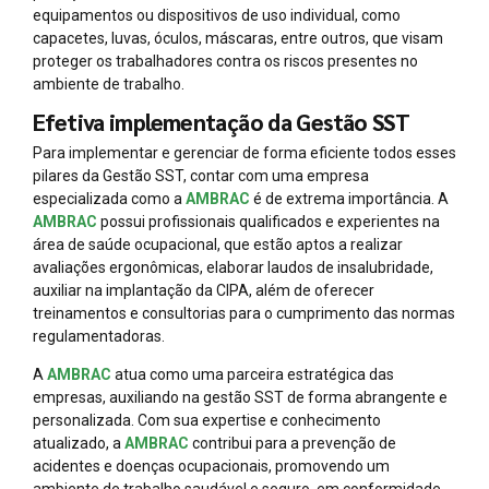
equipamentos ou dispositivos de uso individual, como
capacetes, luvas, óculos, máscaras, entre outros, que visam
proteger os trabalhadores contra os riscos presentes no
ambiente de trabalho.
Efetiva implementação da Gestão SST
Para implementar e gerenciar de forma eficiente todos esses
pilares da Gestão SST, contar com uma empresa
especializada como a
AMBRAC
é de extrema importância. A
AMBRAC
possui profissionais qualificados e experientes na
área de saúde ocupacional, que estão aptos a realizar
avaliações ergonômicas, elaborar laudos de insalubridade,
auxiliar na implantação da CIPA, além de oferecer
treinamentos e consultorias para o cumprimento das normas
regulamentadoras.
A
AMBRAC
atua como uma parceira estratégica das
empresas, auxiliando na gestão SST de forma abrangente e
personalizada. Com sua expertise e conhecimento
atualizado, a
AMBRAC
contribui para a prevenção de
acidentes e doenças ocupacionais, promovendo um
ambiente de trabalho saudável e seguro, em conformidade