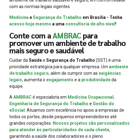
com as normas legais vigentes.
Medicina
e
Segurança do Trabalho
em Brasília - Tenha
acesso hoje mesmo
a uma
consultoria de alto nível
!
Conte com a
AMBRAC
para
promover um ambiente de trabalho
mais seguro e saudável
Cuidar da
Saúde
e
Segurança do Trabalho
(SST) é uma
prioridade estratégica para qualquer empresa. Um
ambiente
de trabalho seguro
, além de cumprir com as
exigências
legais
, aumenta o
engajamento
e a
produtividade
da
equipe.
A
AMBRAC
é especialista em
Medicina Ocupacional
,
Engenharia de Segurança do Trabalho
e
Gestão do
eSocial
. Atuamos com excelência no apoio a empresas de
todos os portes, desde pequenos empreendedores até
grandes corporações.
Nossos projetos são personalizados
para atender às particularidades de cada cliente
,
garantindo a saúde dos colaboradores e o pleno