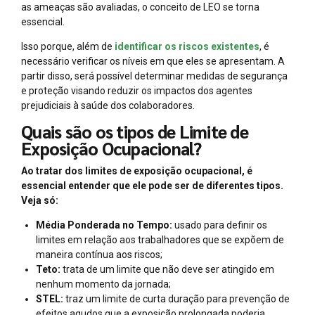
as ameaças são avaliadas, o conceito de LEO se torna
essencial.
Isso porque, além de
identificar os riscos existentes
, é
necessário verificar os níveis em que eles se apresentam. A
partir disso, será possível determinar medidas de segurança
e proteção visando reduzir os impactos dos agentes
prejudiciais à saúde dos colaboradores.
Quais são os tipos de Limite de
Exposição Ocupacional?
Ao tratar dos limites de exposição ocupacional, é
essencial entender que ele pode ser de diferentes tipos.
Veja só:
Média Ponderada no Tempo:
usado para definir os
limites em relação aos trabalhadores que se expõem de
maneira contínua aos riscos;
Teto:
trata de um limite que não deve ser atingido em
nenhum momento da jornada;
STEL:
traz um limite de curta duração para prevenção de
efeitos agudos que a exposição prolongada poderia