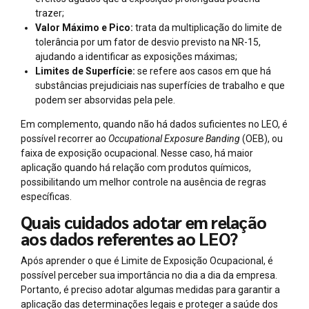
trazer;
Valor Máximo e Pico:
trata da multiplicação do limite de
tolerância por um fator de desvio previsto na NR-15,
ajudando a identificar as exposições máximas;
Limites de Superfície:
se refere aos casos em que há
substâncias prejudiciais nas superfícies de trabalho e que
podem ser absorvidas pela pele.
Em complemento, quando não há dados suficientes no LEO, é
possível recorrer ao
Occupational Exposure Banding
(OEB), ou
faixa de exposição ocupacional. Nesse caso, há maior
aplicação quando há relação com produtos químicos,
possibilitando um melhor controle na ausência de regras
específicas.
Quais cuidados adotar em relação
aos dados referentes ao LEO?
Após aprender o que é Limite de Exposição Ocupacional, é
possível perceber sua importância no dia a dia da empresa.
Portanto, é preciso adotar algumas medidas para garantir a
aplicação das determinações legais e proteger a saúde dos