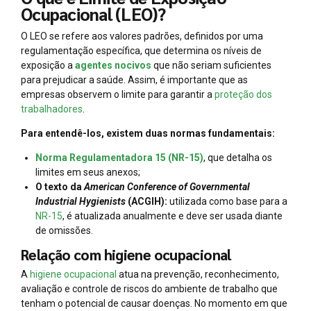
Ocupacional (LEO)?
O LEO se refere aos valores padrões, definidos por uma
regulamentação específica, que determina os níveis de
exposição a
agentes nocivos
que não seriam suficientes
para prejudicar a saúde. Assim, é importante que as
empresas observem o limite para garantir a
proteção dos
trabalhadores
.
Para entendê-los, existem duas normas fundamentais:
Norma Regulamentadora 15 (NR-15)
, que detalha os
limites em seus anexos;
O texto da
American Conference of Governmental
Industrial Hygienists
(ACGIH):
utilizada como base para a
NR-15
, é atualizada anualmente e deve ser usada diante
de omissões.
Relação com higiene ocupacional
A
higiene ocupacional
atua na prevenção, reconhecimento,
avaliação e controle de riscos do ambiente de trabalho que
tenham o potencial de causar doenças. No momento em que