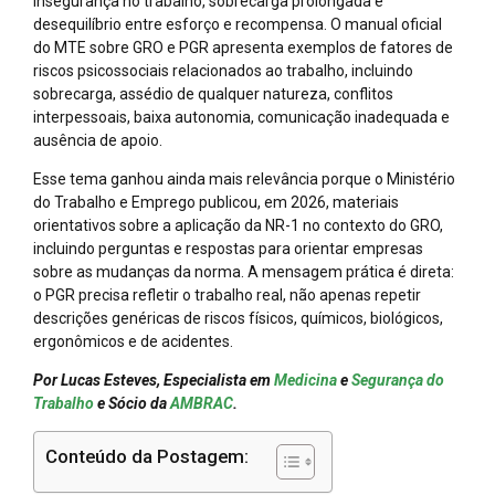
insegurança no trabalho, sobrecarga prolongada e
desequilíbrio entre esforço e recompensa. O manual oficial
do MTE sobre GRO e PGR apresenta exemplos de fatores de
riscos psicossociais relacionados ao trabalho, incluindo
sobrecarga, assédio de qualquer natureza, conflitos
interpessoais, baixa autonomia, comunicação inadequada e
ausência de apoio.
Esse tema ganhou ainda mais relevância porque o Ministério
do Trabalho e Emprego publicou, em 2026, materiais
orientativos sobre a aplicação da NR-1 no contexto do GRO,
incluindo perguntas e respostas para orientar empresas
sobre as mudanças da norma. A mensagem prática é direta:
o PGR precisa refletir o trabalho real, não apenas repetir
descrições genéricas de riscos físicos, químicos, biológicos,
ergonômicos e de acidentes.
Por Lucas Esteves, Especialista em
Medicina
e
Segurança do
Trabalho
e Sócio da
AMBRAC
.
Conteúdo da Postagem: