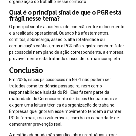
organização do trabalho nesse contexto.
Qual é o principal sinal de que o PGR está
frágil nesse tema?
O principal sinal é a ausência de conexão entre o documento
e a realidade operacional. Quando há afastamentos,
conflitos, sobrecarga, assédio, alta rotatividade ou
comunicação caótica, mas o PGR não registra nenhum fator
psicossocial nem plano de ação correspondente, a empresa
provavelmente está tratando o risco de forma incompleta.
Conclusão
Em 2026, riscos psicossociais na NR-1 não podem ser
tratados como tendência passageira, nem como
responsabilidade isolada do RH. Eles fazem parte da
maturidade do Gerenciamento de Riscos Ocupacionais e
exigem uma leitura técnica da organização do trabalho.
Empresas que ignoram esse movimento tendem a manter
PGRs formais, mas vulneráveis, com baixa capacidade de
demonstrar prevenção real.
A gestão adequada não significa abrir prontuários, expor