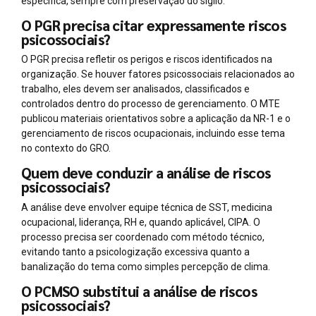
específica, sempre com preservação do sigilo.
O PGR precisa citar expressamente riscos
psicossociais?
O PGR precisa refletir os perigos e riscos identificados na
organização. Se houver fatores psicossociais relacionados ao
trabalho, eles devem ser analisados, classificados e
controlados dentro do processo de gerenciamento. O MTE
publicou materiais orientativos sobre a aplicação da NR-1 e o
gerenciamento de riscos ocupacionais, incluindo esse tema
no contexto do GRO.
Quem deve conduzir a análise de riscos
psicossociais?
A análise deve envolver equipe técnica de SST, medicina
ocupacional, liderança, RH e, quando aplicável, CIPA. O
processo precisa ser coordenado com método técnico,
evitando tanto a psicologização excessiva quanto a
banalização do tema como simples percepção de clima.
O PCMSO substitui a análise de riscos
psicossociais?