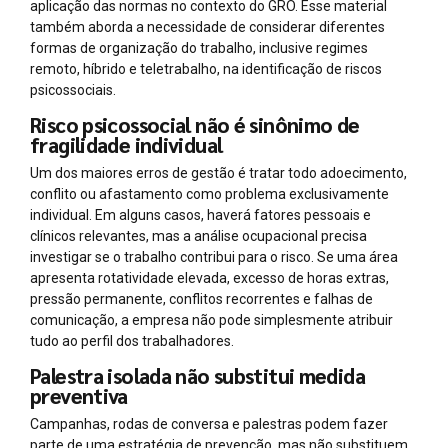
aplicação das normas no contexto do GRO. Esse material
também aborda a necessidade de considerar diferentes
formas de organização do trabalho, inclusive regimes
remoto, híbrido e teletrabalho, na identificação de riscos
psicossociais.
Risco psicossocial não é sinônimo de
fragilidade individual
Um dos maiores erros de gestão é tratar todo adoecimento,
conflito ou afastamento como problema exclusivamente
individual. Em alguns casos, haverá fatores pessoais e
clínicos relevantes, mas a análise ocupacional precisa
investigar se o trabalho contribui para o risco. Se uma área
apresenta rotatividade elevada, excesso de horas extras,
pressão permanente, conflitos recorrentes e falhas de
comunicação, a empresa não pode simplesmente atribuir
tudo ao perfil dos trabalhadores.
Palestra isolada não substitui medida
preventiva
Campanhas, rodas de conversa e palestras podem fazer
parte de uma estratégia de prevenção, mas não substituem