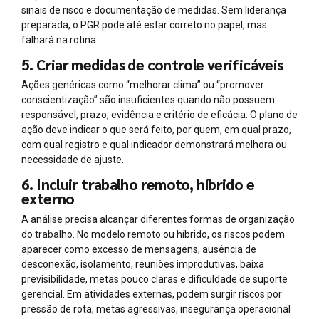
sinais de risco e documentação de medidas. Sem liderança
preparada, o PGR pode até estar correto no papel, mas
falhará na rotina.
5. Criar medidas de controle verificáveis
Ações genéricas como “melhorar clima” ou “promover
conscientização” são insuficientes quando não possuem
responsável, prazo, evidência e critério de eficácia. O plano de
ação deve indicar o que será feito, por quem, em qual prazo,
com qual registro e qual indicador demonstrará melhora ou
necessidade de ajuste.
6. Incluir trabalho remoto, híbrido e
externo
A análise precisa alcançar diferentes formas de organização
do trabalho. No modelo remoto ou híbrido, os riscos podem
aparecer como excesso de mensagens, ausência de
desconexão, isolamento, reuniões improdutivas, baixa
previsibilidade, metas pouco claras e dificuldade de suporte
gerencial. Em atividades externas, podem surgir riscos por
pressão de rota, metas agressivas, insegurança operacional