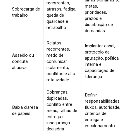
recorrentes,
metas,
Sobrecarga de
atrasos, fadiga,
prioridades,
trabalho
queda de
prazos e
qualidade e
distribuição de
retrabalho
demandas
Relatos
Implantar canal,
recorrentes,
protocolo de
Assédio ou
medo de
apuração, política
conduta
comunicar,
interna e
abusiva
isolamento,
capacitação de
conflitos e alta
liderança
rotatividade
Cobranças
Definir
duplicadas,
responsabilidades,
conflito entre
Baixa clareza
fluxos, autoridade,
áreas, falhas de
de papéis
critérios de
entrega e
entrega e
insegurança
escalonamento
decisória