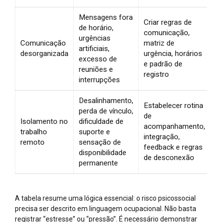
Mensagens fora
Criar regras de
de horário,
comunicação,
urgências
Comunicação
matriz de
artificiais,
desorganizada
urgência, horários
excesso de
e padrão de
reuniões e
registro
interrupções
Desalinhamento,
Estabelecer rotina
perda de vínculo,
de
Isolamento no
dificuldade de
acompanhamento,
trabalho
suporte e
integração,
remoto
sensação de
feedback e regras
disponibilidade
de desconexão
permanente
A tabela resume uma lógica essencial: o risco psicossocial
precisa ser descrito em linguagem ocupacional. Não basta
registrar “estresse” ou “pressão”. É necessário demonstrar