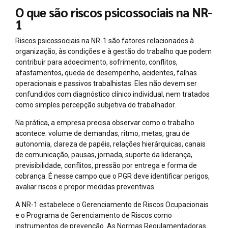
O que são riscos psicossociais na NR-
1
Riscos psicossociais na NR-1 são fatores relacionados à
organização, às condições e à gestão do trabalho que podem
contribuir para adoecimento, sofrimento, conflitos,
afastamentos, queda de desempenho, acidentes, falhas
operacionais e passivos trabalhistas. Eles não devem ser
confundidos com diagnóstico clínico individual, nem tratados
como simples percepção subjetiva do trabalhador.
Na prática, a empresa precisa observar como o trabalho
acontece: volume de demandas, ritmo, metas, grau de
autonomia, clareza de papéis, relações hierárquicas, canais
de comunicação, pausas, jornada, suporte da liderança,
previsibilidade, conflitos, pressão por entrega e forma de
cobrança. É nesse campo que o PGR deve identificar perigos,
avaliar riscos e propor medidas preventivas.
A NR-1 estabelece o Gerenciamento de Riscos Ocupacionais
e o Programa de Gerenciamento de Riscos como
instrumentos de prevenção. As Normas Regulamentadoras