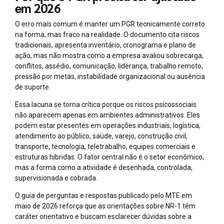
em 2026
O erro mais comum é manter um PGR tecnicamente correto
na forma, mas fraco na realidade. O documento cita riscos
tradicionais, apresenta inventário, cronograma e plano de
ação, mas não mostra como a empresa avaliou sobrecarga,
conflitos, assédio, comunicação, liderança, trabalho remoto,
pressão por metas, instabilidade organizacional ou ausência
de suporte.
Essa lacuna se torna crítica porque os riscos psicossociais
não aparecem apenas em ambientes administrativos. Eles
podem estar presentes em operações industriais, logística,
atendimento ao público, saúde, varejo, construção civil,
transporte, tecnologia, teletrabalho, equipes comerciais e
estruturas híbridas. O fator central não é o setor econômico,
mas a forma como a atividade é desenhada, controlada,
supervisionada e cobrada.
O guia de perguntas e respostas publicado pelo MTE em
maio de 2026 reforça que as orientações sobre NR-1 têm
caráter orientativo e buscam esclarecer dúvidas sobre a