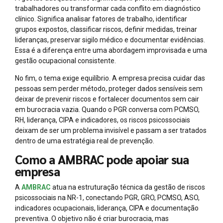
trabalhadores ou transformar cada conflito em diagnóstico
clínico. Significa analisar fatores de trabalho, identificar
grupos expostos, classificar riscos, definir medidas, treinar
lideranças, preservar sigilo médico e documentar evidências.
Essa é a diferença entre uma abordagem improvisada e uma
gestão ocupacional consistente.
No fim, o tema exige equilíbrio. A empresa precisa cuidar das
pessoas sem perder método, proteger dados sensíveis sem
deixar de prevenir riscos e fortalecer documentos sem cair
em burocracia vazia. Quando o PGR conversa com PCMSO,
RH, liderança, CIPA e indicadores, os riscos psicossociais
deixam de ser um problema invisível e passam a ser tratados
dentro de uma estratégia real de prevenção.
Como a AMBRAC pode apoiar sua
empresa
A
AMBRAC
atua na estruturação técnica da gestão de riscos
psicossociais na NR-1, conectando PGR, GRO, PCMSO, ASO,
indicadores ocupacionais, liderança, CIPA e documentação
preventiva. O objetivo não é criar burocracia, mas