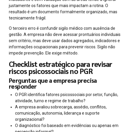
justamente os fatores que mais impactam a rotina. O
resultado é um documento formalmente organizado, mas
tecnicamente frágil.
O terceiro erro é confundir sigilo médico com ausência de
gestão. A empresa não deve acessar prontuários individuais
sem critério, mas deve usar dados agregados, indicadores e
informações ocupacionais para prevenir riscos. Sigilo não
impede prevenção. Ele exige método.
Checklist estratégico para revisar
riscos psicossociais no PGR
Perguntas que a empresa precisa
responder
O PGR identifica fatores psicossociais por setor, função,
atividade, turno e regime de trabalho?
A empresa avaliou sobrecarga, assédio, conflitos,
comunicação, autonomia, liderança e suporte
organizacional?
O diagnóstico foi baseado em evidências ou apenas em
percepção informal?