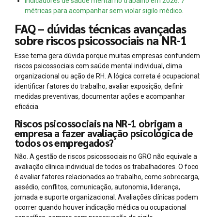
Indicadores de saúde mental no trabalho em 2026: 7
métricas para acompanhar sem violar sigilo médico
.
FAQ – dúvidas técnicas avançadas
sobre riscos psicossociais na NR-1
Esse tema gera dúvida porque muitas empresas confundem
riscos psicossociais com saúde mental individual, clima
organizacional ou ação de RH. A lógica correta é ocupacional:
identificar fatores do trabalho, avaliar exposição, definir
medidas preventivas, documentar ações e acompanhar
eficácia.
Riscos psicossociais na NR-1 obrigam a
empresa a fazer avaliação psicológica de
todos os empregados?
Não. A gestão de riscos psicossociais no GRO não equivale a
avaliação clínica individual de todos os trabalhadores. O foco
é avaliar fatores relacionados ao trabalho, como sobrecarga,
assédio, conflitos, comunicação, autonomia, liderança,
jornada e suporte organizacional. Avaliações clínicas podem
ocorrer quando houver indicação médica ou ocupacional