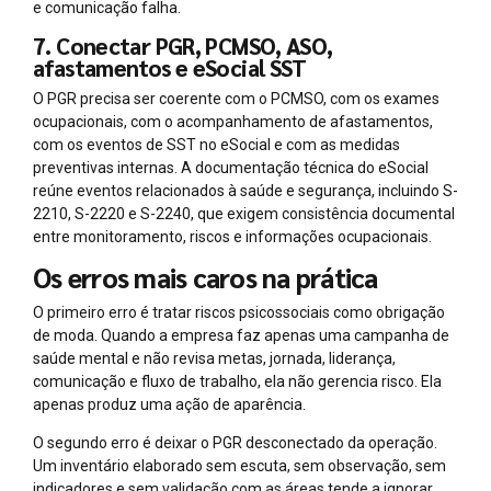
e comunicação falha.
7. Conectar PGR, PCMSO, ASO,
afastamentos e eSocial SST
O PGR precisa ser coerente com o PCMSO, com os exames
ocupacionais, com o acompanhamento de afastamentos,
com os eventos de SST no eSocial e com as medidas
preventivas internas. A documentação técnica do eSocial
reúne eventos relacionados à saúde e segurança, incluindo S-
2210, S-2220 e S-2240, que exigem consistência documental
entre monitoramento, riscos e informações ocupacionais.
Os erros mais caros na prática
O primeiro erro é tratar riscos psicossociais como obrigação
de moda. Quando a empresa faz apenas uma campanha de
saúde mental e não revisa metas, jornada, liderança,
comunicação e fluxo de trabalho, ela não gerencia risco. Ela
apenas produz uma ação de aparência.
O segundo erro é deixar o PGR desconectado da operação.
Um inventário elaborado sem escuta, sem observação, sem
indicadores e sem validação com as áreas tende a ignorar