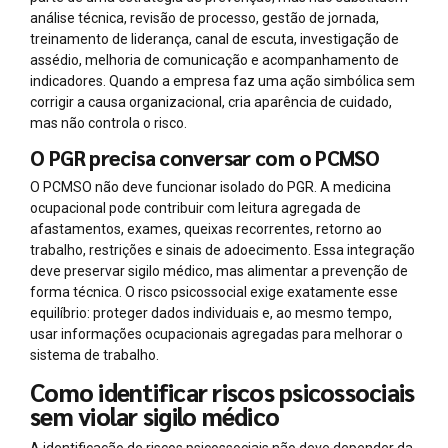
análise técnica, revisão de processo, gestão de jornada,
treinamento de liderança, canal de escuta, investigação de
assédio, melhoria de comunicação e acompanhamento de
indicadores. Quando a empresa faz uma ação simbólica sem
corrigir a causa organizacional, cria aparência de cuidado,
mas não controla o risco.
O PGR precisa conversar com o PCMSO
O PCMSO não deve funcionar isolado do PGR. A medicina
ocupacional pode contribuir com leitura agregada de
afastamentos, exames, queixas recorrentes, retorno ao
trabalho, restrições e sinais de adoecimento. Essa integração
deve preservar sigilo médico, mas alimentar a prevenção de
forma técnica. O risco psicossocial exige exatamente esse
equilíbrio: proteger dados individuais e, ao mesmo tempo,
usar informações ocupacionais agregadas para melhorar o
sistema de trabalho.
Como identificar riscos psicossociais
sem violar sigilo médico
A identificação de riscos psicossociais não deve depender da