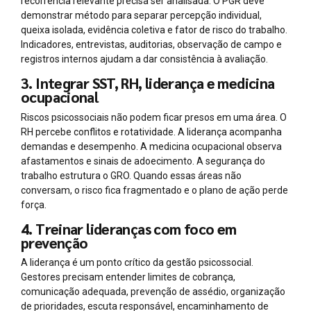
recorrência relevante precisa ser analisada. O PGR deve
demonstrar método para separar percepção individual,
queixa isolada, evidência coletiva e fator de risco do trabalho.
Indicadores, entrevistas, auditorias, observação de campo e
registros internos ajudam a dar consistência à avaliação.
3. Integrar SST, RH, liderança e medicina
ocupacional
Riscos psicossociais não podem ficar presos em uma área. O
RH percebe conflitos e rotatividade. A liderança acompanha
demandas e desempenho. A medicina ocupacional observa
afastamentos e sinais de adoecimento. A segurança do
trabalho estrutura o GRO. Quando essas áreas não
conversam, o risco fica fragmentado e o plano de ação perde
força.
4. Treinar lideranças com foco em
prevenção
A liderança é um ponto crítico da gestão psicossocial.
Gestores precisam entender limites de cobrança,
comunicação adequada, prevenção de assédio, organização
de prioridades, escuta responsável, encaminhamento de