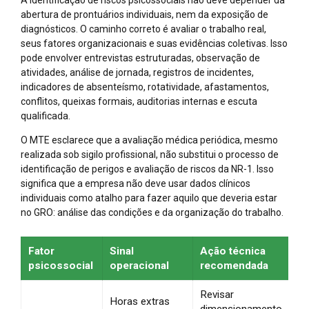
abertura de prontuários individuais, nem da exposição de
diagnósticos. O caminho correto é avaliar o trabalho real,
seus fatores organizacionais e suas evidências coletivas. Isso
pode envolver entrevistas estruturadas, observação de
atividades, análise de jornada, registros de incidentes,
indicadores de absenteísmo, rotatividade, afastamentos,
conflitos, queixas formais, auditorias internas e escuta
qualificada.
O MTE esclarece que a avaliação médica periódica, mesmo
realizada sob sigilo profissional, não substitui o processo de
identificação de perigos e avaliação de riscos da NR-1. Isso
significa que a empresa não deve usar dados clínicos
individuais como atalho para fazer aquilo que deveria estar
no GRO: análise das condições e da organização do trabalho.
Fator
Sinal
Ação técnica
psicossocial
operacional
recomendada
Revisar
Horas extras
dimensionamento,