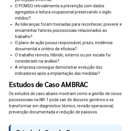
O PCMSO retroalimenta a prevenção com dados
agregados e leitura ocupacional preservando o sigilo
médico?
As lideranças foram treinadas para reconhecer, prevenir e
encaminhar fatores psicossociais relacionados ao
trabalho?
O plano de ação possui responsável, prazo, evidência
documental e critério de eficácia?
O trabalho remoto, híbrido, externo ou por escala foi
considerado na análise?
A empresa consegue demonstrar evolução dos
indicadores após a implantação das medidas?
Estudos de Caso AMBRAC
Os estudos de caso abaixo mostram como a gestão de riscos
psicossociais na NR-1 pode sair do discurso genérico e se
transformar em diagnóstico técnico, revisão operacional,
prevenção documentada e redução de passivos.