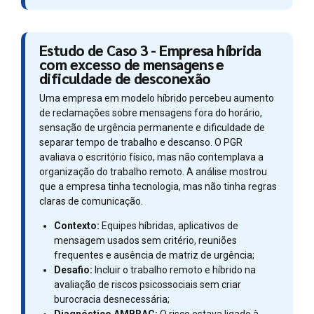
Estudo de Caso 3 - Empresa híbrida
com excesso de mensagens e
dificuldade de desconexão
Uma empresa em modelo híbrido percebeu aumento
de reclamações sobre mensagens fora do horário,
sensação de urgência permanente e dificuldade de
separar tempo de trabalho e descanso. O PGR
avaliava o escritório físico, mas não contemplava a
organização do trabalho remoto. A análise mostrou
que a empresa tinha tecnologia, mas não tinha regras
claras de comunicação.
Contexto:
Equipes híbridas, aplicativos de
mensagem usados sem critério, reuniões
frequentes e ausência de matriz de urgência;
Desafio:
Incluir o trabalho remoto e híbrido na
avaliação de riscos psicossociais sem criar
burocracia desnecessária;
Diagnóstico AMBRAC:
O risco estava ligado à