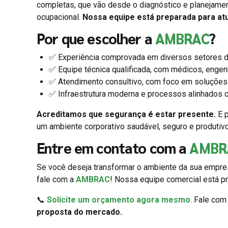
completas, que vão desde o diagnóstico e planejame
ocupacional.
Nossa equipe está preparada para at
Por que escolher a
AMBRAC
?
✅ Experiência comprovada em diversos setores d
✅ Equipe técnica qualificada, com médicos, engen
✅ Atendimento consultivo, com foco em soluções 
✅ Infraestrutura moderna e processos alinhados c
Acreditamos que segurança é estar presente.
E p
um ambiente corporativo saudável, seguro e produtiv
Entre em contato com a
AMBR
Se você deseja transformar o ambiente da sua empres
fale com a
AMBRAC
! Nossa equipe comercial está pr
📞
Solicite um orçamento agora mesmo
. Fale co
proposta do mercado.