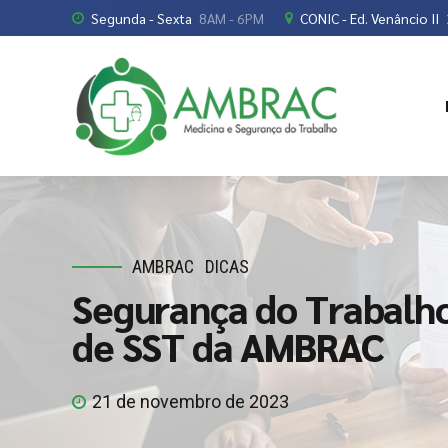
Segunda - Sexta
8AM - 6PM
CONIC - Ed. Venâncio II
AMBRAC
DICAS
Segurança do Trabalho
de SST da AMBRAC
21 de novembro de 2023