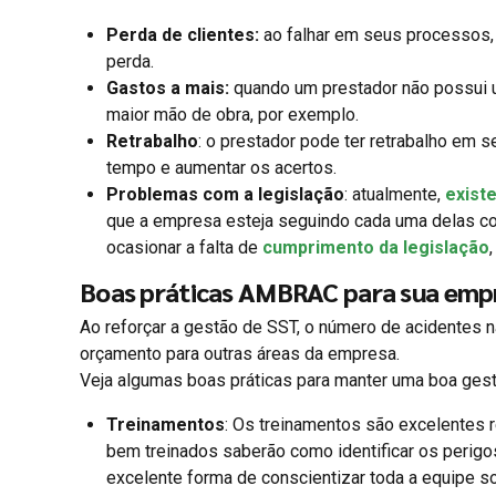
Perda de clientes:
ao falhar em seus processos, 
perda.
Gastos a mais:
quando um prestador não possui u
maior mão de obra, por exemplo.
Retrabalho
: o prestador pode ter retrabalho em s
tempo e aumentar os acertos.
Problemas com a legislação
: atualmente,
exist
que a empresa esteja seguindo cada uma delas co
ocasionar a falta de
cumprimento da legislação
Boas práticas AMBRAC para sua emp
Ao reforçar a gestão de SST, o número de acidentes 
orçamento para outras áreas da empresa.
Veja algumas boas práticas para manter uma boa gest
Treinamentos
: Os treinamentos são excelentes 
bem treinados saberão como identificar os perigos
excelente forma de conscientizar toda a equipe 