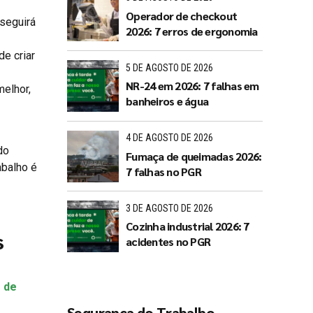
Operador de checkout
seguirá
2026: 7 erros de ergonomia
de criar
5 DE AGOSTO DE 2026
NR-24 em 2026: 7 falhas em
melhor,
banheiros e água
4 DE AGOSTO DE 2026
do
Fumaça de queimadas 2026:
abalho é
7 falhas no PGR
3 DE AGOSTO DE 2026
Cozinha industrial 2026: 7
s
acidentes no PGR
 de
Segurança do Trabalho