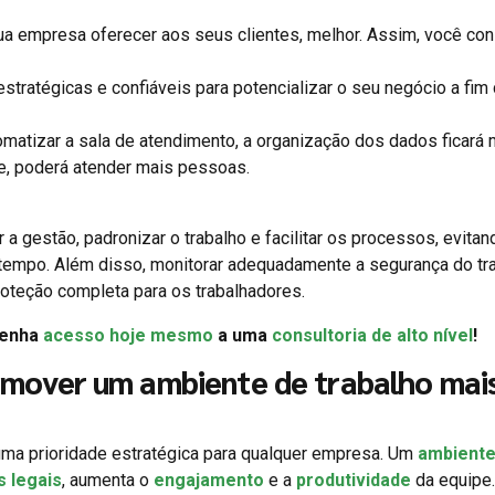
a empresa oferecer aos seus clientes, melhor. Assim, você con
stratégicas e confiáveis para potencializar o seu negócio a fim 
omatizar a sala de atendimento, a organização dos dados ficará 
e, poderá atender mais pessoas.
 gestão, padronizar o trabalho e facilitar os processos, evitan
empo. Além disso, monitorar adequadamente a segurança do tr
oteção completa para os trabalhadores.
Tenha
acesso hoje mesmo
a uma
consultoria de alto nível
!
mover um ambiente de trabalho mai
ma prioridade estratégica para qualquer empresa. Um
ambiente
s legais
, aumenta o
engajamento
e a
produtividade
da equipe.