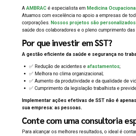
A
AMBRAC
é especialista em
Medicina Ocupaciona
Atuamos com excelência no apoio a empresas de to
corporações.
Nossos projetos são personalizados 
saúde dos colaboradores e o pleno cumprimento das 
Por que investir em SST?
A gestão eficiente da saúde e segurança no traba
✅ Redução de acidentes e
afastamentos
;
✅ Melhora no clima organizacional;
✅ Aumento da produtividade e da qualidade de vid
✅ Cumprimento da legislação trabalhista e previde
Implementar ações efetivas de SST não é apena
sua empresa: as pessoas.
Conte com uma consultoria esp
Para alcançar os melhores resultados, o ideal é cont