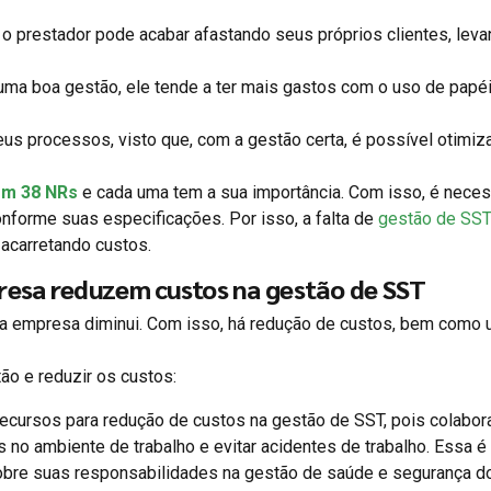
o prestador pode acabar afastando seus próprios clientes, leva
ma boa gestão, ele tende a ter mais gastos com o uso de papé
eus processos, visto que, com a gestão certa, é possível otimiz
em 38 NRs
e cada uma tem a sua importância. Com isso, é neces
nforme suas especificações. Por isso, a falta de
gestão de SS
, acarretando custos.
resa reduzem custos na gestão de SST
na empresa diminui. Com isso, há redução de custos, bem como 
ão e reduzir os custos:
recursos para redução de custos na gestão de SST, pois colabo
 no ambiente de trabalho e evitar acidentes de trabalho. Essa 
sobre suas responsabilidades na gestão de saúde e segurança d