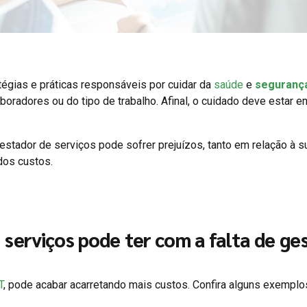
tégias e práticas responsáveis por cuidar da
saúde
e
seguranç
radores ou do tipo de trabalho. Afinal, o cuidado deve estar e
estador de serviços pode sofrer prejuízos, tanto em relação à s
dos custos.
 serviços pode ter com a falta de ge
T
, pode acabar acarretando mais custos. Confira alguns exemplo