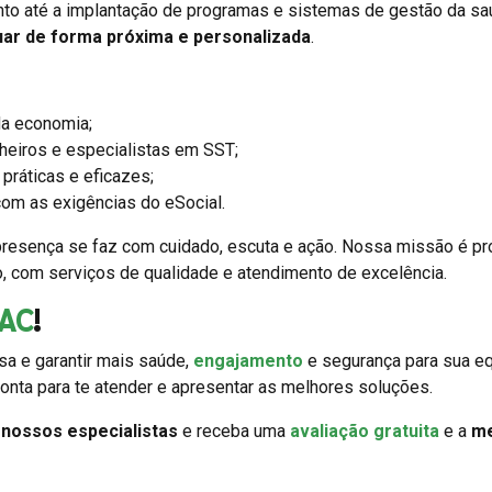
nto até a implantação de programas e sistemas de gestão da s
uar de forma próxima e personalizada
.
a economia;
heiros e especialistas em SST;
práticas e eficazes;
om as exigências do eSocial.
resença se faz com cuidado, escuta e ação. Nossa missão é p
o, com serviços de qualidade e atendimento de excelência.
AC
!
a e garantir mais saúde,
engajamento
e segurança para sua eq
onta para te atender e apresentar as melhores soluções.
m
nossos especialistas
e receba uma
avaliação gratuita
e a
me