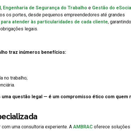
l
,
Engenharia de Segurança do Trabalho
e
Gestão do eSocia
dos os portes, desde pequenos empreendedores até grandes
para atender às particularidades de cada cliente
, garantindo
obrigações legais.
lho traz inúmeros benefícios:
a no trabalho;
nciária.
s uma questão legal — é um compromisso ético com quem
ecializada
ar com uma consultoria experiente. A
AMBRAC
oferece soluções