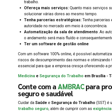
trabalho.
Ofereça mais serviços:
Quanto mais serviços su
solucionar várias dores ao mesmo tempo.
Tenha parcerias estratégicas:
Tenha parcerias e
autoridade no mercado em meio à concorrência.
Automatização da sala de atendimento
: Ao aut
o andamento será mais fluído e consequentement
Ter um software de gestão online
Com um software 100% online, é possível automatizar a
riscos de descumprimento das normas e otimizando t
essencial para que a empresa cresça oferecendo a pr
Medicina
e
Segurança do Trabalho
em Brasília - 
Conte com a
AMBRAC
para pro
seguro e saudável
Cuidar da
Saúde
e
Segurança do Trabalho
(SST) é u
trabalho seguro
, além de cumprir com as
exigência