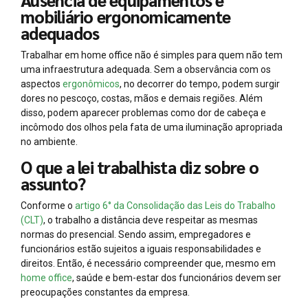
mobiliário ergonomicamente
adequados
Trabalhar em home office não é simples para quem não tem
uma infraestrutura adequada. Sem a observância com os
aspectos
ergonômicos
, no decorrer do tempo, podem surgir
dores no pescoço, costas, mãos e demais regiões. Além
disso, podem aparecer problemas como dor de cabeça e
incômodo dos olhos pela fata de uma iluminação apropriada
no ambiente.
O que a lei trabalhista diz sobre o
assunto?
Conforme o
artigo 6° da Consolidação das Leis do Trabalho
(CLT)
, o trabalho a distância deve respeitar as mesmas
normas do presencial. Sendo assim, empregadores e
funcionários estão sujeitos a iguais responsabilidades e
direitos. Então, é necessário compreender que, mesmo em
home office
, saúde e bem-estar dos funcionários devem ser
preocupações constantes da empresa.