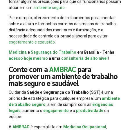
tomar algumas precauções para que os funcionários possam
atuar em um
ambiente seguro
.
Por exemplo, oferecimento de treinamentos para orientar
sobre a altura e tamanhos corretos das mesas de trabalho,
distância adequada dos monitores e iluminação, e a
necessidade do controle da jornada laboral para evitar
esgotamento e exaustão
.
Medicina
e
Segurança do Trabalho
em Brasília - Tenha
acesso hoje mesmo
a uma
consultoria de alto nível
!
Conte com a
AMBRAC
para
promover um ambiente de trabalho
mais seguro e saudável
Cuidar da
Saúde
e
Segurança do Trabalho
(SST) é uma
prioridade estratégica para qualquer empresa. Um
ambiente
de trabalho seguro
, além de cumprir com as
exigências
legais
, aumenta o
engajamento
e a
produtividade
da
equipe.
A
AMBRAC
é especialista em
Medicina Ocupacional
,