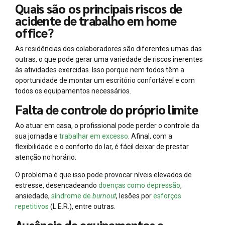
Quais são os principais riscos de
acidente de trabalho em home
office?
As residências dos colaboradores são diferentes umas das
outras, o que pode gerar uma variedade de riscos inerentes
às atividades exercidas. Isso porque nem todos têm a
oportunidade de montar um escritório confortável e com
todos os equipamentos necessários.
Falta de controle do próprio limite
Ao atuar em casa, o profissional pode perder o controle da
sua jornada e
trabalhar em excesso
. Afinal, com a
flexibilidade e o conforto do lar, é fácil deixar de prestar
atenção no horário.
O problema é que isso pode provocar níveis elevados de
estresse, desencadeando
doenças como depressão
,
ansiedade,
síndrome de
burnout
, lesões por
esforços
repetitivos
(L.E.R.), entre outras.
Ausência de equipamentos e