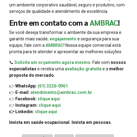
um ambiente corporativo saudável, seguro e produtivo, com
serviços de qualidade e atendimento de excelência.
Entre em contato com a
AMBRAC
!
Se você deseja transformar o ambiente da sua empresa e
garantir mais saúde,
engajamento
e segurança para sua
equipe, fale com a
AMBRAC
! Nossa equipe comercial está
pronta para te atender e apresentar as melhores soluções.
📞
Solicite um orçamento agora mesmo
. Fale com
nossos
especialistas
e receba uma
avaliação gratuita
e a
melhor
proposta do mercado.
👉
WhatsApp:
(61) 3226-0061
👉
E-mail:
atendimento@ambrac.com.br
👉
Facebook:
clique aqui
👉
Instagram:
clique aqui
👉 Linkedin:
clique aqui
Invista em saúde ocupacional. Invista em pessoas.