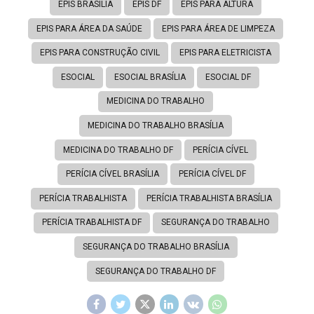
EPIS BRASÍLIA
EPIS DF
EPIS PARA ALTURA
EPIS PARA ÁREA DA SAÚDE
EPIS PARA ÁREA DE LIMPEZA
EPIS PARA CONSTRUÇÃO CIVIL
EPIS PARA ELETRICISTA
ESOCIAL
ESOCIAL BRASÍLIA
ESOCIAL DF
MEDICINA DO TRABALHO
MEDICINA DO TRABALHO BRASÍLIA
MEDICINA DO TRABALHO DF
PERÍCIA CÍVEL
PERÍCIA CÍVEL BRASÍLIA
PERÍCIA CÍVEL DF
PERÍCIA TRABALHISTA
PERÍCIA TRABALHISTA BRASÍLIA
PERÍCIA TRABALHISTA DF
SEGURANÇA DO TRABALHO
SEGURANÇA DO TRABALHO BRASÍLIA
SEGURANÇA DO TRABALHO DF