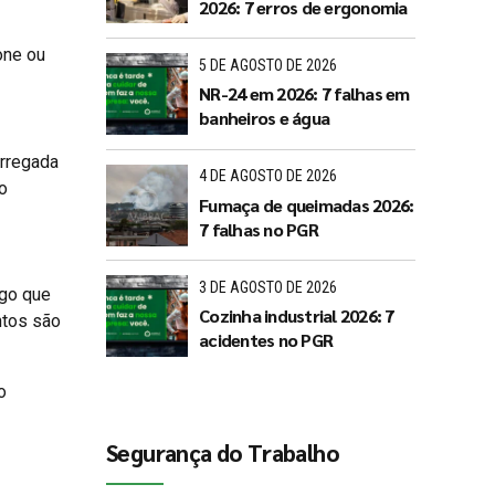
2026: 7 erros de ergonomia
one ou
5 DE AGOSTO DE 2026
NR-24 em 2026: 7 falhas em
banheiros e água
arregada
4 DE AGOSTO DE 2026
 o
Fumaça de queimadas 2026:
7 falhas no PGR
3 DE AGOSTO DE 2026
lgo que
Cozinha industrial 2026: 7
ntos são
acidentes no PGR
o
Segurança do Trabalho