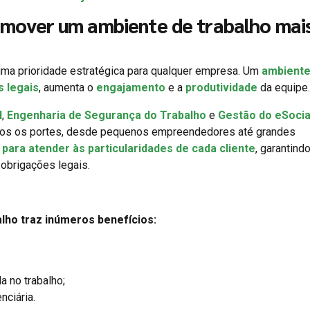
mover um ambiente de trabalho mai
ma prioridade estratégica para qualquer empresa. Um
ambiente
s legais
, aumenta o
engajamento
e a
produtividade
da equipe.
l
,
Engenharia de Segurança do Trabalho
e
Gestão do eSocia
dos os portes, desde pequenos empreendedores até grandes
para atender às particularidades de cada cliente
, garantindo
obrigações legais.
lho traz inúmeros benefícios:
a no trabalho;
nciária.