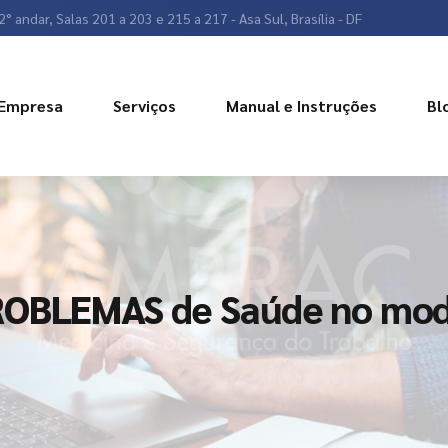
2° andar, Salas 201 a 203 e 215 a 217 - Asa Sul, Brasília - DF
Empresa
Serviços
Manual e Instruções
Bl
ROBLEMAS de Saúde no mode