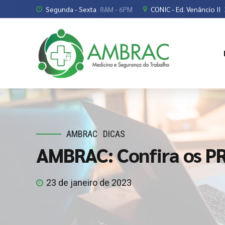
Segunda - Sexta
8AM - 6PM
CONIC - Ed. Venâncio II
AMBRAC
DICAS
AMBRAC: Confira os P
23 de janeiro de 2023