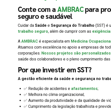
Conte com a
AMBRAC
para pro
seguro e saudável
Cuidar da
Saúde
e
Segurança do Trabalho
(SST) é u
trabalho seguro
, além de cumprir com as
exigência
A
AMBRAC
é especialista em
Medicina Ocupaciona
Atuamos com excelência no apoio a empresas de to
corporações.
Nossos projetos são personalizados 
saúde dos colaboradores e o pleno cumprimento das 
Por que investir em SST?
A gestão eficiente da saúde e segurança no traba
✅ Redução de acidentes e
afastamentos
;
✅ Melhora no clima organizacional;
✅ Aumento da produtividade e da qualidade de vid
✅ Cumprimento da legislação trabalhista e previde