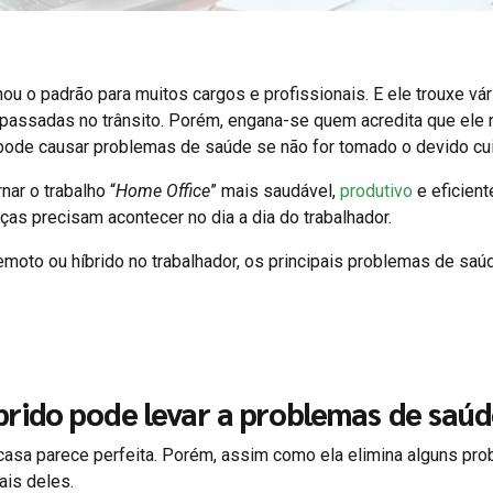
nou o padrão para muitos cargos e profissionais. E ele trouxe vá
assadas no trânsito. Porém, engana-se quem acredita que ele 
pode causar problemas de saúde se não for tomado o devido cu
nar o trabalho “
Home Office
” mais saudável,
produtivo
e eficient
ças precisam acontecer no dia a dia do trabalhador.
moto ou híbrido no trabalhador, os principais problemas de saú
rido pode levar a problemas de saúd
e casa parece perfeita. Porém, assim como ela elimina alguns pr
ais deles.