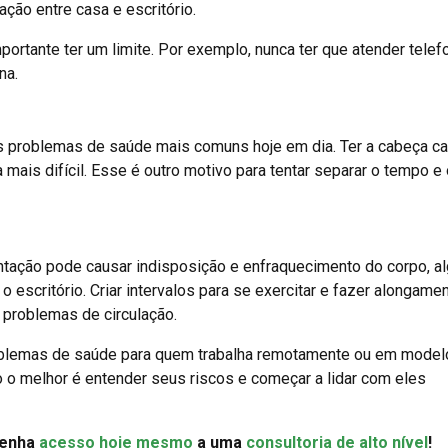
ação entre casa e escritório.
ortante ter um limite. Por exemplo, nunca ter que atender telef
na.
s problemas de saúde mais comuns hoje em dia. Ter a cabeça c
 mais difícil. Esse é outro motivo para tentar separar o tempo e
ntação pode causar indisposição e enfraquecimento do corpo, a
escritório. Criar intervalos para se exercitar e fazer alongame
 problemas de circulação.
lemas de saúde para quem trabalha remotamente ou em model
o o melhor é entender seus riscos e começar a lidar com eles
Tenha
acesso hoje mesmo
a uma
consultoria de alto nível
!