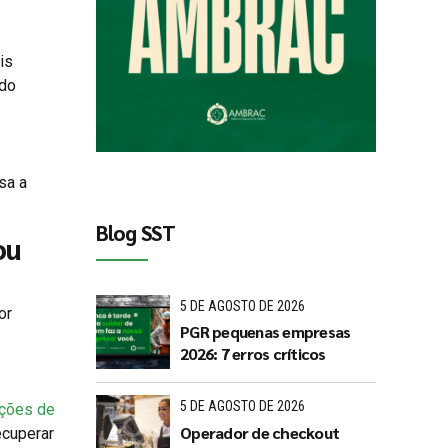
is
 do
sa a
Blog SST
ou
5 DE AGOSTO DE 2026
or
PGR pequenas empresas
2026: 7 erros críticos
5 DE AGOSTO DE 2026
ações de
Operador de checkout
ecuperar