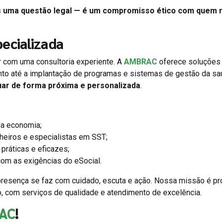
s uma questão legal — é um compromisso ético com quem
ecializada
ar com uma consultoria experiente. A
AMBRAC
oferece soluções
nto até a implantação de programas e sistemas de gestão da s
uar de forma próxima e personalizada
.
a economia;
heiros e especialistas em SST;
práticas e eficazes;
om as exigências do eSocial.
resença se faz com cuidado, escuta e ação. Nossa missão é p
o, com serviços de qualidade e atendimento de excelência.
AC
!