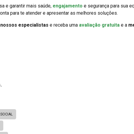
a e garantir mais saúde,
engajamento
e segurança para sua eq
onta para te atender e apresentar as melhores soluções.
m
nossos especialistas
e receba uma
avaliação gratuita
e a
me
.
ESOCIAL