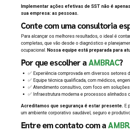
Implementar ações efetivas de SST não é apena
sua empresa: as pessoas.
Conte com uma consultoria esp
Para alcançar os melhores resultados, o ideal é cont
completas, que vão desde o diagnóstico e planejame
ocupacional.
Nossa equipe está preparada para at
Por que escolher a
AMBRAC
?
✅ Experiência comprovada em diversos setores d
✅ Equipe técnica qualificada, com médicos, engen
✅ Atendimento consultivo, com foco em soluções 
✅ Infraestrutura moderna e processos alinhados c
Acreditamos que segurança é estar presente.
E p
um ambiente corporativo saudável, seguro e produtiv
Entre em contato com a
AMBR