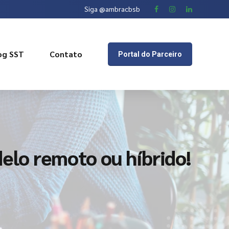
Siga @ambracbsb
og SST
Contato
Portal do Parceiro
lo remoto ou híbrido!