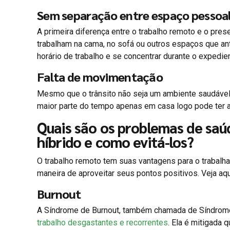
Sem separação entre espaço pessoal 
A primeira diferença entre o trabalho remoto e o presen
trabalham na cama, no sofá ou outros espaços que ante
horário de trabalho e se concentrar durante o expedie
Falta de movimentação
Mesmo que o trânsito não seja um ambiente saudável,
maior parte do tempo apenas em casa logo pode ter 
Quais são os problemas de sa
híbrido e como evitá-los?
O trabalho remoto tem suas vantagens para o trabalha
maneira de aproveitar seus pontos positivos. Veja aq
Burnout
A Síndrome de Burnout, também chamada de Síndrome
trabalho desgastantes e recorrentes
. Ela é mitigada 