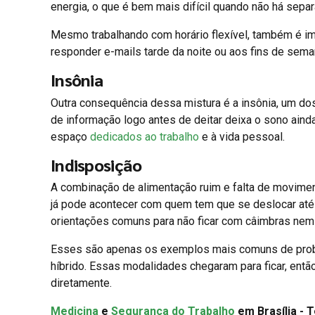
energia, o que é bem mais difícil quando não há separ
Mesmo trabalhando com horário flexível, também é imp
responder e-mails tarde da noite ou aos fins de sema
Insônia
Outra consequência dessa mistura é a insônia, um do
de informação logo antes de deitar deixa o sono ainda
espaço
dedicados ao trabalho
e à vida pessoal.
Indisposição
A combinação de alimentação ruim e falta de movime
já pode acontecer com quem tem que se deslocar até o 
orientações comuns para não ficar com câimbras nem
Esses são apenas os exemplos mais comuns de prob
híbrido. Essas modalidades chegaram para ficar, entã
diretamente.
Medicina
e
Segurança do Trabalho
em Brasília - 