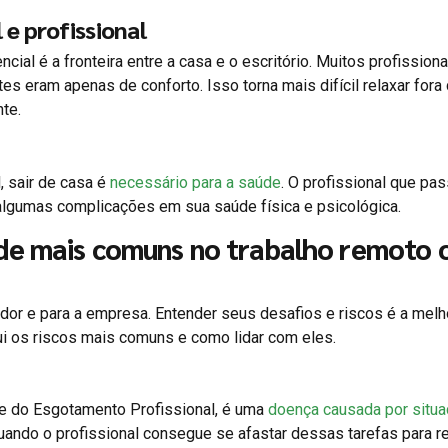
e profissional
cial é a fronteira entre a casa e o escritório. Muitos profissiona
s eram apenas de conforto. Isso torna mais difícil relaxar fora
nte.
 sair de casa é
necessário para a saúde
. O profissional que pas
algumas complicações em sua saúde física e psicológica.
úde mais comuns no trabalho remoto 
dor e para a empresa. Entender seus desafios e riscos é a melh
ui os riscos mais comuns e como lidar com eles.
 do Esgotamento Profissional, é uma
doença causada por situ
quando o profissional consegue se afastar dessas tarefas para r