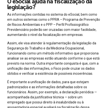
O eSocial ajuda na fiscalização da
legislação?
As informações contidas no sistema do eSocial, bem como
em outros sistemas como o PPRA – Programa de Prevenção
de Riscos Ambientais e o PPP – Perfil Profissiográfico
Previdenciário poderão ser cruzadas com maior facilidade,
aumentando o nível da fiscalização em empresas.
Assim, ele visa atender à regulamentação da legislação da
Segurança do Trabalho e da Medicina Ocupacional,
funcionando como um método informativo que proporciona
analisar se as empresas estão atuando conforme o que está
previsto na norma. Outra importante conquista é que, com a
unificação das informações, o Fisco pode cruzar os dados
obtidos e verificar a existência de possíveis incoerências.
É importante a unificação de dados, para que estejam
padronizados e as informações detalhadas sobre os
funcionários. Assim, por exemplo, a declaração periódica —
acompanhada da justificativa técnica — sobre um
empregado que possui direito à insalubridade ou à
aposentadoria especial auxiliará na fiscalização dessa