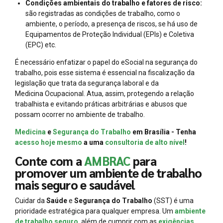
Condições ambientais do trabalho e fatores de risco:
são registradas as condições de trabalho, como o
ambiente, o período, a presença de riscos, se há uso de
Equipamentos de Proteção Individual (EPIs) e Coletiva
(EPC) etc.
É necessário enfatizar o papel do eSocial na segurança do
trabalho, pois esse sistema é essencial na fiscalização da
legislação que trata da segurança laboral e da
Medicina Ocupacional. Atua, assim, protegendo a relação
trabalhista e evitando práticas arbitrárias e abusos que
possam ocorrer no ambiente de trabalho.
Medicina
e
Segurança do Trabalho
em Brasília - Tenha
acesso hoje mesmo
a uma
consultoria de alto nível
!
Conte com a
AMBRAC
para
promover um ambiente de trabalho
mais seguro e saudável
Cuidar da
Saúde
e
Segurança do Trabalho
(SST) é uma
prioridade estratégica para qualquer empresa. Um
ambiente
de trabalho seguro
, além de cumprir com as
exigências