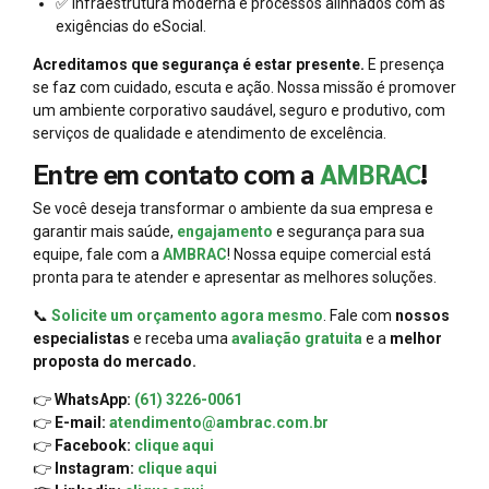
✅ Infraestrutura moderna e processos alinhados com as
exigências do eSocial.
Acreditamos que segurança é estar presente.
E presença
se faz com cuidado, escuta e ação. Nossa missão é promover
um ambiente corporativo saudável, seguro e produtivo, com
serviços de qualidade e atendimento de excelência.
Entre em contato com a
AMBRAC
!
Se você deseja transformar o ambiente da sua empresa e
garantir mais saúde,
engajamento
e segurança para sua
equipe, fale com a
AMBRAC
! Nossa equipe comercial está
pronta para te atender e apresentar as melhores soluções.
📞
Solicite um orçamento agora mesmo
. Fale com
nossos
especialistas
e receba uma
avaliação gratuita
e a
melhor
proposta do mercado.
👉
WhatsApp:
(61) 3226-0061
👉
E-mail:
atendimento@ambrac.com.br
👉
Facebook:
clique aqui
👉
Instagram:
clique aqui