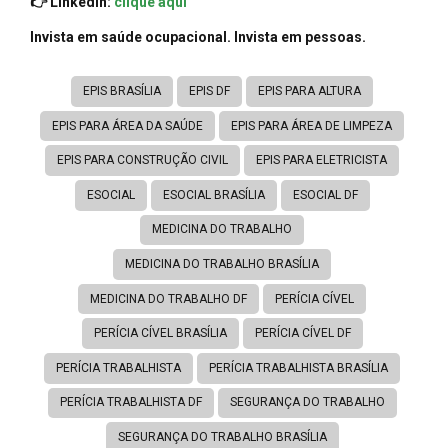
👉 Linkedin:
clique aqui
Invista em saúde ocupacional. Invista em pessoas.
EPIS BRASÍLIA
EPIS DF
EPIS PARA ALTURA
EPIS PARA ÁREA DA SAÚDE
EPIS PARA ÁREA DE LIMPEZA
EPIS PARA CONSTRUÇÃO CIVIL
EPIS PARA ELETRICISTA
ESOCIAL
ESOCIAL BRASÍLIA
ESOCIAL DF
MEDICINA DO TRABALHO
MEDICINA DO TRABALHO BRASÍLIA
MEDICINA DO TRABALHO DF
PERÍCIA CÍVEL
PERÍCIA CÍVEL BRASÍLIA
PERÍCIA CÍVEL DF
PERÍCIA TRABALHISTA
PERÍCIA TRABALHISTA BRASÍLIA
PERÍCIA TRABALHISTA DF
SEGURANÇA DO TRABALHO
SEGURANÇA DO TRABALHO BRASÍLIA