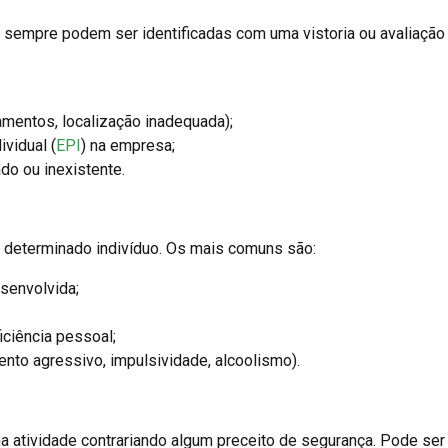
 sempre podem ser identificadas com uma vistoria ou avaliação 
mentos, localização inadequada);
vidual (
EPI
) na empresa;
do ou inexistente.
m determinado indivíduo. Os mais comuns são:
esenvolvida;
ciência pessoal;
to agressivo, impulsividade, alcoolismo).
ma atividade contrariando algum preceito de segurança. Pode ser