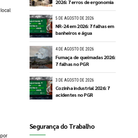
2026: 7 erros de ergonomia
local.
5 DE AGOSTO DE 2026
NR-24 em 2026: 7 falhas em
banheiros e água
4 DE AGOSTO DE 2026
Fumaça de queimadas 2026:
7 falhas no PGR
3 DE AGOSTO DE 2026
Cozinha industrial 2026: 7
acidentes no PGR
Segurança do Trabalho
 por