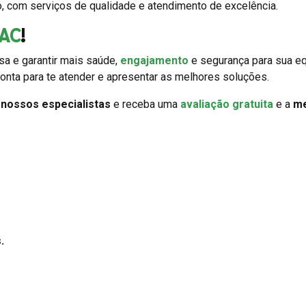
o, com serviços de qualidade e atendimento de excelência.
AC
!
a e garantir mais saúde,
engajamento
e segurança para sua eq
onta para te atender e apresentar as melhores soluções.
m
nossos especialistas
e receba uma
avaliação gratuita
e a
me
.