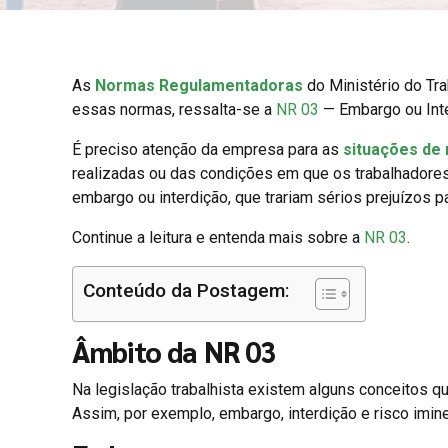
As
Normas Regulamentadoras
do Ministério do Tr
essas normas, ressalta-se a
NR 03
— Embargo ou Inte
É preciso atenção da empresa para as
situações de 
realizadas ou das condições em que os trabalhadores
embargo ou interdição, que trariam sérios prejuízos p
Continue a leitura e entenda mais sobre a
NR 03
.
Conteúdo da Postagem:
Âmbito da NR 03
Na legislação trabalhista existem alguns conceitos q
Assim, por exemplo, embargo, interdição e risco im