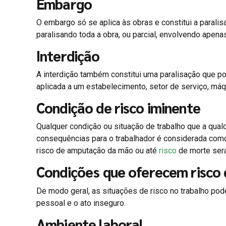
Embargo
O embargo só se aplica às obras e constitui a paralis
paralisando toda a obra, ou parcial, envolvendo apena
Interdição
A interdição também constitui uma paralisação que pod
aplicada a um estabelecimento, setor de serviço, má
Condição de risco iminente
Qualquer condição ou situação de trabalho que a qu
consequências para o trabalhador é considerada como
risco de amputação da mão ou até
risco
de morte será
Condições que oferecem risco 
De modo geral, as situações de risco no trabalho pode
pessoal e o ato inseguro.
Ambiente laboral