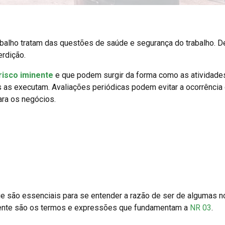
abalho tratam das questões de saúde e segurança do trabalho. D
rdição.
risco iminente
e que podem surgir da forma como as atividade
 as executam. Avaliações periódicas podem evitar a ocorrência
ara os negócios.
ue são essenciais para se entender a razão de ser de algumas n
inente são os termos e expressões que fundamentam a
NR 03
.