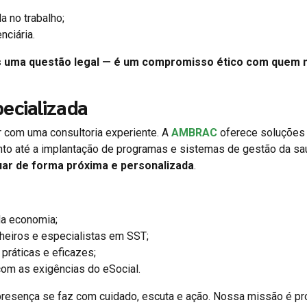
a no trabalho;
nciária.
s uma questão legal — é um compromisso ético com quem
ecializada
ar com uma consultoria experiente. A
AMBRAC
oferece soluções
nto até a implantação de programas e sistemas de gestão da s
uar de forma próxima e personalizada
.
a economia;
heiros e especialistas em SST;
práticas e eficazes;
om as exigências do eSocial.
resença se faz com cuidado, escuta e ação. Nossa missão é p