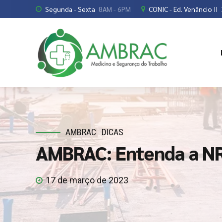
Segunda - Sexta
8AM - 6PM
CONIC - Ed. Venâncio II
AMBRAC
DICAS
AMBRAC: Entenda a NR
17 de março de 2023