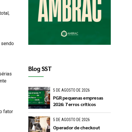
otal,
, sendo
Blog SST
sérias
ente
5 DE AGOSTO DE 2026
PGR pequenas empresas
2026: 7 erros críticos
o fator
5 DE AGOSTO DE 2026
Operador de checkout