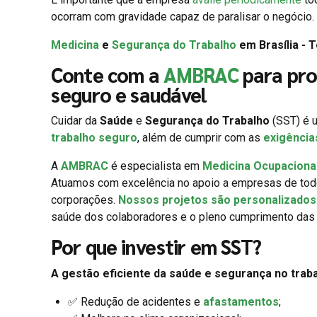
ocorram com gravidade capaz de paralisar o negócio.
Medicina
e
Segurança do Trabalho
em Brasília - 
Conte com a
AMBRAC
para pro
seguro e saudável
Cuidar da
Saúde
e
Segurança do Trabalho
(SST) é u
trabalho seguro
, além de cumprir com as
exigência
A
AMBRAC
é especialista em
Medicina Ocupaciona
Atuamos com excelência no apoio a empresas de to
corporações.
Nossos projetos são personalizados 
saúde dos colaboradores e o pleno cumprimento das 
Por que investir em SST?
A gestão eficiente da saúde e segurança no traba
✅ Redução de acidentes e
afastamentos
;