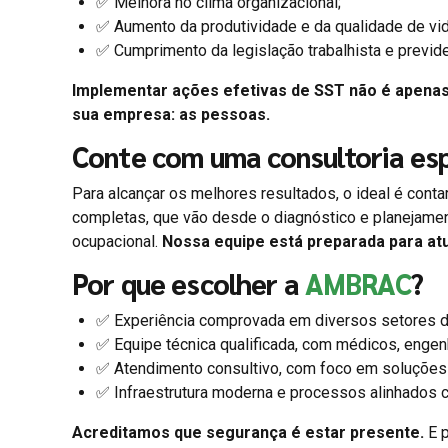
✅ Melhora no clima organizacional;
✅ Aumento da produtividade e da qualidade de vid
✅ Cumprimento da legislação trabalhista e previde
Implementar ações efetivas de SST não é apena
sua empresa: as pessoas.
Conte com uma consultoria esp
Para alcançar os melhores resultados, o ideal é cont
completas, que vão desde o diagnóstico e planejame
ocupacional.
Nossa equipe está preparada para at
Por que escolher a
AMBRAC
?
✅ Experiência comprovada em diversos setores d
✅ Equipe técnica qualificada, com médicos, engen
✅ Atendimento consultivo, com foco em soluções 
✅ Infraestrutura moderna e processos alinhados c
Acreditamos que segurança é estar presente.
E p