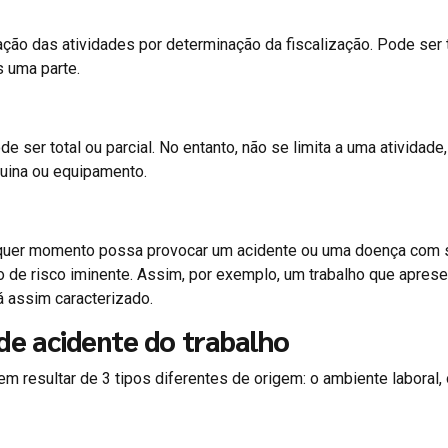
ação das atividades por determinação da fiscalização. Pode ser t
s uma parte.
e ser total ou parcial. No entanto, não se limita a uma atividade
quina ou equipamento.
alquer momento possa provocar um acidente ou uma doença com 
 de risco iminente. Assim, por exemplo, um trabalho que apres
 assim caracterizado.
de acidente do trabalho
m resultar de 3 tipos diferentes de origem: o ambiente laboral, 