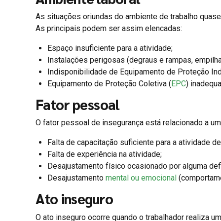
As situações oriundas do ambiente de trabalho quase
As principais podem ser assim elencadas:
Espaço insuficiente para a atividade;
Instalações perigosas (degraus e rampas, empilha
Indisponibilidade de Equipamento de Proteção Indi
Equipamento de Proteção Coletiva (
EPC
) inadequa
Fator pessoal
O fator pessoal de insegurança está relacionado a u
Falta de capacitação suficiente para a atividade d
Falta de experiência na atividade;
Desajustamento físico ocasionado por alguma defi
Desajustamento
mental ou emocional
(comportamen
Ato inseguro
O ato inseguro ocorre quando o trabalhador realiza u