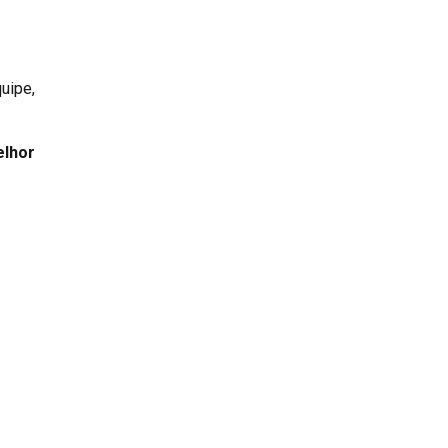
uipe,
lhor