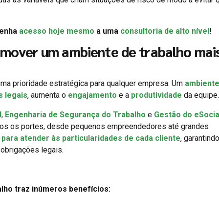
Tenha
acesso hoje mesmo
a uma
consultoria de alto nível
!
mover um ambiente de trabalho mai
ma prioridade estratégica para qualquer empresa. Um
ambiente
s legais
, aumenta o
engajamento
e a
produtividade
da equipe.
l
,
Engenharia de Segurança do Trabalho
e
Gestão do eSocia
dos os portes, desde pequenos empreendedores até grandes
para atender às particularidades de cada cliente
, garantindo
obrigações legais.
lho traz inúmeros benefícios: