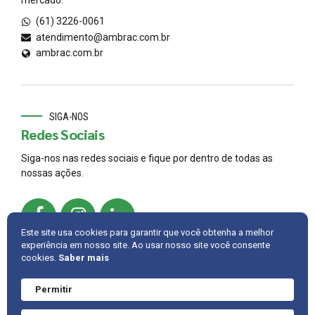
(61) 3226-0061
atendimento@ambrac.com.br
ambrac.com.br
SIGA-NOS
Redes Sociais
Siga-nos nas redes sociais e fique por dentro de todas as
nossas ações.
Este site usa cookies para garantir que você obtenha a melhor
experiência em nosso site. Ao usar nosso site você consente
cookies.
Saber mais
© 2022,
AMBRAC
.
Developed by
Cintra IT
Permitir
Precisa de ajuda?
Converve agora