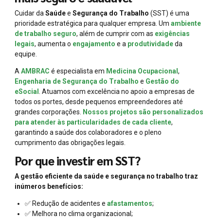
Cuidar da
Saúde
e
Segurança do Trabalho
(SST) é uma
prioridade estratégica para qualquer empresa. Um
ambiente
de trabalho seguro
, além de cumprir com as
exigências
legais
, aumenta o
engajamento
e a
produtividade
da
equipe.
A
AMBRAC
é especialista em
Medicina Ocupacional
,
Engenharia de Segurança do Trabalho
e
Gestão do
eSocial
. Atuamos com excelência no apoio a empresas de
todos os portes, desde pequenos empreendedores até
grandes corporações.
Nossos projetos são personalizados
para atender às particularidades de cada cliente
,
garantindo a saúde dos colaboradores e o pleno
cumprimento das obrigações legais.
Por que investir em SST?
A gestão eficiente da saúde e segurança no trabalho traz
inúmeros benefícios:
✅ Redução de acidentes e
afastamentos
;
✅ Melhora no clima organizacional;