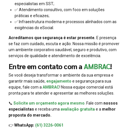
especialistas em SST;
✅ Atendimento consultivo, com foco em soluções
práticas e eficazes;
✅ Infraestrutura moderna e processos alinhados com as
exigências do eSocial.
Acreditamos que segurança é estar presente.
E presença
se faz com cuidado, escuta e ação. Nossa missão é promover
um ambiente corporativo saudável, seguro e produtivo, com
serviços de qualidade e atendimento de excelência.
Entre em contato com a
AMBRAC
!
Se você deseja transformar o ambiente da sua empresa e
garantir mais saúde,
engajamento
e segurança para sua
equipe, fale com a
AMBRAC
! Nossa equipe comercial está
pronta para te atender e apresentar as melhores soluções.
📞
Solicite um orçamento agora mesmo
. Fale com
nossos
especialistas
e receba uma
avaliação gratuita
e a
melhor
proposta do mercado.
👉
WhatsApp:
(61) 3226-0061