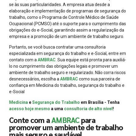
se às suas particularidades. A empresa atua desde a
elaboração e implementação de programas de segurança do
trabalho, como o Programa de Controle Médico de Saúde
Ocupacional (PCMSO) até o suporte para o cumprimento das
obrigações do e-Social, garantindo assim a regularização da
empresa e a promoção de um ambiente de trabalho seguro.
Portanto, se você busca contratar uma consultoria
especializada em segurança do trabalho e e-Social, entre em
contato com a
AMBRAC
. Sua equipe está pronta para auxiliá-
lo no cumprimento das obrigações legais e promover um
ambiente de trabalho seguro e regularizado. Não corra riscos
desnecessários, escolha a
AMBRAC
como sua parceira de
confiança em Medicina do trabalho, segurança do trabalho e
e-Social
Medicina
e
Segurança do Trabalho
em Brasília - Tenha
acesso hoje mesmo
a uma
consultoria de alto nível
!
Conte com a
AMBRAC
para
promover um ambiente de trabalho
mais seguro e saudável