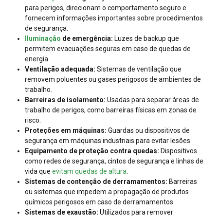
para perigos, direcionam o comportamento seguro e
fornecem informações importantes sobre procedimentos
de segurança.
Iluminação
de emergência:
Luzes de backup que
permitem evacuações seguras em caso de quedas de
energia.
Ventilação adequada:
Sistemas de ventilação que
removem poluentes ou gases perigosos de ambientes de
trabalho.
Barreiras de isolamento:
Usadas para separar áreas de
trabalho de perigos, como barreiras físicas em zonas de
risco.
Proteções em máquinas:
Guardas ou dispositivos de
segurança em máquinas industriais para evitar lesões.
Equipamento de proteção contra quedas:
Dispositivos
como redes de segurança, cintos de segurança e linhas de
vida que
evitam quedas de altura
.
Sistemas de contenção de derramamentos:
Barreiras
ou sistemas que impedem a propagação de produtos
químicos perigosos em caso de derramamentos.
Sistemas de exaustão:
Utilizados para remover