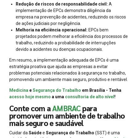
Redução de riscos de responsabilidade civil:
A
implementação de EPCs demonstra diligência da
empresa na prevenção de acidentes, reduzindo os riscos
de ações judiciais por negligência.
Melhoria na eficiência operacional:
EPCs bem
projetados podem melhorar a eficiência dos processos de
trabalho, reduzindo a probabilidade de interrupções
devido a acidentes ou doenças ocupacionais.
Em resumo, a implementação adequada de EPCs é uma
estratégia proativa que ajuda as empresas a evitar
problemas potenciais relacionados à segurança no trabalho,
promovendo um ambiente mais seguro, produtivo e rentável.
Medicina
e
Segurança do Trabalho
em Brasília - Tenha
acesso hoje mesmo
a uma
consultoria de alto nível
!
Conte com a
AMBRAC
para
promover um ambiente de trabalho
mais seguro e saudável
Cuidar da
Saúde
e
Segurança do Trabalho
(SST) é uma