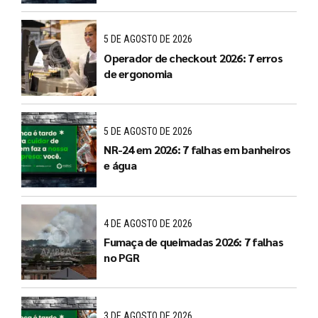
5 DE AGOSTO DE 2026
Operador de checkout 2026: 7 erros
de ergonomia
5 DE AGOSTO DE 2026
NR-24 em 2026: 7 falhas em banheiros
e água
4 DE AGOSTO DE 2026
Fumaça de queimadas 2026: 7 falhas
no PGR
3 DE AGOSTO DE 2026