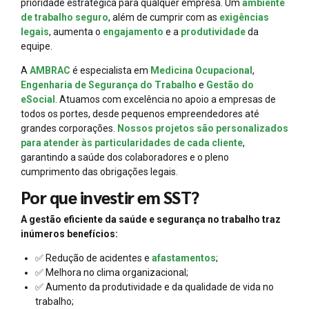
prioridade estratégica para qualquer empresa. Um
ambiente
de trabalho seguro
, além de cumprir com as
exigências
legais
, aumenta o
engajamento
e a
produtividade
da
equipe.
A
AMBRAC
é especialista em
Medicina Ocupacional
,
Engenharia de Segurança do Trabalho
e
Gestão do
eSocial
. Atuamos com excelência no apoio a empresas de
todos os portes, desde pequenos empreendedores até
grandes corporações.
Nossos projetos são personalizados
para atender às particularidades de cada cliente
,
garantindo a saúde dos colaboradores e o pleno
cumprimento das obrigações legais.
Por que investir em SST?
A gestão eficiente da saúde e segurança no trabalho traz
inúmeros benefícios:
✅ Redução de acidentes e
afastamentos
;
✅ Melhora no clima organizacional;
✅ Aumento da produtividade e da qualidade de vida no
trabalho;