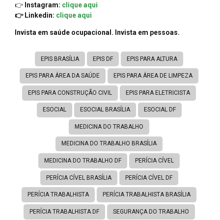
👉
Instagram:
clique aqui
👉 Linkedin:
clique aqui
Invista em saúde ocupacional. Invista em pessoas.
EPIS BRASÍLIA
EPIS DF
EPIS PARA ALTURA
EPIS PARA ÁREA DA SAÚDE
EPIS PARA ÁREA DE LIMPEZA
EPIS PARA CONSTRUÇÃO CIVIL
EPIS PARA ELETRICISTA
ESOCIAL
ESOCIAL BRASÍLIA
ESOCIAL DF
MEDICINA DO TRABALHO
MEDICINA DO TRABALHO BRASÍLIA
MEDICINA DO TRABALHO DF
PERÍCIA CÍVEL
PERÍCIA CÍVEL BRASÍLIA
PERÍCIA CÍVEL DF
PERÍCIA TRABALHISTA
PERÍCIA TRABALHISTA BRASÍLIA
PERÍCIA TRABALHISTA DF
SEGURANÇA DO TRABALHO