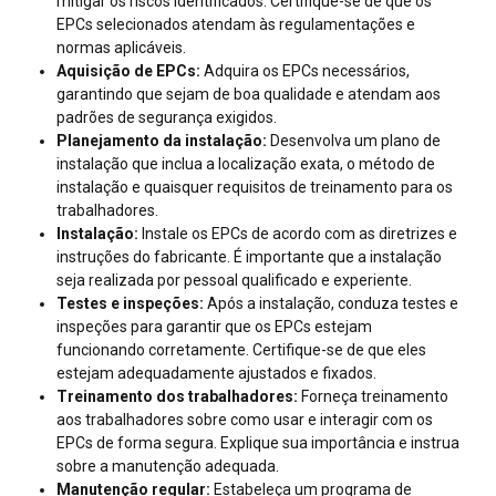
mitigar os riscos identificados. Certifique-se de que os
EPCs selecionados atendam às regulamentações e
normas aplicáveis.
Aquisição de EPCs:
Adquira os EPCs necessários,
garantindo que sejam de boa qualidade e atendam aos
padrões de segurança exigidos.
Planejamento da instalação:
Desenvolva um plano de
instalação que inclua a localização exata, o método de
instalação e quaisquer requisitos de treinamento para os
trabalhadores.
Instalação:
Instale os EPCs de acordo com as diretrizes e
instruções do fabricante. É importante que a instalação
seja realizada por pessoal qualificado e experiente.
Testes e inspeções:
Após a instalação, conduza testes e
inspeções para garantir que os EPCs estejam
funcionando corretamente. Certifique-se de que eles
estejam adequadamente ajustados e fixados.
Treinamento dos trabalhadores:
Forneça treinamento
aos trabalhadores sobre como usar e interagir com os
EPCs de forma segura. Explique sua importância e instrua
sobre a manutenção adequada.
Manutenção regular:
Estabeleça um programa de