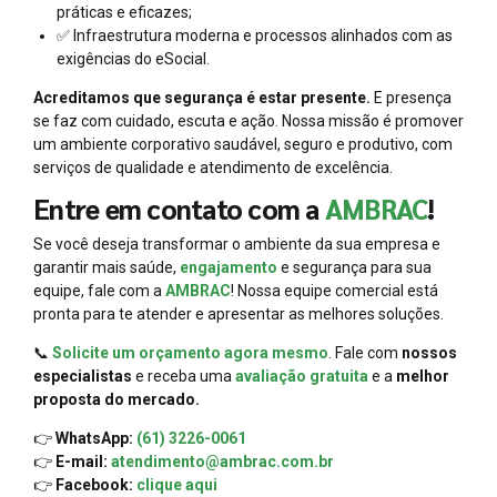
práticas e eficazes;
✅ Infraestrutura moderna e processos alinhados com as
exigências do eSocial.
Acreditamos que segurança é estar presente.
E presença
se faz com cuidado, escuta e ação. Nossa missão é promover
um ambiente corporativo saudável, seguro e produtivo, com
serviços de qualidade e atendimento de excelência.
Entre em contato com a
AMBRAC
!
Se você deseja transformar o ambiente da sua empresa e
garantir mais saúde,
engajamento
e segurança para sua
equipe, fale com a
AMBRAC
! Nossa equipe comercial está
pronta para te atender e apresentar as melhores soluções.
📞
Solicite um orçamento agora mesmo
. Fale com
nossos
especialistas
e receba uma
avaliação gratuita
e a
melhor
proposta do mercado.
👉
WhatsApp:
(61) 3226-0061
👉
E-mail:
atendimento@ambrac.com.br
👉
Facebook:
clique aqui