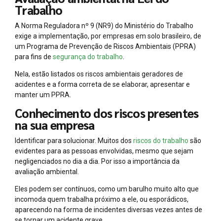
Trabalho
A Norma Reguladora nº 9 (NR9) do Ministério do Trabalho
exige a implementação, por empresas em solo brasileiro, de
um Programa de Prevenção de Riscos Ambientais (PPRA)
para fins de
segurança do trabalho
.
Nela, estão listados os riscos ambientais geradores de
acidentes e a forma correta de se elaborar, apresentar e
manter um PPRA.
Conhecimento dos riscos presentes
na sua empresa
Identificar para solucionar. Muitos dos
riscos do trabalho
são
evidentes para as pessoas envolvidas, mesmo que sejam
negligenciados no dia a dia. Por isso a importância da
avaliação ambiental.
Eles podem ser contínuos, como um barulho muito alto que
incomoda quem trabalha próximo a ele, ou esporádicos,
aparecendo na forma de incidentes diversas vezes antes de
se tornar um acidente grave.