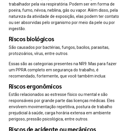
trabalhador pela via respiratória. Podem ser em forma de
poeira, fumo, névoa, neblina, gás ou vapor. Além disso, pela
natureza da atividade de exposição, elas podem ter contato
ou ser absorvidas pelo organismo por meio da pele ou por
ingestão.
Riscos biológicos
São causados por bactérias, fungos, bacilos, parasitas,
protozoários, vírus, entre outros.
Essas são as categorias presentes na NR9. Mas para fazer
um PPRA completo em segurança do trabalho, é
recomendado, fortemente, que você também inclua:
Riscos ergonômicos
Estão relacionados ao estresse físico ou mental e são
responsáveis por grande parte das licenças médicas. Eles
envolvem movimentação repetitiva, postura de trabalho
prejudicial à saúde, carga horária extensa em ambiente
perigoso, pressão psicológica, entre outros.
Riscos de acidente ou mecânicos