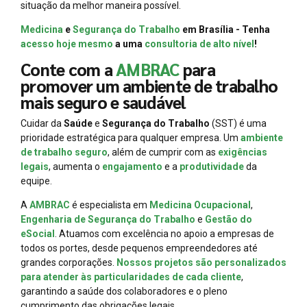
situação da melhor maneira possível.
Medicina
e
Segurança do Trabalho
em Brasília - Tenha
acesso hoje mesmo
a uma
consultoria de alto nível
!
Conte com a
AMBRAC
para
promover um ambiente de trabalho
mais seguro e saudável
Cuidar da
Saúde
e
Segurança do Trabalho
(SST) é uma
prioridade estratégica para qualquer empresa. Um
ambiente
de trabalho seguro
, além de cumprir com as
exigências
legais
, aumenta o
engajamento
e a
produtividade
da
equipe.
A
AMBRAC
é especialista em
Medicina Ocupacional
,
Engenharia de Segurança do Trabalho
e
Gestão do
eSocial
. Atuamos com excelência no apoio a empresas de
todos os portes, desde pequenos empreendedores até
grandes corporações.
Nossos projetos são personalizados
para atender às particularidades de cada cliente
,
garantindo a saúde dos colaboradores e o pleno
cumprimento das obrigações legais.