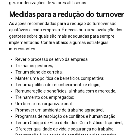
gerar indenizações de valores altíssimos.
Medidas para a redução do turnover
As ações recomendadas para a redução do turnover são
ajustáveis a cada empresa. É necessária uma avaliação dos
gestores sobre quais são mais adequadas para sempre
implementadas. Confira abaixo algumas estratégias
interessantes:
Rever o processo seletivo da empresa;
Treinar os gestores;
Ter um plano de carreira;
Manter uma política de benefícios competitiva;
Ter uma política de reconhecimento e elogio;
Remuneração e benefícios, alinhada com o mercado;
Treinamento dos empregados;
Um bom clima organizacional;
Promover um ambiente de trabalho agradável;
Programas de resolução de conflitos e humanização
Ter um Código de Ética definido e Guia Prático disponível;
Oferecer qualidade de vida e segurança no trabalho;