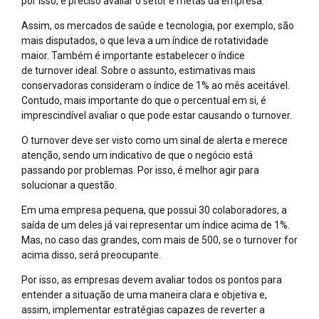
por isso, é preciso avaliar o setor e metas da empresa.
Assim, os mercados de saúde e tecnologia, por exemplo, são
mais disputados, o que leva a um índice de rotatividade
maior. Também é importante estabelecer o índice
de turnover ideal. Sobre o assunto, estimativas mais
conservadoras consideram o índice de 1% ao mês aceitável.
Contudo, mais importante do que o percentual em si, é
imprescindível avaliar o que pode estar causando o turnover.
O turnover deve ser visto como um sinal de alerta e merece
atenção, sendo um indicativo de que o negócio está
passando por problemas. Por isso, é melhor agir para
solucionar a questão.
Em uma empresa pequena, que possui 30 colaboradores, a
saída de um deles já vai representar um índice acima de 1%.
Mas, no caso das grandes, com mais de 500, se o turnover for
acima disso, será preocupante.
Por isso, as empresas devem avaliar todos os pontos para
entender a situação de uma maneira clara e objetiva e,
assim, implementar estratégias capazes de reverter a