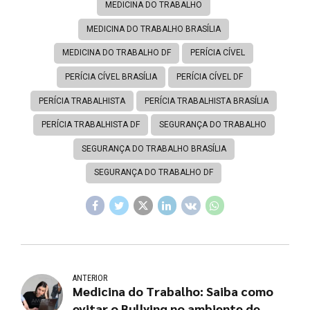
MEDICINA DO TRABALHO
MEDICINA DO TRABALHO BRASÍLIA
MEDICINA DO TRABALHO DF
PERÍCIA CÍVEL
PERÍCIA CÍVEL BRASÍLIA
PERÍCIA CÍVEL DF
PERÍCIA TRABALHISTA
PERÍCIA TRABALHISTA BRASÍLIA
PERÍCIA TRABALHISTA DF
SEGURANÇA DO TRABALHO
SEGURANÇA DO TRABALHO BRASÍLIA
SEGURANÇA DO TRABALHO DF
ANTERIOR
Medicina do Trabalho: Saiba como
evitar o Bullying no ambiente de