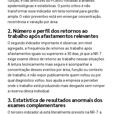
função, e nas diretrizes do PCMSO voltadas a análises
epidemiológicas e estatísticas. O ponto crítico é não
transformar esse indicador em lista nominal para gestão
ampla. O valor preventivo está em enxergar concentração,
recorrência e variação por área.
2. Número e perfil dos retornos ao
trabalho após afastamentos relevantes
O segundo indicador importante é observar, em nível
agregado, a frequência de retornos ao trabalho após
afastamentos iguais ou superiores a 30 dias, já que a NR-7
exige exame clínico de retorno ao trabalho nessas situações.
A leitura tecnicamente mais segura é acompanhar a
concentração desses eventos por área, função ou contexto
de trabalho, e não expor publicamente quem voltou ou por
qual diagnóstico voltou. Isso ajuda a empresa a perceber
onde o trabalho está produzindo mais desgaste sem romper
a reserva clínica individual.
3. Estatística de resultados anormais dos
exames complementares
O terceiro indicador já está literalmente previsto na NR-7: a