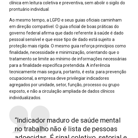
clínica em leitura coletiva e preventiva, sem abolir o sigilo do
prontuário individual.
Ao mesmo tempo, a LGPD e seus guias oficiais caminham
em direção compatível. O guia oficial de boas práticas do
governo federal afirma que dado referente à saúde é dado
pessoal sensível e que esse tipo de dado está sujeito a
proteção mais rígida. O mesmo guia reforça princípios como
finalidade, necessidade e minimização, orientando que o
tratamento se limite ao mínimo de informações necessárias
para a finalidade específica pretendida. A inferência
tecnicamente mais segura, portanto, é esta: para prevenção
ocupacional, a empresa deve privilegiar indicadores
agregados por unidade, setor, função, processo ou grupo
exposto, e não a circulação ampliada de dados clínicos
individualizados.
“Indicador maduro de saúde mental
no trabalho não é lista de pessoas
adoecidas. É sinal coletivo, setorial e