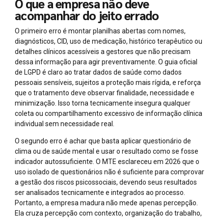
O que a empresa não deve
acompanhar do jeito errado
O primeiro erro é montar planilhas abertas com nomes,
diagnósticos, CID, uso de medicação, histórico terapêutico ou
detalhes clínicos acessíveis a gestores que não precisam
dessa informação para agir preventivamente. O guia oficial
de LGPD é claro ao tratar dados de saúde como dados
pessoais sensíveis, sujeitos a proteção mais rígida, e reforça
que o tratamento deve observar finalidade, necessidade e
minimização. Isso torna tecnicamente insegura qualquer
coleta ou compartilhamento excessivo de informação clínica
individual sem necessidade real.
O segundo erro é achar que basta aplicar questionário de
clima ou de saúde mental e usar o resultado como se fosse
indicador autossuficiente. O MTE esclareceu em 2026 que o
uso isolado de questionários não é suficiente para comprovar
a gestão dos riscos psicossociais, devendo seus resultados
ser analisados tecnicamente e integrados ao processo.
Portanto, a empresa madura não mede apenas percepção.
Ela cruza percepção com contexto, organização do trabalho,