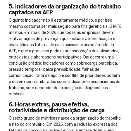
5. Indicadores da organização do trabalho
captados na AEP
O quinto indicador não é estritamente médico, e por isso
mesmo costuma ser mais seguro para fins gerenciais. O MTE
afirmou em maio de 2026 que todas as empresas devem
realizar ações de prevenção que incluam a identificação e
avaliação dos fatores de risco psicossociais no âmbito da
AEP, e que o processo pode usar observação das atividades,
entrevistas e abordagens participativas. Daí decorre uma
conclusão prática: indicadores como sobrecarga percebida,
pressão temporal, baixa previsibilidade, falhas de
comunicação, falta de apoio e conflito de prioridades podem
e devem ser monitorados como indicadores ocupacionais do
trabalho, sem depender de exposição de diagnósticos
médicos.
6. Horas extras, pausa efetiva,
rotatividade e distribuição de carga
O sexto grupo de métricas nasce da organização do trabalho
e não do prontuário. Em 2026, com a inclusão expressa dos
fatores psicossociais no GRO e com a ênfase do MTE em