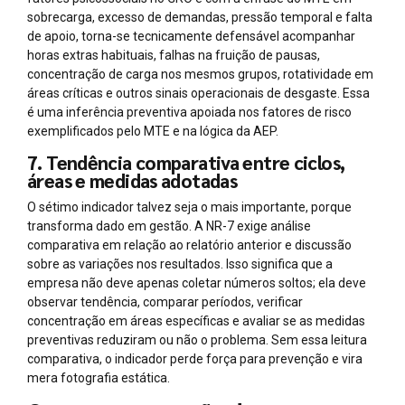
sobrecarga, excesso de demandas, pressão temporal e falta
de apoio, torna-se tecnicamente defensável acompanhar
horas extras habituais, falhas na fruição de pausas,
concentração de carga nos mesmos grupos, rotatividade em
áreas críticas e outros sinais operacionais de desgaste. Essa
é uma inferência preventiva apoiada nos fatores de risco
exemplificados pelo MTE e na lógica da AEP.
7. Tendência comparativa entre ciclos,
áreas e medidas adotadas
O sétimo indicador talvez seja o mais importante, porque
transforma dado em gestão. A NR-7 exige análise
comparativa em relação ao relatório anterior e discussão
sobre as variações nos resultados. Isso significa que a
empresa não deve apenas coletar números soltos; ela deve
observar tendência, comparar períodos, verificar
concentração em áreas específicas e avaliar se as medidas
preventivas reduziram ou não o problema. Sem essa leitura
comparativa, o indicador perde força para prevenção e vira
mera fotografia estática.