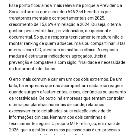
Esse ponto ficou ainda mais relevante porque a Previdência
Social informou que concedeu 546.254 benefícios por
transtornos mentais e comportamentais em 2025,
crescimento de 15,66% em relação a 2024. Ou seja, o tema
ganhou peso estatístico, previdenciário, ocupacional e
documental. Só que a resposta tecnicamente madura não é
montar ranking de quem adoeceu mais ou compartilhar listas
internas com CID, atestado ou histórico clínico. A resposta
madura é estruturar indicadores agregados, úteis à
prevenção e compatíveis com sigilo, finalidade e necessidade
do tratamento de dados.
O erro mais comum é cair em um dos dois extremos. De um
lado, há empresas que não acompanham nada e só reagem
quando surgem afastamentos, crises, denúncias ou aumento
de rotatividade. De outro, há empresas que tentam controlar
o tema por planilhas nominais de saúde, relatórios
excessivamente detalhados ou circulação indevida de
informações clínicas. Nenhum dos dois caminhos é
tecnicamente seguro. O próprio MTE reforçou, em maio de
2026, que a gestão dos riscos psicossociais é um processo