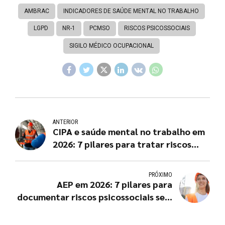
AMBRAC
INDICADORES DE SAÚDE MENTAL NO TRABALHO
LGPD
NR-1
PCMSO
RISCOS PSICOSSOCIAIS
SIGILO MÉDICO OCUPACIONAL
ANTERIOR
CIPA e saúde mental no trabalho em
2026: 7 pilares para tratar riscos
psicossociais
PRÓXIMO
AEP em 2026: 7 pilares para
documentar riscos psicossociais sem
erro metodológico