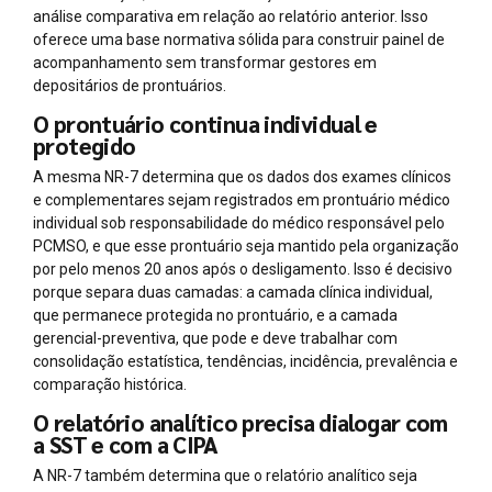
análise comparativa em relação ao relatório anterior. Isso
oferece uma base normativa sólida para construir painel de
acompanhamento sem transformar gestores em
depositários de prontuários.
O prontuário continua individual e
protegido
A mesma NR-7 determina que os dados dos exames clínicos
e complementares sejam registrados em prontuário médico
individual sob responsabilidade do médico responsável pelo
PCMSO, e que esse prontuário seja mantido pela organização
por pelo menos 20 anos após o desligamento. Isso é decisivo
porque separa duas camadas: a camada clínica individual,
que permanece protegida no prontuário, e a camada
gerencial-preventiva, que pode e deve trabalhar com
consolidação estatística, tendências, incidência, prevalência e
comparação histórica.
O relatório analítico precisa dialogar com
a SST e com a CIPA
A NR-7 também determina que o relatório analítico seja