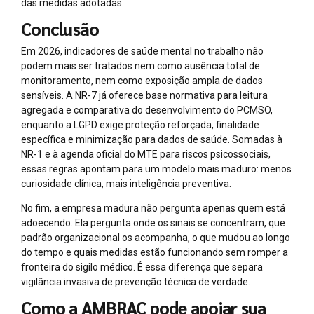
das medidas adotadas.
Conclusão
Em 2026, indicadores de saúde mental no trabalho não
podem mais ser tratados nem como ausência total de
monitoramento, nem como exposição ampla de dados
sensíveis. A NR-7 já oferece base normativa para leitura
agregada e comparativa do desenvolvimento do PCMSO,
enquanto a LGPD exige proteção reforçada, finalidade
específica e minimização para dados de saúde. Somadas à
NR-1 e à agenda oficial do MTE para riscos psicossociais,
essas regras apontam para um modelo mais maduro: menos
curiosidade clínica, mais inteligência preventiva.
No fim, a empresa madura não pergunta apenas quem está
adoecendo. Ela pergunta onde os sinais se concentram, que
padrão organizacional os acompanha, o que mudou ao longo
do tempo e quais medidas estão funcionando sem romper a
fronteira do sigilo médico. É essa diferença que separa
vigilância invasiva de prevenção técnica de verdade.
Como a AMBRAC pode apoiar sua