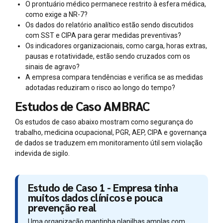
O prontuário médico permanece restrito à esfera médica,
como exige a NR-7?
Os dados do relatório analítico estão sendo discutidos
com SST e CIPA para gerar medidas preventivas?
Os indicadores organizacionais, como carga, horas extras,
pausas e rotatividade, estão sendo cruzados com os
sinais de agravo?
A empresa compara tendências e verifica se as medidas
adotadas reduziram o risco ao longo do tempo?
Estudos de Caso AMBRAC
Os estudos de caso abaixo mostram como segurança do
trabalho, medicina ocupacional, PGR, AEP, CIPA e governança
de dados se traduzem em monitoramento útil sem violação
indevida de sigilo.
Estudo de Caso 1 - Empresa tinha
muitos dados clínicos e pouca
prevenção real
Uma organização mantinha planilhas amplas com