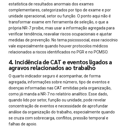
estatística de resultados anormais dos exames
complementares, categorizados por tipo de exame e por
unidade operacional, setor ou função. O ponto aqui não é
transformar exame em ferramenta de seleção, o que a
própria NR-7 proíbe, mas usar a informação agregada para
verificar tendência, reavaliar riscos ocupacionais e ajustar
medidas de prevenção. No tema psicossocial, esse raciocínio
vale especialmente quando houver protocolos médicos
relacionados a riscos identificados no PGR e no PCMSO.
4. Incidência de CAT e eventos ligados a
agravos relacionados ao trabalho
O quarto indicador seguro é acompanhar, de forma
agregada, informações sobre número, tipo de eventos e
doenças informadas nas CAT emitidas pela organização,
como já manda a NR-7 no relatório analítico. Esse dado,
quando lido por setor, função ou unidade, pode revelar
concentração de eventos e necessidade de aprofundar
análise da organização do trabalho, especialmente quando
se cruza com sobrecarga, conflitos, pressão temporal e
falhas de apoio.