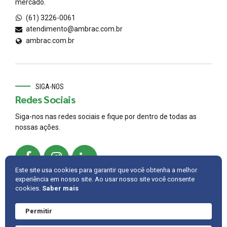
mercado.
(61) 3226-0061
atendimento@ambrac.com.br
ambrac.com.br
SIGA-NOS
Redes Sociais
Siga-nos nas redes sociais e fique por dentro de todas as
nossas ações.
Este site usa cookies para garantir que você obtenha a melhor
experiência em nosso site. Ao usar nosso site você consente
cookies.
Saber mais
© 2022,
AMBRAC
.
Developed by
Cintra IT
Permitir
Precisa de ajuda?