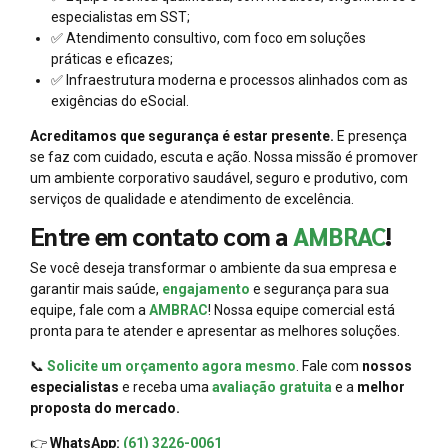
especialistas em SST;
✅ Atendimento consultivo, com foco em soluções
práticas e eficazes;
✅ Infraestrutura moderna e processos alinhados com as
exigências do eSocial.
Acreditamos que segurança é estar presente.
E presença
se faz com cuidado, escuta e ação. Nossa missão é promover
um ambiente corporativo saudável, seguro e produtivo, com
serviços de qualidade e atendimento de excelência.
Entre em contato com a
AMBRAC
!
Se você deseja transformar o ambiente da sua empresa e
garantir mais saúde,
engajamento
e segurança para sua
equipe, fale com a
AMBRAC
! Nossa equipe comercial está
pronta para te atender e apresentar as melhores soluções.
📞
Solicite um orçamento agora mesmo
. Fale com
nossos
especialistas
e receba uma
avaliação gratuita
e a
melhor
proposta do mercado.
👉
WhatsApp:
(61) 3226-0061