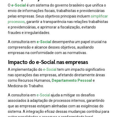
O
e-Social
é um sistema do governo brasileiro que unifica o
envio de informações fiscais, trabalhistas e previdenciárias
pelas empresas. Seus objetivos principais incluem
simplificar
processos
, garantir a transparência nas relações trabalhistas
e previdenciárias, e aprimorar a fiscalização, evitando
fraudes e irregularidades.
A consultoria em
e-Social
desempenha um papel crucial na
compreensão e alcance desses objetivos, auxiliando
empresas na conformidade com as normativas.
Impacto do e-Social nas empresas
A implementação do
e-Social
tem um impacto significativo
nas operações das empresas, afetando diretamente áreas
como Recursos Humanos,
Departamento Pessoal
e
Medicina do Trabalho.
A consultoria em
e-Social
ajuda a mitigar os desafios
associados à adaptação de processos internos, garantindo
que as empresas estejam alinhadas com as exigências do
sistema. A integração eficaz dessas mudanças contribui para
evitar penalidades e assegura a conformidade legal.