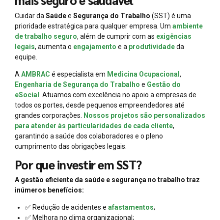
Cuidar da
Saúde
e
Segurança do Trabalho
(SST) é uma
prioridade estratégica para qualquer empresa. Um
ambiente
de trabalho seguro
, além de cumprir com as
exigências
legais
, aumenta o
engajamento
e a
produtividade
da
equipe.
A
AMBRAC
é especialista em
Medicina Ocupacional
,
Engenharia de Segurança do Trabalho
e
Gestão do
eSocial
. Atuamos com excelência no apoio a empresas de
todos os portes, desde pequenos empreendedores até
grandes corporações.
Nossos projetos são personalizados
para atender às particularidades de cada cliente
,
garantindo a saúde dos colaboradores e o pleno
cumprimento das obrigações legais.
Por que investir em SST?
A gestão eficiente da saúde e segurança no trabalho traz
inúmeros benefícios:
✅ Redução de acidentes e
afastamentos
;
✅ Melhora no clima organizacional;