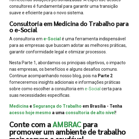
consultores é fundamental para garantir uma transição
suave e eficiente para o novo sistema.
Consultoria em Medicina do Trabalho para
o e-Social
A consultoria em
e-Social
é uma ferramenta indispensável
para as empresas que buscam adotar as melhores práticas,
garantir conformidade legal e otimizar processos.
Nesta Parte 1, abordamos os principais objetivos, o impacto
nas empresas, os benefícios e alguns desafios comuns.
Continue acompanhando nosso blog, pois na
Parte 2
forneceremos insights adicionais e informações práticas
sobre como escolher a consultoria em
e-Social
certa para
suas necessidades específicas.
Medicina
e
Segurança do Trabalho
em Brasília - Tenha
acesso hoje mesmo
a uma
consultoria de alto nível
!
Conte com a
AMBRAC
para
promover um ambiente de trabalho
mais seguro e saudável