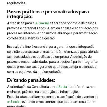
regulatórias.
Passos práticos e personalizados para
integração:
A transição para o
e-Social
é facilitada por meio de passos
práticos e personalizados. Além da análise e adequação dos
processos internos, a consultoria abrange a parametrização
correta dos sistemas de gestão.
Esse ajuste fino é essencial para garantir que a integração
seja não apenas suave, mas também otimizada para atender
às necessidades específicas da empresa. A definição de
prazos e responsabilidades para a equipe é parte integrante
desse processo, assegurando que todos estejam alinhados
com os objetivos da implementação.
Evitando penalidades:
A orientação da Consultoria em
e-Social
também foca nas
melhores práticas na prestação de informações.
Especialistas auxiliam na correta classificação de eventos do
e-Social
, evitando erros comuns que poderiam resultar em
penalidades.