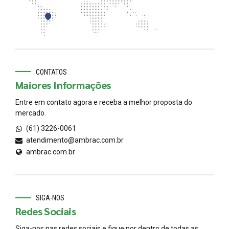
CONTATOS
Maiores Informações
Entre em contato agora e receba a melhor proposta do
mercado.
(61) 3226-0061
atendimento@ambrac.com.br
ambrac.com.br
SIGA-NOS
Redes Sociais
Siga-nos nas redes sociais e fique por dentro de todas as