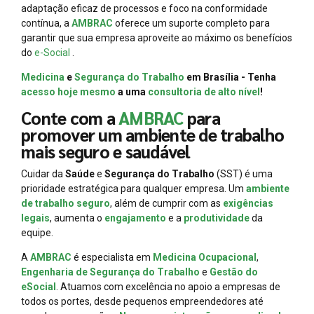
adaptação eficaz de processos e foco na conformidade
contínua, a
AMBRAC
oferece um suporte completo para
garantir que sua empresa aproveite ao máximo os benefícios
do
e-Social
.
Medicina
e
Segurança do Trabalho
em Brasília - Tenha
acesso hoje mesmo
a uma
consultoria de alto nível
!
Conte com a
AMBRAC
para
promover um ambiente de trabalho
mais seguro e saudável
Cuidar da
Saúde
e
Segurança do Trabalho
(SST) é uma
prioridade estratégica para qualquer empresa. Um
ambiente
de trabalho seguro
, além de cumprir com as
exigências
legais
, aumenta o
engajamento
e a
produtividade
da
equipe.
A
AMBRAC
é especialista em
Medicina Ocupacional
,
Engenharia de Segurança do Trabalho
e
Gestão do
eSocial
. Atuamos com excelência no apoio a empresas de
todos os portes, desde pequenos empreendedores até