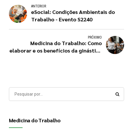
ANTERIOR
eSocial: Condições Ambientais do
Trabalho - Evento S2240
PRÓXIMO
Medicina do Trabalho: Como
elaborar e os benefícios da ginástica
laboral no ambiente de trabalho
Medicina do Trabalho