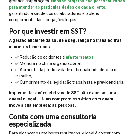
grandes corporações.
Nossos projetos são personalizados
para atender às particularidades de cada cliente
,
garantindo a saúde dos colaboradores e o pleno
cumprimento das obrigações legais.
Por que investir em SST?
A gestão eficiente da saúde e segurança no trabalho traz
inúmeros benefícios:
✅ Redução de acidentes e
afastamentos
;
✅ Melhora no clima organizacional;
✅ Aumento da produtividade e da qualidade de vida no
trabalho;
✅ Cumprimento da legislação trabalhista e previdenciária.
Implementar ações efetivas de SST não é apenas uma
questão legal — é um compromisso ético com quem
move a sua empresa: as pessoas.
Conte com uma consultoria
especializada
Para alcançar os melhores resultados, o ideal é contar com