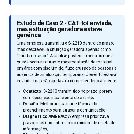
Estudo de Caso 2 - CAT foi enviada,
mas a situação geradora estava
genérica
Uma empresa transmitiu o S-2210 dentro do prazo,
mas descreveu a situação geradora apenas como
“queda no setor”. A análise posterior mostrou que a
queda ocorreu durante movimentação de material
em área com piso úmido, fluxo cruzado de pessoas e
ausência de sinalização temporária. O evento estava
enviado, mas não ajudava a compreender o acidente.
Contexto:
S-2210 transmitido no prazo, porém
com descrição insuficiente do evento;
Desafio:
Melhorar qualidade técnica do
preenchimento sem atrasar a comunicação;
Diagnóstico AMBRAC:
A empresa priorizava
prazo, mas não tinha roteiro mínimo de coleta de
informações;