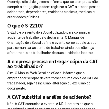
O serviço oficial do governo informa que, se a empresa não
cumprir a obrigação, podem registrar a CAT a própria pessoa
acidentada, dependentes, entidades sindicais, médicos ou
autoridades públicas.
O que é S-2210?
S-2210 é o evento do eSocial utilizado para comunicar
acidente de trabalho pelo declarante. O Manual de
Orientação do eSocial define o evento como aquele usado
para comunicar acidente de trabalho, ainda que não haja
afastamento do trabalhador de suas atividades laborais.
A empresa precisa entregar cópia da CAT
ao trabalhador?
Sim. O Manual Web Geral do eSocial informa que o
empregador sempre deverá fornecer uma cópia da CAT ao
trabalhador, seja na inclusão, alteração ou exclusão do
documento.
A CAT substitui a análise de acidente?
Não. A CAT comunica o evento. A NR-1 determina que a
organização analise acidentes e doenças relacionadas ao