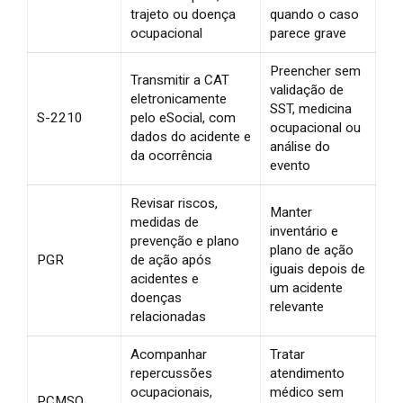
trajeto ou doença
quando o caso
ocupacional
parece grave
Preencher sem
Transmitir a CAT
validação de
eletronicamente
SST, medicina
S-2210
pelo eSocial, com
ocupacional ou
dados do acidente e
análise do
da ocorrência
evento
Revisar riscos,
Manter
medidas de
inventário e
prevenção e plano
plano de ação
PGR
de ação após
iguais depois de
acidentes e
um acidente
doenças
relevante
relacionadas
Acompanhar
Tratar
repercussões
atendimento
ocupacionais,
médico sem
PCMSO