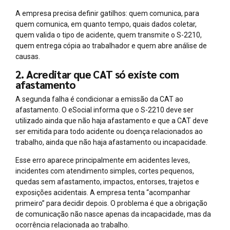
A empresa precisa definir gatilhos: quem comunica, para
quem comunica, em quanto tempo, quais dados coletar,
quem valida o tipo de acidente, quem transmite o S-2210,
quem entrega cópia ao trabalhador e quem abre análise de
causas.
2. Acreditar que CAT só existe com
afastamento
A segunda falha é condicionar a emissão da CAT ao
afastamento. O eSocial informa que o S-2210 deve ser
utilizado ainda que não haja afastamento e que a CAT deve
ser emitida para todo acidente ou doença relacionados ao
trabalho, ainda que não haja afastamento ou incapacidade.
Esse erro aparece principalmente em acidentes leves,
incidentes com atendimento simples, cortes pequenos,
quedas sem afastamento, impactos, entorses, trajetos e
exposições acidentais. A empresa tenta “acompanhar
primeiro” para decidir depois. O problema é que a obrigação
de comunicação não nasce apenas da incapacidade, mas da
ocorrência relacionada ao trabalho.