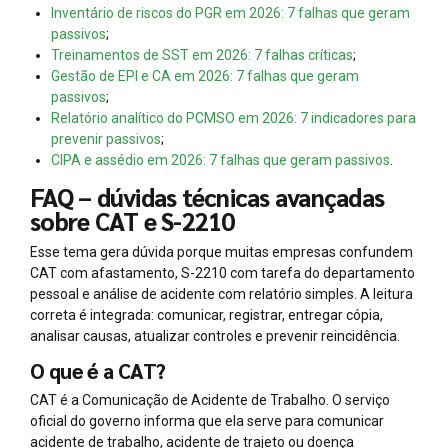
Inventário de riscos do PGR em 2026: 7 falhas que geram
passivos
;
Treinamentos de SST em 2026: 7 falhas críticas
;
Gestão de EPI e CA em 2026: 7 falhas que geram
passivos
;
Relatório analítico do PCMSO em 2026: 7 indicadores para
prevenir passivos
;
CIPA e assédio em 2026: 7 falhas que geram passivos
.
FAQ – dúvidas técnicas avançadas
sobre CAT e S-2210
Esse tema gera dúvida porque muitas empresas confundem
CAT com afastamento, S-2210 com tarefa do departamento
pessoal e análise de acidente com relatório simples. A leitura
correta é integrada: comunicar, registrar, entregar cópia,
analisar causas, atualizar controles e prevenir reincidência.
O que é a CAT?
CAT é a Comunicação de Acidente de Trabalho. O serviço
oficial do governo informa que ela serve para comunicar
acidente de trabalho, acidente de trajeto ou doença