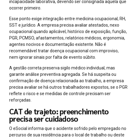
incapacidade laborativa, devendo ser consignada aquela que
ocorrer primeiro.
Esse ponto exige integração entre medicina ocupacional, RH,
SST e jurídico. A empresa precisa avaliar atestados, nexo
ocupacional quando aplicável, histórico de exposição, função,
PGR, PCMSO, afastamentos, relatórios médicos, ergonomia,
agentes nocivos e documentação existente. Não é
recomendável tratar doença ocupacional com improviso,
nem ignorar sinais por falta de evento súbito.
A gestão correta preserva sigilo médico individual, mas
garante análise preventiva agregada. Se há suspeita ou
confirmação de doença relacionada ao trabalho, a empresa
precisa avaliar se há outros trabalhadores expostos, se o PGR
reflete o risco e se medidas de controle precisam ser
reforçadas.
CAT de trajeto: preenchimento
precisa ser cuidadoso
O eSocial informa que o acidente sofrido pelo empregado no
percurso de sua residência para o local de trabalho ou deste