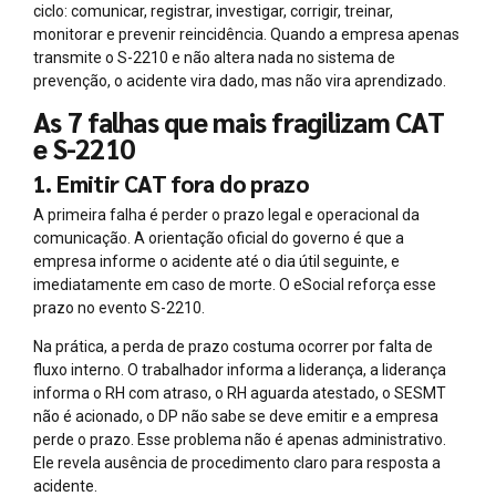
ciclo: comunicar, registrar, investigar, corrigir, treinar,
monitorar e prevenir reincidência. Quando a empresa apenas
transmite o S-2210 e não altera nada no sistema de
prevenção, o acidente vira dado, mas não vira aprendizado.
As 7 falhas que mais fragilizam CAT
e S-2210
1. Emitir CAT fora do prazo
A primeira falha é perder o prazo legal e operacional da
comunicação. A orientação oficial do governo é que a
empresa informe o acidente até o dia útil seguinte, e
imediatamente em caso de morte. O eSocial reforça esse
prazo no evento S-2210.
Na prática, a perda de prazo costuma ocorrer por falta de
fluxo interno. O trabalhador informa a liderança, a liderança
informa o RH com atraso, o RH aguarda atestado, o SESMT
não é acionado, o DP não sabe se deve emitir e a empresa
perde o prazo. Esse problema não é apenas administrativo.
Ele revela ausência de procedimento claro para resposta a
acidente.