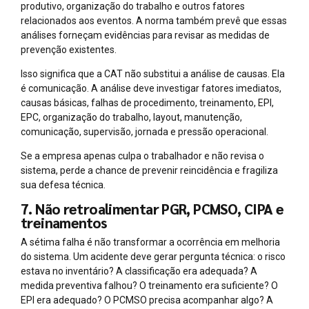
produtivo, organização do trabalho e outros fatores
relacionados aos eventos. A norma também prevê que essas
análises forneçam evidências para revisar as medidas de
prevenção existentes.
Isso significa que a CAT não substitui a análise de causas. Ela
é comunicação. A análise deve investigar fatores imediatos,
causas básicas, falhas de procedimento, treinamento, EPI,
EPC, organização do trabalho, layout, manutenção,
comunicação, supervisão, jornada e pressão operacional.
Se a empresa apenas culpa o trabalhador e não revisa o
sistema, perde a chance de prevenir reincidência e fragiliza
sua defesa técnica.
7. Não retroalimentar PGR, PCMSO, CIPA e
treinamentos
A sétima falha é não transformar a ocorrência em melhoria
do sistema. Um acidente deve gerar pergunta técnica: o risco
estava no inventário? A classificação era adequada? A
medida preventiva falhou? O treinamento era suficiente? O
EPI era adequado? O PCMSO precisa acompanhar algo? A