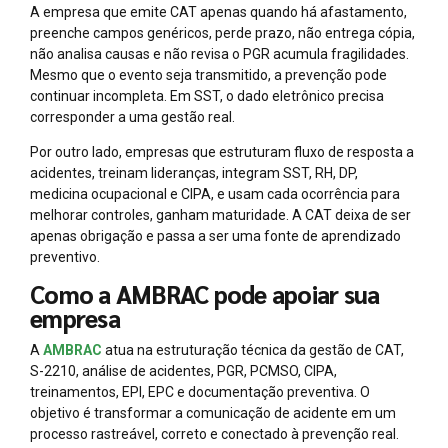
A empresa que emite CAT apenas quando há afastamento,
preenche campos genéricos, perde prazo, não entrega cópia,
não analisa causas e não revisa o PGR acumula fragilidades.
Mesmo que o evento seja transmitido, a prevenção pode
continuar incompleta. Em SST, o dado eletrônico precisa
corresponder a uma gestão real.
Por outro lado, empresas que estruturam fluxo de resposta a
acidentes, treinam lideranças, integram SST, RH, DP,
medicina ocupacional e CIPA, e usam cada ocorrência para
melhorar controles, ganham maturidade. A CAT deixa de ser
apenas obrigação e passa a ser uma fonte de aprendizado
preventivo.
Como a AMBRAC pode apoiar sua
empresa
A
AMBRAC
atua na estruturação técnica da gestão de CAT,
S-2210, análise de acidentes, PGR, PCMSO, CIPA,
treinamentos, EPI, EPC e documentação preventiva. O
objetivo é transformar a comunicação de acidente em um
processo rastreável, correto e conectado à prevenção real.