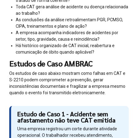
tratado de forma coerente?
Toda CAT gera análise de acidente ou doença relacionada
ao trabalho?
As conclusões da análise retroalimentam PGR, PCMSO,
CIPA, treinamentos e plano de ação?
A empresa acompanha indicadores de acidentes por
setor, tipo, gravidade, causa e reincidência?
Há histórico organizado de CAT inicial, reabertura e
comunicação de óbito quando aplicável?
Estudos de Caso AMBRAC
Os estudos de caso abaixo mostram como falhas em CAT e
S-2210 podem comprometer a prevenção, gerar
inconsistências documentais e fragilizar a empresa mesmo
quando o evento foi transmitido eletronicamente.
Estudo de Caso 1 - Acidente sem
afastamento não teve CAT emitida
Uma empresa registrou um corte durante atividade
operacional. O trabalhador recebeu atendimento,