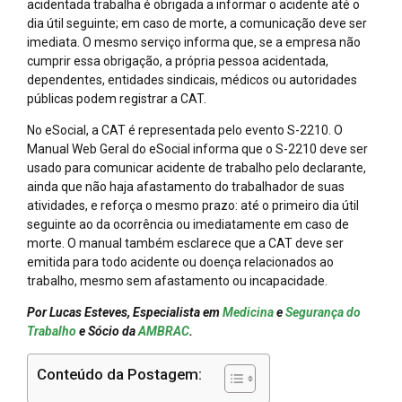
acidentada trabalha é obrigada a informar o acidente até o
dia útil seguinte; em caso de morte, a comunicação deve ser
imediata. O mesmo serviço informa que, se a empresa não
cumprir essa obrigação, a própria pessoa acidentada,
dependentes, entidades sindicais, médicos ou autoridades
públicas podem registrar a CAT.
No eSocial, a CAT é representada pelo evento S-2210. O
Manual Web Geral do eSocial informa que o S-2210 deve ser
usado para comunicar acidente de trabalho pelo declarante,
ainda que não haja afastamento do trabalhador de suas
atividades, e reforça o mesmo prazo: até o primeiro dia útil
seguinte ao da ocorrência ou imediatamente em caso de
morte. O manual também esclarece que a CAT deve ser
emitida para todo acidente ou doença relacionados ao
trabalho, mesmo sem afastamento ou incapacidade.
Por Lucas Esteves, Especialista em
Medicina
e
Segurança do
Trabalho
e Sócio da
AMBRAC
.
Conteúdo da Postagem: