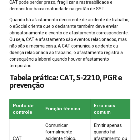
CAT pode perder prazo, fragilizar a rastreabilidade e
demonstrar baixa maturidade na gestão de SST.
Quando há afastamento decorrente de acidente de trabalho,
o eSocial orienta que o declarante também deve enviar
obrigatoriamente o evento de afastamento correspondente.
Ou seja, CAT e afastamento são eventos relacionados, mas
não são a mesma coisa. A CAT comunica o acidente ou
doença relacionada ao trabalho; o afastamento registra a
consequência laboral quando houver afastamento
temporário.
Tabela prática: CAT, S-2210, PGR e
prevenção
Ponto de
Erro mais
Função técnica
controle
comum
Comunicar
Emitir apenas
formalmente
quando há
CAT
acidente típico,
afastamento ou