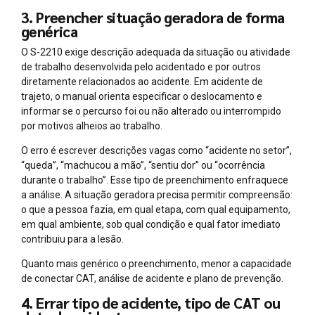
3. Preencher situação geradora de forma
genérica
O S-2210 exige descrição adequada da situação ou atividade
de trabalho desenvolvida pelo acidentado e por outros
diretamente relacionados ao acidente. Em acidente de
trajeto, o manual orienta especificar o deslocamento e
informar se o percurso foi ou não alterado ou interrompido
por motivos alheios ao trabalho.
O erro é escrever descrições vagas como “acidente no setor”,
“queda”, “machucou a mão”, “sentiu dor” ou “ocorrência
durante o trabalho”. Esse tipo de preenchimento enfraquece
a análise. A situação geradora precisa permitir compreensão:
o que a pessoa fazia, em qual etapa, com qual equipamento,
em qual ambiente, sob qual condição e qual fator imediato
contribuiu para a lesão.
Quanto mais genérico o preenchimento, menor a capacidade
de conectar CAT, análise de acidente e plano de prevenção.
4. Errar tipo de acidente, tipo de CAT ou