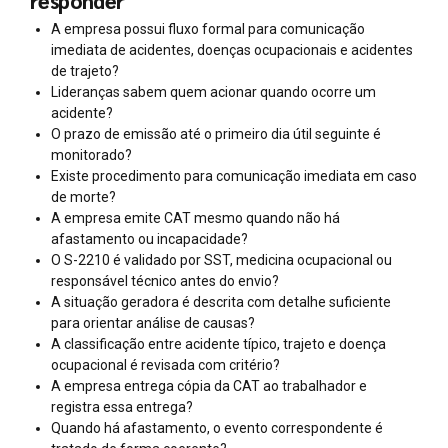
responder
A empresa possui fluxo formal para comunicação
imediata de acidentes, doenças ocupacionais e acidentes
de trajeto?
Lideranças sabem quem acionar quando ocorre um
acidente?
O prazo de emissão até o primeiro dia útil seguinte é
monitorado?
Existe procedimento para comunicação imediata em caso
de morte?
A empresa emite CAT mesmo quando não há
afastamento ou incapacidade?
O S-2210 é validado por SST, medicina ocupacional ou
responsável técnico antes do envio?
A situação geradora é descrita com detalhe suficiente
para orientar análise de causas?
A classificação entre acidente típico, trajeto e doença
ocupacional é revisada com critério?
A empresa entrega cópia da CAT ao trabalhador e
registra essa entrega?
Quando há afastamento, o evento correspondente é