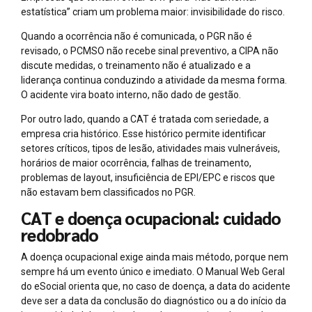
estatística” criam um problema maior: invisibilidade do risco.
Quando a ocorrência não é comunicada, o PGR não é
revisado, o PCMSO não recebe sinal preventivo, a CIPA não
discute medidas, o treinamento não é atualizado e a
liderança continua conduzindo a atividade da mesma forma.
O acidente vira boato interno, não dado de gestão.
Por outro lado, quando a CAT é tratada com seriedade, a
empresa cria histórico. Esse histórico permite identificar
setores críticos, tipos de lesão, atividades mais vulneráveis,
horários de maior ocorrência, falhas de treinamento,
problemas de layout, insuficiência de EPI/EPC e riscos que
não estavam bem classificados no PGR.
CAT e doença ocupacional: cuidado
redobrado
A doença ocupacional exige ainda mais método, porque nem
sempre há um evento único e imediato. O Manual Web Geral
do eSocial orienta que, no caso de doença, a data do acidente
deve ser a data da conclusão do diagnóstico ou a do início da