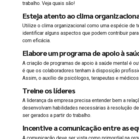
trabalho. Veja quais são!
Esteja atento ao clima organizaciona
Utilize o clima organizacional como uma espécie de t
identificar alguns aspectos que podem contribuir para
com eficácia.
Elabore um programa de apoio à saúd
A criação de programas de apoio à saúde mental é ou
é que os colaboradores tenham à disposição profissio
Assim, o auxílio de psicólogos, terapeutas e médicos
Treine os líderes
A liderança da empresa precisa entender bem a relação
desenvolvam habilidades necessárias à resolução de 
ser gerados a partir do trabalho.
Incentive a comunicação entre as eq
A comunicação deve ser vista como primordial na org