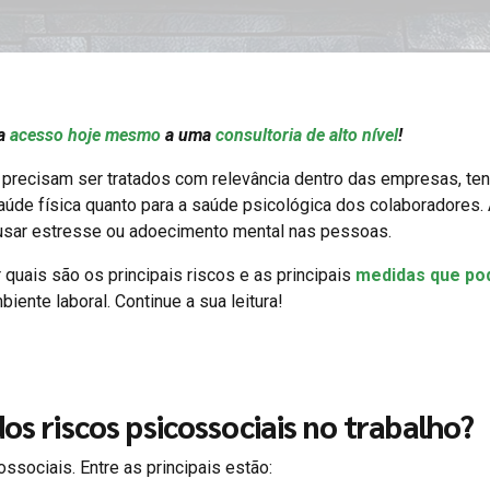
ha
acesso hoje mesmo
a uma
consultoria de alto nível
!
precisam ser tratados com relevância dentro das empresas, te
úde física quanto para a saúde psicológica dos colaboradores. A
ausar estresse ou adoecimento mental nas pessoas.
quais são os principais riscos e as principais
medidas que p
iente laboral. Continue a sua leitura!
dos riscos psicossociais no trabalho?
ssociais. Entre as principais estão: