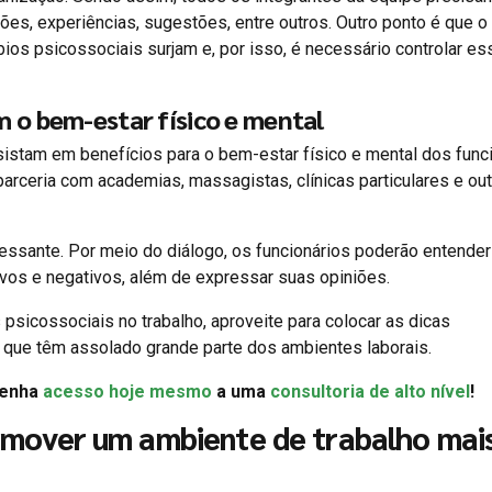
ões, experiências, sugestões, entre outros. Outro ponto é que o
ios psicossociais surjam e, por isso, é necessário controlar es
 o bem-estar físico e mental
istam em benefícios para o bem-estar físico e mental dos funci
arceria com academias, massagistas, clínicas particulares e ou
eressante. Por meio do diálogo, os funcionários poderão entende
tivos e negativos, além de expressar suas opiniões.
 psicossociais no trabalho, aproveite para colocar as dicas
 que têm assolado grande parte dos ambientes laborais.
Tenha
acesso hoje mesmo
a uma
consultoria de alto nível
!
mover um ambiente de trabalho mai