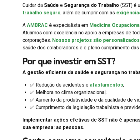
Cuidar da
Saúde
e
Segurança do Trabalho
(SST) é u
trabalho seguro
, além de cumprir com as
exigência
A
AMBRAC
é especialista em
Medicina Ocupaciona
Atuamos com excelência no apoio a empresas de to
corporações.
Nossos projetos são personalizados 
saúde dos colaboradores e o pleno cumprimento das 
Por que investir em SST?
A gestão eficiente da saúde e segurança no traba
✅ Redução de acidentes e
afastamentos
;
✅ Melhora no clima organizacional;
✅ Aumento da produtividade e da qualidade de vid
✅ Cumprimento da legislação trabalhista e previde
Implementar ações efetivas de SST não é apena
sua empresa: as pessoas.