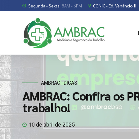
Segunda - Sexta
8AM - 6PM
CONIC - Ed. Venâncio II
AMBRAC
DICAS
AMBRAC: Confira os PR
trabalho!
10 de abril de 2025