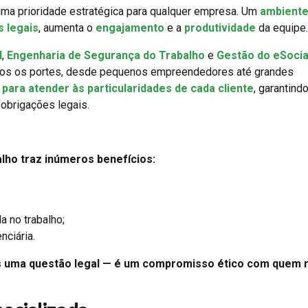
ma prioridade estratégica para qualquer empresa. Um
ambiente
s legais
, aumenta o
engajamento
e a
produtividade
da equipe.
l
,
Engenharia de Segurança do Trabalho
e
Gestão do eSocia
dos os portes, desde pequenos empreendedores até grandes
para atender às particularidades de cada cliente
, garantindo
obrigações legais.
lho traz inúmeros benefícios:
a no trabalho;
nciária.
s uma questão legal — é um compromisso ético com quem