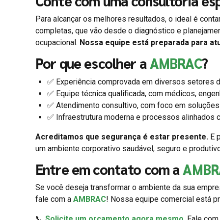
Conte com uma consultoria esp
Para alcançar os melhores resultados, o ideal é cont
completas, que vão desde o diagnóstico e planejame
ocupacional.
Nossa equipe está preparada para at
Por que escolher a
AMBRAC
?
✅ Experiência comprovada em diversos setores d
✅ Equipe técnica qualificada, com médicos, engen
✅ Atendimento consultivo, com foco em soluções 
✅ Infraestrutura moderna e processos alinhados c
Acreditamos que segurança é estar presente.
E p
um ambiente corporativo saudável, seguro e produtiv
Entre em contato com a
AMBR
Se você deseja transformar o ambiente da sua empres
fale com a
AMBRAC
! Nossa equipe comercial está pr
📞
Solicite um orçamento agora mesmo
. Fale co