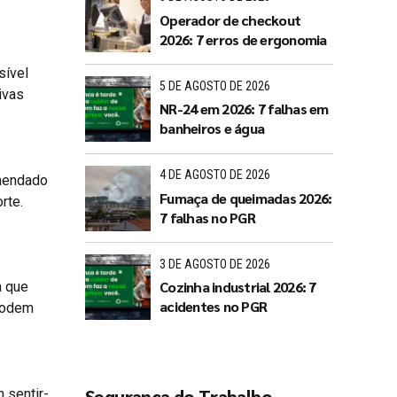
Operador de checkout
2026: 7 erros de ergonomia
sível
5 DE AGOSTO DE 2026
ivas
NR-24 em 2026: 7 falhas em
banheiros e água
4 DE AGOSTO DE 2026
omendado
Fumaça de queimadas 2026:
rte.
7 falhas no PGR
3 DE AGOSTO DE 2026
Cozinha industrial 2026: 7
a que
acidentes no PGR
 podem
Segurança do Trabalho
 sentir-