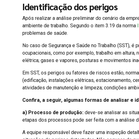
Identificação dos perigos
Após realizar a análise preliminar do cenário da empre
ambiente de trabalho. Segundo o item 3.19 da norma
problemas de saúde.
No caso de Segurança e Saúde no Trabalho (SST), é p
ocupacionais, como por exemplo, trabalho em altura, r
elétrica; gases e vapores, posturas e movimentos inad
Em SST, os perigos ou fatores de riscos estão, norma
(edificação, instalações elétricas, estacionamento, 
atividades de manutenção e limpeza; condições ambien
Confira, a seguir, algumas formas de analisar e i
a) Processo de produção:
deve-se analisar as situ
etapas dos processos pode ser feita com a análise d
A equipe responsável deve fazer uma inspeção detalh