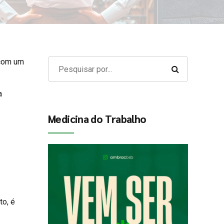
 com um
a
Medicina do Trabalho
to, é