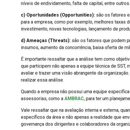
níveis de endividamento, falta de capital, entre outros.
c) Oportunidades (Opportunities):
são os fatores e
para a empresa, como por exemplo, melhores taxas de
investimento, novas tecnologias, lançamento de prod
d) Ameaças (Threats):
são os fatores que podem pr
insumos, aumento da concorrência, baixa oferta de mão
É importante ressaltar que a análise tem como objet
que participem não apenas a equipe técnica de SST, m
avaliar e trazer uma visão abrangente da organizaçã
realizar essa análise.
Quando a empresa não possui uma equipe específica d
assessorias, como a
AMBRAC
, para ter um planejame
Vale ressaltar que na avaliação interna e externa, q
específicos da área e não apenas a realidade que env
governança dos dirigentes e colaboradores da organ