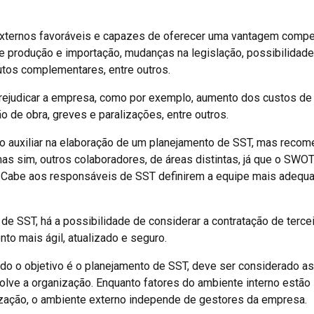
xternos favoráveis e capazes de oferecer uma vantagem compet
 produção e importação, mudanças na legislação, possibilidade
utos complementares, entre outros.
ejudicar a empresa, como por exemplo, aumento dos custos de
 de obra, greves e paralizações, entre outros.
ivo auxiliar na elaboração de um planejamento de SST, mas reco
as sim, outros colaboradores, de áreas distintas, já que o SWOT
o. Cabe aos responsáveis de SST definirem a equipe mais adequ
e SST, há a possibilidade de considerar a contratação de terce
nto mais ágil, atualizado e seguro.
uando o objetivo é o planejamento de SST, deve ser considerado a
olve a organização. Enquanto fatores do ambiente interno estão
ização, o ambiente externo independe de gestores da empresa.