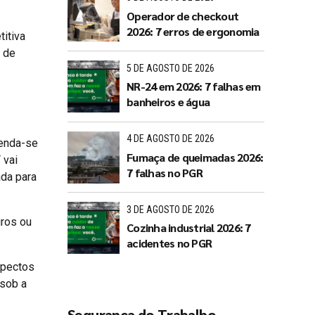
Operador de checkout
2026: 7 erros de ergonomia
itiva
 de
5 DE AGOSTO DE 2026
NR-24 em 2026: 7 falhas em
banheiros e água
4 DE AGOSTO DE 2026
menda-se
Fumaça de queimadas 2026:
 vai
7 falhas no PGR
ada para
3 DE AGOSTO DE 2026
iros ou
Cozinha industrial 2026: 7
acidentes no PGR
spectos
 sob a
Segurança do Trabalho