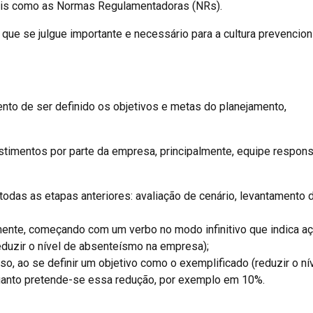
tais como as Normas Regulamentadoras (NRs).
que se julgue importante e necessário para a cultura prevencion
to de ser definido os objetivos e metas do planejamento,
stimentos por parte da empresa, principalmente, equipe respons
odas as etapas anteriores: avaliação de cenário, levantamento 
ente, começando com um verbo no modo infinitivo que indica aç
eduzir o nível de absenteísmo na empresa);
so, ao se definir um objetivo como o exemplificado (reduzir o ní
quanto pretende-se essa redução, por exemplo em 10%.