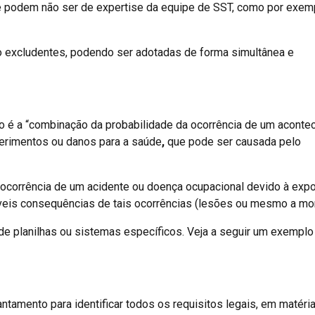
e podem não ser de expertise da equipe de SST, como por exem
o excludentes, podendo ser adotadas de forma simultânea e
sco é a “combinação da probabilidade da ocorrência de um acont
ferimentos ou danos para a saúde
,
que pode ser causada pelo
 ocorrência de um acidente ou doença ocupacional devido à exp
eis consequências de tais ocorrências (lesões ou mesmo a mor
 de planilhas ou sistemas específicos. Veja a seguir um exemplo
tamento para identificar todos os requisitos legais, em matéri