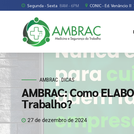
Segunda - Sexta
8AM - 6PM
CONIC - Ed. Venâncio II
AMBRAC
DICAS
AMBRAC: Como ELABOR
Trabalho?
27 de dezembro de 2024