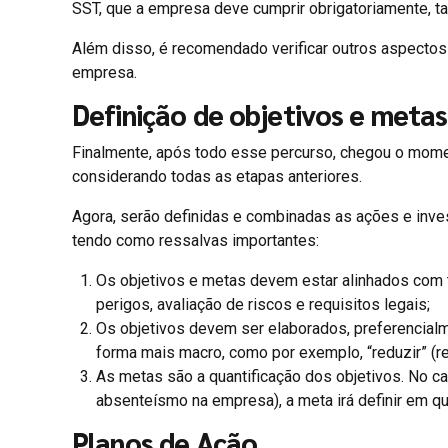
SST, que a empresa deve cumprir obrigatoriamente, 
Além disso, é recomendado verificar outros aspectos 
empresa.
Definição de objetivos e metas
Finalmente, após todo esse percurso, chegou o momen
considerando todas as etapas anteriores.
Agora, serão definidas e combinadas as ações e inve
tendo como ressalvas importantes:
Os objetivos e metas devem estar alinhados com t
perigos, avaliação de riscos e requisitos legais;
Os objetivos devem ser elaborados, preferencialm
forma mais macro, como por exemplo, “reduzir” (r
As metas são a quantificação dos objetivos. No ca
absenteísmo na empresa), a meta irá definir em 
Planos de Ação