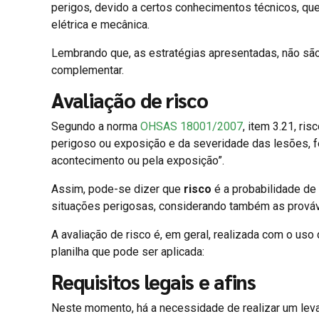
perigos, devido a certos conhecimentos técnicos, qu
elétrica e mecânica.
Lembrando que, as estratégias apresentadas, não sã
complementar.
Avaliação de risco
Segundo a norma
OHSAS 18001/2007
, item 3.21, ri
perigoso ou exposição e da severidade das lesões, 
acontecimento ou pela exposição”.
Assim, pode-se dizer que
risco
é a probabilidade de
situações perigosas, considerando também as prováv
A avaliação de risco é, em geral, realizada com o uso
planilha que pode ser aplicada:
Requisitos legais e afins
Neste momento, há a necessidade de realizar um levan