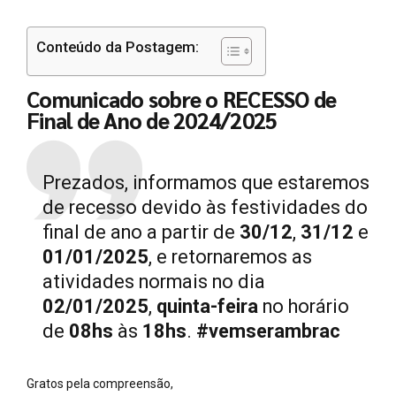
Conteúdo da Postagem:
Comunicado sobre o RECESSO de
Final de Ano de 2024/2025
Prezados, informamos que estaremos
de recesso devido às festividades do
final de ano a partir de
30/12
,
31/12
e
01/01/2025
, e retornaremos as
atividades normais no dia
02/01/2025
,
quinta-feira
no horário
de
08hs
às
18hs
.
#vemserambrac
Gratos pela compreensão,