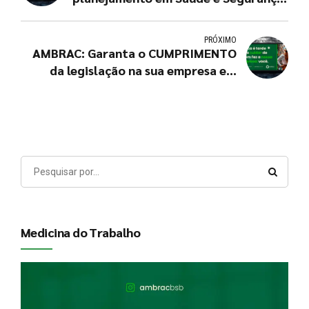
do Trabalho?
PRÓXIMO
AMBRAC: Garanta o CUMPRIMENTO
da legislação na sua empresa em
2025! #vemserambrac
Medicina do Trabalho