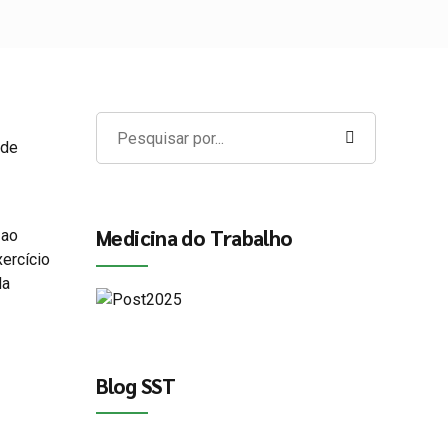
 de
Medicina do Trabalho
 ao
ercício
da
Blog SST