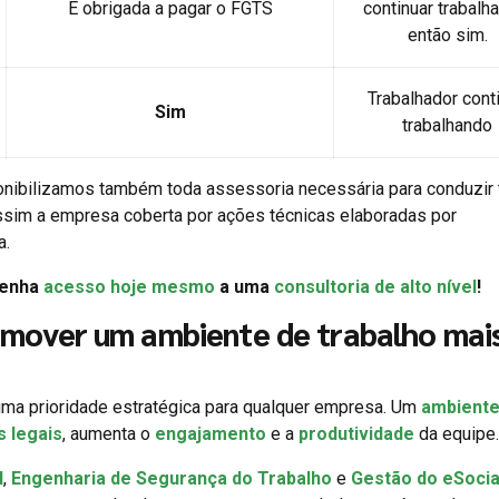
É obrigada a pagar o FGTS
continuar trabalh
então sim.
Trabalhador cont
Sim
trabalhando
nibilizamos também toda assessoria necessária para conduzir 
assim a empresa coberta por ações técnicas elaboradas por
a.
Tenha
acesso hoje mesmo
a uma
consultoria de alto nível
!
mover um ambiente de trabalho mai
ma prioridade estratégica para qualquer empresa. Um
ambiente
s legais
, aumenta o
engajamento
e a
produtividade
da equipe.
l
,
Engenharia de Segurança do Trabalho
e
Gestão do eSocia