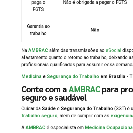
paga o
Não é obrigada a pagar o FGTS
FGTS
Garantia ao
Não
trabalho
Na
AMBRAC
além das transmissões ao
eSocial
dispo
afastamento quanto o retorno ao trabalho, deixando 
profissionais qualificados para assumir essa demand
Medicina
e
Segurança do Trabalho
em Brasília - 
Conte com a
AMBRAC
para pro
seguro e saudável
Cuidar da
Saúde
e
Segurança do Trabalho
(SST) é u
trabalho seguro
, além de cumprir com as
exigência
A
AMBRAC
é especialista em
Medicina Ocupaciona