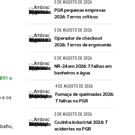
5 DE AGOSTO DE 2026
PGR pequenas empresas
2026: 7 erros críticos
5 DE AGOSTO DE 2026
Operador de checkout
2026: 7 erros de ergonomia
5 DE AGOSTO DE 2026
NR-24 em 2026: 7 falhas em
banheiros e água
 B91 e
4 DE AGOSTO DE 2026
Fumaça de queimadas 2026:
o e os
7 falhas no PGR
3 DE AGOSTO DE 2026
Cozinha industrial 2026: 7
balho,
acidentes no PGR