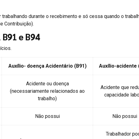
r trabalhando durante o recebimento e só cessa quando o trabal
e Contribuição).
 B91 e B94
ícios.
Auxílio- doença Acidentário (B91)
Auxílio-acidente 
Acidente ou doença
Acidente que red
(necessariamente relacionados ao
capacidade labo
trabalho)
Não possui
Não possui
Trabalhador po