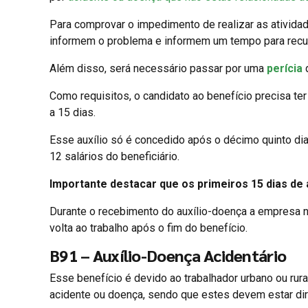
Para comprovar o impedimento de realizar as ativida
informem o problema e informem um tempo para recu
Além disso, será necessário passar por uma
perícia
d
Como requisitos, o candidato ao benefício precisa te
a 15 dias.
Esse auxílio só é concedido após o décimo quinto di
12 salários do beneficiário.
Importante destacar que os primeiros 15 dias d
Durante o recebimento do auxílio-doença a empresa nã
volta ao trabalho após o fim do benefício.
B91 – Auxílio-Doença Acidentário
Esse benefício é devido ao trabalhador urbano ou rura
acidente ou doença, sendo que estes devem estar dir