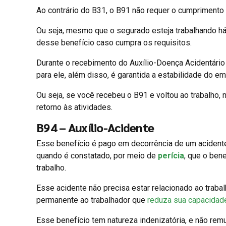
Ao contrário do B31, o B91 não requer o cumprimento 
Ou seja, mesmo que o segurado esteja trabalhando há
desse benefício caso cumpra os requisitos.
Durante o recebimento do Auxílio-Doença Acidentário
para ele, além disso, é garantida a estabilidade do e
Ou seja, se você recebeu o B91 e voltou ao trabalho,
retorno às atividades.
B94 – Auxílio-Acidente
Esse benefício é pago em decorrência de um acidente 
quando é constatado, por meio de
perícia
, que o ben
trabalho.
Esse acidente não precisa estar relacionado ao traba
permanente ao trabalhador que
reduza sua capacidade
Esse benefício tem natureza indenizatória, e não rem