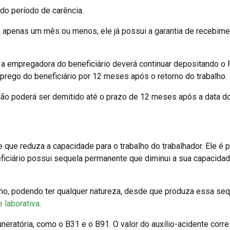
do período de carência.
 apenas um mês ou menos, ele já possui a garantia de recebime
 a empregadora do beneficiário deverá continuar depositando o
mprego do beneficiário por 12 meses após o retorno do trabalho.
 não poderá ser demitido até o prazo de 12 meses após a data d
que reduza a capacidade para o trabalho do trabalhador. Ele é 
eficiário possui sequela permanente que diminui a sua capacidad
lho, podendo ter qualquer natureza, desde que produza essa se
 laborativa
.
uneratória, como o B31 e o B91. O valor do auxílio-acidente cor