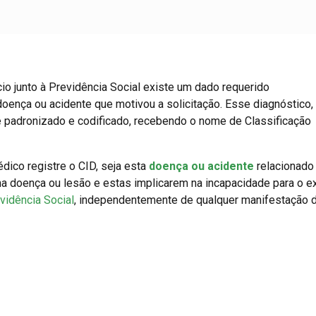
o junto à Previdência Social existe um dado requerido
doença ou acidente que motivou a solicitação. Esse diagnóstico,
 é padronizado e codificado, recebendo o nome de Classificação
ico registre o CID, seja esta
doença ou acidente
relacionado
a doença ou lesão e estas implicarem na incapacidade para o ex
vidência Social
, independentemente de qualquer manifestação 