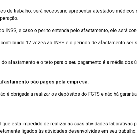
des de trabalho, será necessário apresentar atestados médicos
peração.
o INSS, e caso o perito entenda pelo afastamento, ele será con
r contribuído 12 vezes ao INSS e o período de afastamento ser s
a do afastamento e o teto para o seu pagamento é a média dos ú
e afastamento são pagos pela empresa.
o é obrigada a realizar os depósitos do FGTS e não há garantia
l que está impedido de realizar as suas atividades laborativas p
etamente ligados às atividades desenvolvidas em seu trabalho.