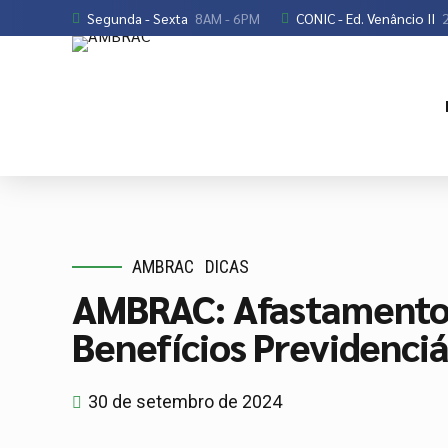
Segunda - Sexta
8AM - 6PM
CONIC - Ed. Venâncio II
2
AMBRAC
DICAS
AMBRAC: Afastamento 
Benefícios Previdenciá
30 de setembro de 2024