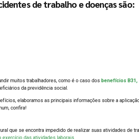
cidentes de trabalho e doenças são:
undir muitos trabalhadores, como é o caso dos
benefícios B31,
iciários da previdência social.
ícios, elaboramos as principais informações sobre a aplicaçã
um, confira!
ural que se encontra impedido de realizar suas atividades de tra
 exercício das atividades laborais
.