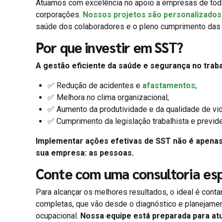
Atuamos com excelência no apoio a empresas de to
corporações.
Nossos projetos são personalizados 
saúde dos colaboradores e o pleno cumprimento das 
Por que investir em SST?
A gestão eficiente da saúde e segurança no traba
✅ Redução de acidentes e
afastamentos
;
✅ Melhora no clima organizacional;
✅ Aumento da produtividade e da qualidade de vid
✅ Cumprimento da legislação trabalhista e previde
Implementar ações efetivas de SST não é apena
sua empresa: as pessoas.
Conte com uma consultoria esp
Para alcançar os melhores resultados, o ideal é cont
completas, que vão desde o diagnóstico e planejame
ocupacional.
Nossa equipe está preparada para at