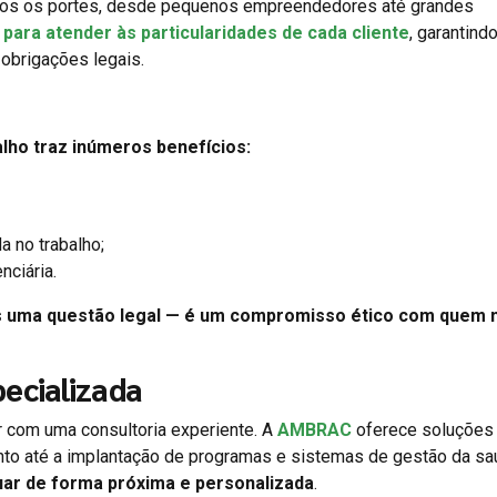
dos os portes, desde pequenos empreendedores até grandes
para atender às particularidades de cada cliente
, garantindo
obrigações legais.
lho traz inúmeros benefícios:
a no trabalho;
nciária.
s uma questão legal — é um compromisso ético com quem
ecializada
ar com uma consultoria experiente. A
AMBRAC
oferece soluções
nto até a implantação de programas e sistemas de gestão da s
uar de forma próxima e personalizada
.