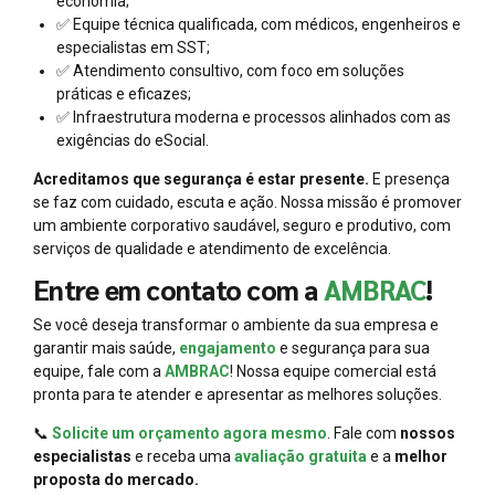
economia;
✅ Equipe técnica qualificada, com médicos, engenheiros e
especialistas em SST;
✅ Atendimento consultivo, com foco em soluções
práticas e eficazes;
✅ Infraestrutura moderna e processos alinhados com as
exigências do eSocial.
Acreditamos que segurança é estar presente.
E presença
se faz com cuidado, escuta e ação. Nossa missão é promover
um ambiente corporativo saudável, seguro e produtivo, com
serviços de qualidade e atendimento de excelência.
Entre em contato com a
AMBRAC
!
Se você deseja transformar o ambiente da sua empresa e
garantir mais saúde,
engajamento
e segurança para sua
equipe, fale com a
AMBRAC
! Nossa equipe comercial está
pronta para te atender e apresentar as melhores soluções.
📞
Solicite um orçamento agora mesmo
. Fale com
nossos
especialistas
e receba uma
avaliação gratuita
e a
melhor
proposta do mercado.