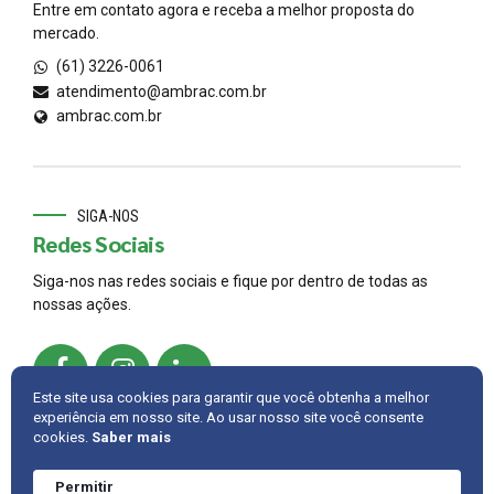
Entre em contato agora e receba a melhor proposta do
mercado.
(61) 3226-0061
atendimento@ambrac.com.br
ambrac.com.br
SIGA-NOS
Redes Sociais
Siga-nos nas redes sociais e fique por dentro de todas as
nossas ações.
Este site usa cookies para garantir que você obtenha a melhor
experiência em nosso site. Ao usar nosso site você consente
cookies.
Saber mais
© 2022,
AMBRAC
.
Developed by
Cintra IT
Permitir