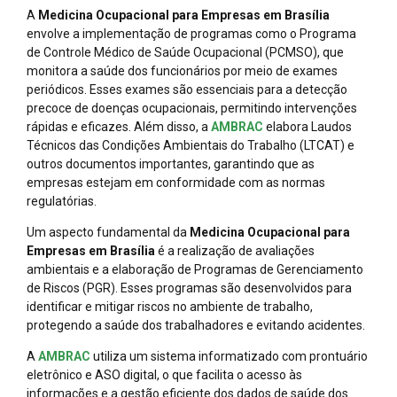
A
Medicina Ocupacional para Empresas em Brasília
envolve a implementação de programas como o Programa
de Controle Médico de Saúde Ocupacional (PCMSO), que
monitora a saúde dos funcionários por meio de exames
periódicos. Esses exames são essenciais para a detecção
precoce de doenças ocupacionais, permitindo intervenções
rápidas e eficazes. Além disso, a
AMBRAC
elabora Laudos
Técnicos das Condições Ambientais do Trabalho (LTCAT) e
outros documentos importantes, garantindo que as
empresas estejam em conformidade com as normas
regulatórias.
Um aspecto fundamental da
Medicina Ocupacional para
Empresas em Brasília
é a realização de avaliações
ambientais e a elaboração de Programas de Gerenciamento
de Riscos (PGR). Esses programas são desenvolvidos para
identificar e mitigar riscos no ambiente de trabalho,
protegendo a saúde dos trabalhadores e evitando acidentes.
A
AMBRAC
utiliza um sistema informatizado com prontuário
eletrônico e ASO digital, o que facilita o acesso às
informações e a gestão eficiente dos dados de saúde dos