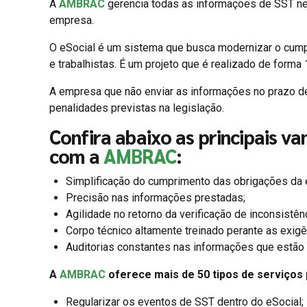
A
AMBRAC
gerencia todas as informações de SST nec
empresa.
O eSocial é um sistema que busca modernizar o cumpr
e trabalhistas. É um projeto que é realizado de forma 
A empresa que não enviar as informações no prazo def
penalidades previstas na legislação.
Confira abaixo as principais v
com a
AMBRAC
:
Simplificação do cumprimento das obrigações da
Precisão nas informações prestadas;
Agilidade no retorno da verificação de inconsistênc
Corpo técnico altamente treinado perante as exig
Auditorias constantes nas informações que estão
A
AMBRAC
oferece mais de 50 tipos de serviços 
Regularizar os eventos de SST dentro do eSocial;