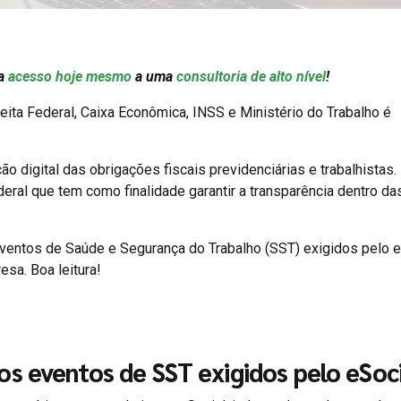
ha
acesso hoje mesmo
a uma
consultoria de alto nível
!
eita Federal, Caixa Econômica, INSS e Ministério do Trabalho é
o digital das obrigações fiscais previdenciárias e trabalhistas.
ral que tem como finalidade garantir a transparência dentro da
eventos de Saúde e Segurança do Trabalho (SST) exigidos pelo 
sa. Boa leitura!
os eventos de SST exigidos pelo eSoc