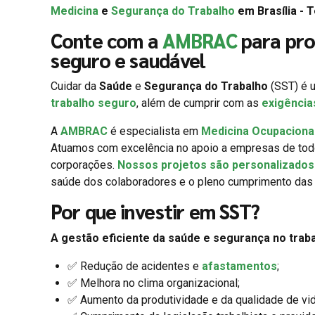
Medicina
e
Segurança do Trabalho
em Brasília - 
Conte com a
AMBRAC
para pro
seguro e saudável
Cuidar da
Saúde
e
Segurança do Trabalho
(SST) é u
trabalho seguro
, além de cumprir com as
exigência
A
AMBRAC
é especialista em
Medicina Ocupaciona
Atuamos com excelência no apoio a empresas de to
corporações.
Nossos projetos são personalizados 
saúde dos colaboradores e o pleno cumprimento das 
Por que investir em SST?
A gestão eficiente da saúde e segurança no traba
✅ Redução de acidentes e
afastamentos
;
✅ Melhora no clima organizacional;
✅ Aumento da produtividade e da qualidade de vid