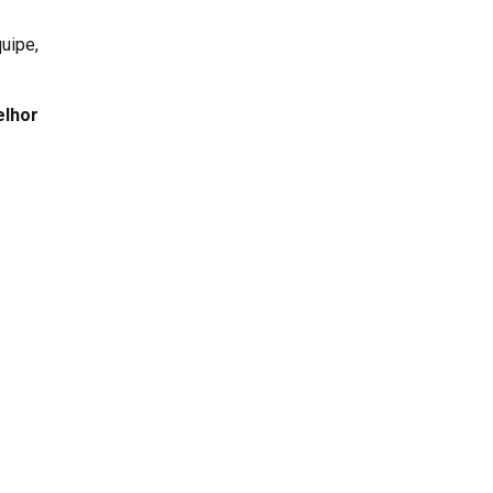
uipe,
lhor