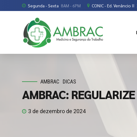
Segunda - Sexta
8AM - 6PM
CONIC - Ed. Venâncio II
AMBRAC
DICAS
AMBRAC: REGULARIZE o
3 de dezembro de 2024