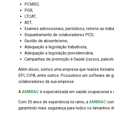
PCMSO;
PGR;
LTCAT;
AET;
Exames admissionais, periódicos, retorno ao trab
Enquadramento de colaboradores PCD;
Gestão de absenteísmo;
Adequação a legislação trabalhista;
Adequação a legislação previdenciária;
Campanhas de promoção à Saúde (cursos, palestras
Além disso, somos uma empresa que realiza treinamen
EPI, CIPA, entre outros. Possuímos um software de g
colaboradores da sua empresa.
A
AMBRAC
é especializada em saúde ocupacional e e
Com 30 anos de experiência no ramo, a
AMBRAC
cont
garantindo mais segurança para todos os tamanhos d