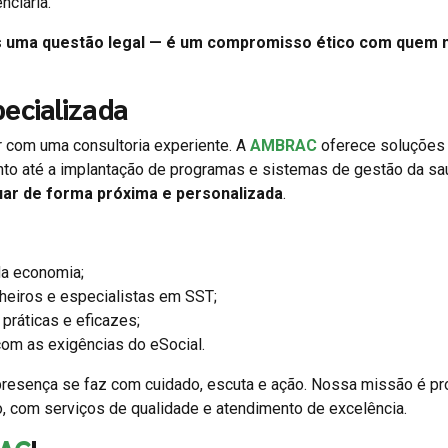
nciária.
s uma questão legal — é um compromisso ético com quem
ecializada
ar com uma consultoria experiente. A
AMBRAC
oferece soluções
nto até a implantação de programas e sistemas de gestão da s
uar de forma próxima e personalizada
.
a economia;
heiros e especialistas em SST;
práticas e eficazes;
om as exigências do eSocial.
resença se faz com cuidado, escuta e ação. Nossa missão é p
o, com serviços de qualidade e atendimento de excelência.