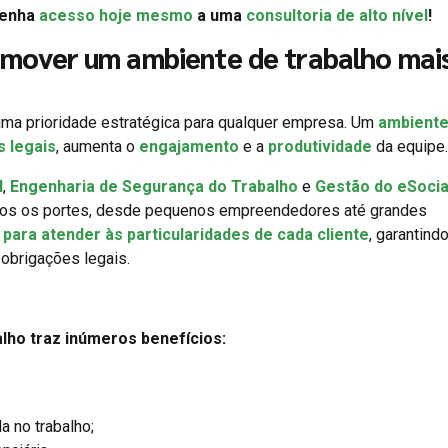
Tenha
acesso hoje mesmo
a uma
consultoria de alto nível
!
mover um ambiente de trabalho mai
ma prioridade estratégica para qualquer empresa. Um
ambiente
s legais
, aumenta o
engajamento
e a
produtividade
da equipe.
l
,
Engenharia de Segurança do Trabalho
e
Gestão do eSocia
dos os portes, desde pequenos empreendedores até grandes
para atender às particularidades de cada cliente
, garantindo
obrigações legais.
lho traz inúmeros benefícios:
a no trabalho;