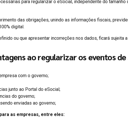
essárias para regularizar o eSocial, independente do tamanho 
imento das obrigações, unindo as informações fiscais, previde
100% digital.
inido ou que apresentar incorreções nos dados, ficará sujeita a
antagens ao regularizar os eventos de
 empresa com o governo;
ias junto ao Portal do eSocial;
ências do governo;
 sendo enviadas ao governo;
para as empresas, entre eles: