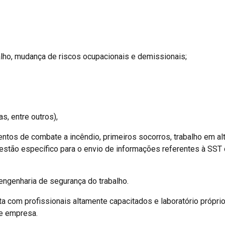
alho, mudança de riscos ocupacionais e demissionais;
, entre outros),
tos de combate a incêndio, primeiros socorros, trabalho em alt
estão específico para o envio de informações referentes à SST
ngenharia de segurança do trabalho.
a com profissionais altamente capacitados e laboratório próprio
e empresa.