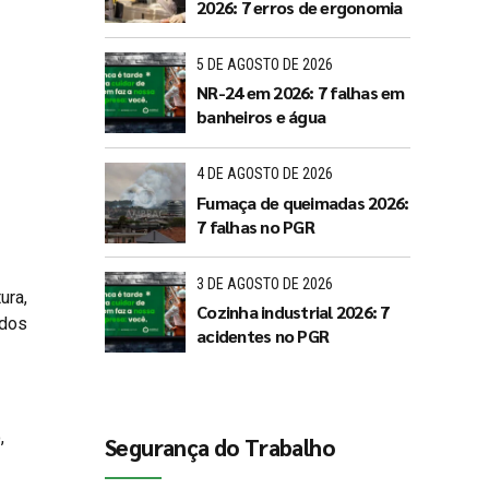
2026: 7 erros de ergonomia
5 DE AGOSTO DE 2026
NR-24 em 2026: 7 falhas em
banheiros e água
4 DE AGOSTO DE 2026
Fumaça de queimadas 2026:
7 falhas no PGR
3 DE AGOSTO DE 2026
ura,
Cozinha industrial 2026: 7
 dos
acidentes no PGR
,
Segurança do Trabalho