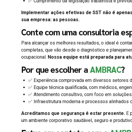
✅ Cumprimento da legislação trabalhista e previde
Implementar ações efetivas de SST não é apena
sua empresa: as pessoas.
Conte com uma consultoria esp
Para alcançar os melhores resultados, o ideal é cont
completas, que vão desde o diagnóstico e planejame
ocupacional.
Nossa equipe está preparada para at
Por que escolher a
AMBRAC
?
✅ Experiência comprovada em diversos setores d
✅ Equipe técnica qualificada, com médicos, engen
✅ Atendimento consultivo, com foco em soluções 
✅ Infraestrutura moderna e processos alinhados c
Acreditamos que segurança é estar presente.
E p
um ambiente corporativo saudável, seguro e produtiv