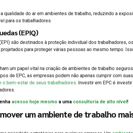
 a qualidade do ar em ambientes de trabalho, reduzindo a expos
el para os trabalhadores.
uedas (EPIQ)
(EPI) são destinados à proteção individual dos trabalhadores, o
 projetados para proteger várias pessoas ao mesmo tempo. Isso
m um papel vital na criação de ambientes de trabalho seguros
 tipos de EPC, as empresas podem não apenas cumprir com suas
 e o bem-estar de seus trabalhadores
. Investir em EPC é investir
adores.
Tenha
acesso hoje mesmo
a uma
consultoria de alto nível
!
mover um ambiente de trabalho mai