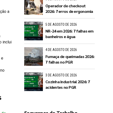
Operador de checkout
2026: 7 erros de ergonomia
ição a
5 DE AGOSTO DE 2026
NR-24 em 2026: 7 falhas em
s
banheiros e água
 inclui
4 DE AGOSTO DE 2026
Fumaça de queimadas 2026:
 e
7 falhas no PGR
 no
3 DE AGOSTO DE 2026
Cozinha industrial 2026: 7
acidentes no PGR
s
Segurança do Trabalho