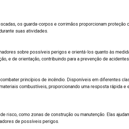
escadas, os guarda-corpos e corrimãos proporcionam proteção c
durante suas atividades.
alhadores sobre possíveis perigos e orientá-los quanto às medi
ição, e de orientação, contribuindo para a prevenção de acidentes
combater princípios de incêndio. Disponíveis em diferentes cla
 materiais combustíveis, proporcionando uma resposta rápida e 
as de risco, como zonas de construção ou manutenção. Elas ajuda
lhadores de possíveis perigos.