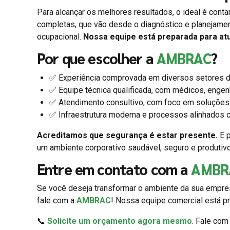
Para alcançar os melhores resultados, o ideal é cont
completas, que vão desde o diagnóstico e planejame
ocupacional.
Nossa equipe está preparada para at
Por que escolher a
AMBRAC
?
✅ Experiência comprovada em diversos setores d
✅ Equipe técnica qualificada, com médicos, engen
✅ Atendimento consultivo, com foco em soluções 
✅ Infraestrutura moderna e processos alinhados c
Acreditamos que segurança é estar presente.
E p
um ambiente corporativo saudável, seguro e produtiv
Entre em contato com a
AMBR
Se você deseja transformar o ambiente da sua empres
fale com a
AMBRAC
! Nossa equipe comercial está pr
📞
Solicite um orçamento agora mesmo
. Fale co