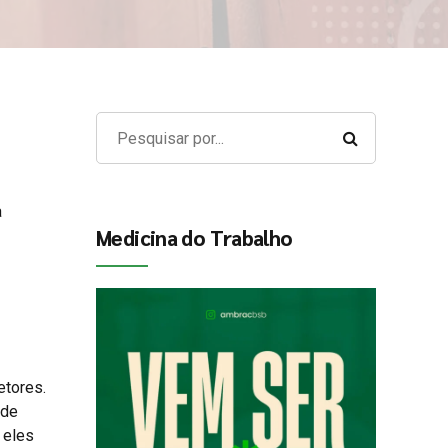
a
Medicina do Trabalho
etores.
 de
 eles