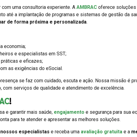
ar com uma consultoria experiente. A
AMBRAC
oferece soluções
nto até a implantação de programas e sistemas de gestão da s
uar de forma próxima e personalizada
.
a economia;
heiros e especialistas em SST;
práticas e eficazes;
om as exigências do eSocial.
resença se faz com cuidado, escuta e ação. Nossa missão é p
o, com serviços de qualidade e atendimento de excelência.
AC
!
a e garantir mais saúde,
engajamento
e segurança para sua eq
onta para te atender e apresentar as melhores soluções.
m
nossos especialistas
e receba uma
avaliação gratuita
e a
me