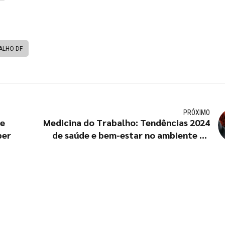
ALHO DF
PRÓXIMO
re
Medicina do Trabalho: Tendências 2024
ber
de saúde e bem-estar no ambiente de
trabalho