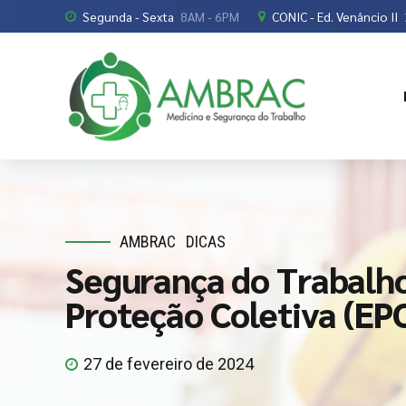
Segunda - Sexta
8AM - 6PM
CONIC - Ed. Venâncio II
AMBRAC
DICAS
Segurança do Trabalho
Proteção Coletiva (EP
27 de fevereiro de 2024