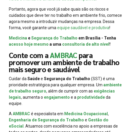
Portanto, agora que você já sabe quais são os riscos e
cuidados que deve ter no trabalho em ambiente frio, comece
agora mesmo a introduzir mudanças na empresa. Dessa
forma, você garante uma
equipe saudável e produtiva
!
Medicina
e
Segurança do Trabalho
em Brasília - Tenha
acesso hoje mesmo
a uma
consultoria de alto nível
!
Conte com a
AMBRAC
para
promover um ambiente de trabalho
mais seguro e saudável
Cuidar da
Saúde
e
Segurança do Trabalho
(SST) é uma
prioridade estratégica para qualquer empresa. Um
ambiente
de trabalho seguro
, além de cumprir com as
exigências
legais
, aumenta o
engajamento
e a
produtividade
da
equipe.
A
AMBRAC
é especialista em
Medicina Ocupacional
,
Engenharia de Segurança do Trabalho
e
Gestão do
eSocial
. Atuamos com excelência no apoio a empresas de