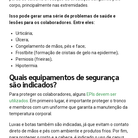
corpo, principalmente nas extremidades.
Isso pode gerar uma série de problemas de saúde e
lesões para os colaboradores. Entre eles:
Urticária;
Úlcera;
Congelamento de mãos, pés e face;
Frostbite (formação de cristais de gelo na epiderme);
Perniosis (frieiras);
Hipotermia.
Quais equipamentos de segurança
são indicados?
Para proteger os colaboradores, alguns
EPIs devem ser
utilizados
. Em primeiro lugar, é importante proteger o tronco
e membros com um uniforme que garanta a manutenção da
temperatura corporal.
Luvas e botas também são indicadas, já que evitam o contato
direto de mãos e pés com ambiente e produtos frios. Por fim,
para proteger o rosto e a cabeça, é indicado o uso de capuz