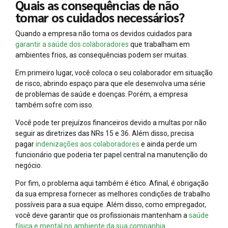
Quais as consequências de não
tomar os cuidados necessários?
Quando a empresa não toma os devidos cuidados para
garantir a saúde dos colaboradores
que trabalham em
ambientes frios, as consequências podem ser muitas.
Em primeiro lugar, você coloca o seu colaborador em situação
de risco, abrindo espaço para que ele desenvolva uma série
de problemas de saúde e doenças. Porém, a empresa
também sofre com isso.
Você pode ter prejuízos financeiros devido a multas por não
seguir as diretrizes das NRs 15 e 36. Além disso, precisa
pagar
indenizações aos colaboradores
e ainda perde um
funcionário que poderia ter papel central na manutenção do
negócio.
Por fim, o problema aqui também é ético. Afinal, é obrigação
da sua empresa fornecer as melhores condições de trabalho
possíveis para a sua equipe. Além disso, como empregador,
você deve garantir que os profissionais mantenham a
saúde
física e mental no ambiente da sua companhia
.