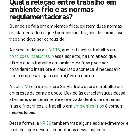
Qual a relação entre trabalho em
ambiente frio e as normas
regulamentadoras?
Quando se fala em ambientes frios, existem duas normas
regulamentadores que fornecem instruções de como esse
trabalho deve ser conduzido.
A primeira delas é a
NR 15
, que trata sobre trabalho em
condições insalubres
. Nesse aspecto, há um anexo que
afirma que o trabalho em ambientes frios pode ser
considerado insalubre e, caso isso aconteça, é necessário
que a empresa siga as instruções da norma.
A outra
NR
é a de número 36. Ela trata sobre o trabalho em
empresas de carne e abate. Devido às características dessa
atividade, que geralmente é realizada dentro de câmaras
frias e frigoríficos, o trabalho em
ambientes frios
é comum
nesses locais.
Dessa forma, a
NR 36
também traz alguns esclarecimentos e
cuidados que devem ser adotados nesse aspecto.