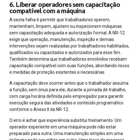
6. Liberar operadores sem capacitação
compatível com a máquina
A sexta falha é permitir que trabalhadores operem,
mantenham, limpem, ajustem ou inspecionem máquinas
sem capacitação adequada e autorização formal. A NR-12
exige que operação, manutenção, inspeção e demais
intervenções sejam realizadas por trabalhadores habilitados,
qualificados ou capacitados e autorizados para esse fim.
Também determina que trabalhadores envolvidos recebam
capacitação compatível com suas funções, abordando riscos
e medidas de proteção existentes e necessárias.
A capacitação deve ocorrer antes que o trabalhador assuma
a função, sem ônus para ele, durante a jornada de trabalho,
com carga horária definida pelo empregador para garantir
execução segura das atividades e conteúdo programático
conforme o Anexo II da NR-12.
O erro é achar que experiência substitui treinamento. Um
operador experiente em uma máquina pode não estar
preparado para outra. Uma manutenção simples em uma
máquina pode ser crítica em outra. Uma troca de processo