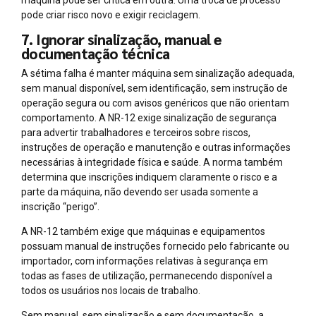
pode criar risco novo e exigir reciclagem.
7. Ignorar sinalização, manual e
documentação técnica
A sétima falha é manter máquina sem sinalização adequada,
sem manual disponível, sem identificação, sem instrução de
operação segura ou com avisos genéricos que não orientam
comportamento. A NR-12 exige sinalização de segurança
para advertir trabalhadores e terceiros sobre riscos,
instruções de operação e manutenção e outras informações
necessárias à integridade física e saúde. A norma também
determina que inscrições indiquem claramente o risco e a
parte da máquina, não devendo ser usada somente a
inscrição “perigo”.
A NR-12 também exige que máquinas e equipamentos
possuam manual de instruções fornecido pelo fabricante ou
importador, com informações relativas à segurança em
todas as fases de utilização, permanecendo disponível a
todos os usuários nos locais de trabalho.
Sem manual, sem sinalização e sem documentação, a