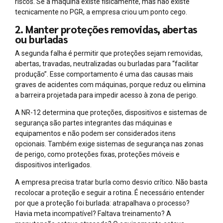
riscos. Se a máquina existe fisicamente, mas não existe
tecnicamente no PGR, a empresa criou um ponto cego.
2. Manter proteções removidas, abertas
ou burladas
A segunda falha é permitir que proteções sejam removidas,
abertas, travadas, neutralizadas ou burladas para “facilitar
produção”. Esse comportamento é uma das causas mais
graves de acidentes com máquinas, porque reduz ou elimina
a barreira projetada para impedir acesso à zona de perigo.
A NR-12 determina que proteções, dispositivos e sistemas de
segurança são partes integrantes das máquinas e
equipamentos e não podem ser considerados itens
opcionais. Também exige sistemas de segurança nas zonas
de perigo, como proteções fixas, proteções móveis e
dispositivos interligados.
A empresa precisa tratar burla como desvio crítico. Não basta
recolocar a proteção e seguir a rotina. É necessário entender
por que a proteção foi burlada: atrapalhava o processo?
Havia meta incompatível? Faltava treinamento? A