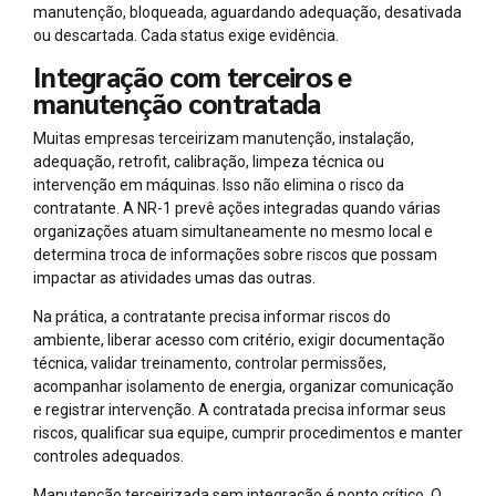
manutenção, bloqueada, aguardando adequação, desativada
ou descartada. Cada status exige evidência.
Integração com terceiros e
manutenção contratada
Muitas empresas terceirizam manutenção, instalação,
adequação, retrofit, calibração, limpeza técnica ou
intervenção em máquinas. Isso não elimina o risco da
contratante. A NR-1 prevê ações integradas quando várias
organizações atuam simultaneamente no mesmo local e
determina troca de informações sobre riscos que possam
impactar as atividades umas das outras.
Na prática, a contratante precisa informar riscos do
ambiente, liberar acesso com critério, exigir documentação
técnica, validar treinamento, controlar permissões,
acompanhar isolamento de energia, organizar comunicação
e registrar intervenção. A contratada precisa informar seus
riscos, qualificar sua equipe, cumprir procedimentos e manter
controles adequados.
Manutenção terceirizada sem integração é ponto crítico. O