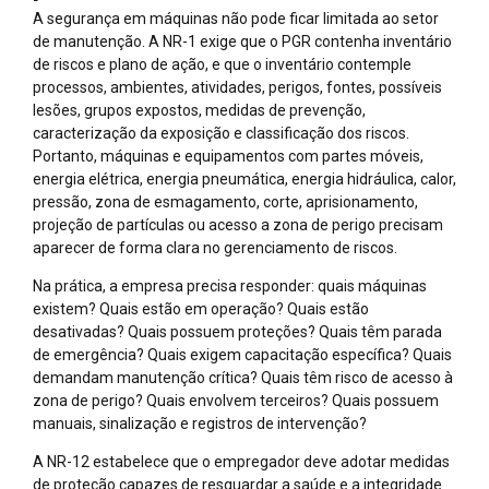
A segurança em máquinas não pode ficar limitada ao setor
de manutenção. A NR-1 exige que o PGR contenha inventário
de riscos e plano de ação, e que o inventário contemple
processos, ambientes, atividades, perigos, fontes, possíveis
lesões, grupos expostos, medidas de prevenção,
caracterização da exposição e classificação dos riscos.
Portanto, máquinas e equipamentos com partes móveis,
energia elétrica, energia pneumática, energia hidráulica, calor,
pressão, zona de esmagamento, corte, aprisionamento,
projeção de partículas ou acesso a zona de perigo precisam
aparecer de forma clara no gerenciamento de riscos.
Na prática, a empresa precisa responder: quais máquinas
existem? Quais estão em operação? Quais estão
desativadas? Quais possuem proteções? Quais têm parada
de emergência? Quais exigem capacitação específica? Quais
demandam manutenção crítica? Quais têm risco de acesso à
zona de perigo? Quais envolvem terceiros? Quais possuem
manuais, sinalização e registros de intervenção?
A NR-12 estabelece que o empregador deve adotar medidas
de proteção capazes de resguardar a saúde e a integridade