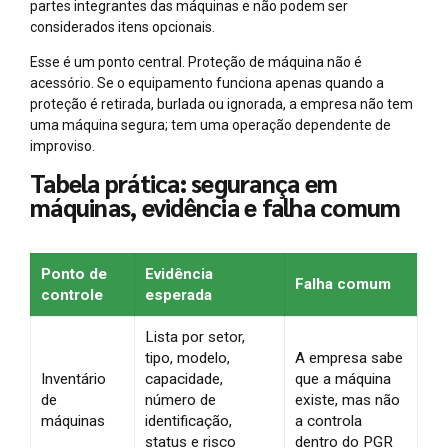
partes integrantes das máquinas e não podem ser
considerados itens opcionais.
Esse é um ponto central. Proteção de máquina não é
acessório. Se o equipamento funciona apenas quando a
proteção é retirada, burlada ou ignorada, a empresa não tem
uma máquina segura; tem uma operação dependente de
improviso.
Tabela prática: segurança em
máquinas, evidência e falha comum
Ponto de
Evidência
Falha comum
controle
esperada
Lista por setor,
tipo, modelo,
A empresa sabe
Inventário
capacidade,
que a máquina
de
número de
existe, mas não
máquinas
identificação,
a controla
status e risco
dentro do PGR