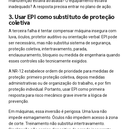
manutenção estava atrasada? O equipamento estava
inadequado? A resposta precisa entrar no plano de ação.
3. Usar EPI como substituto de proteção
coletiva
A terceira falha é tentar compensar máquina insegura com
luva, óculos, protetor auditivo ou orientação verbal. EPI pode
ser necessário, mas não substitui sistema de segurança,
proteção coletiva, intertravamento, parada,
enclausuramento, bloqueio ou medida de engenharia quando
esses controles são tecnicamente exigidos.
A NR-12 estabelece ordem de prioridade para medidas de
proteção: primeiro proteção coletiva, depois medidas
administrativas ou de organização do trabalho, e por fim
proteção individual. Portanto, usar EPI como primeira
resposta para risco mecânico grave inverte a lógica de
prevenção.
Em máquinas, essa inversão é perigosa. Uma luva não
impede esmagamento. Óculos não impedem acesso à zona
de corte. Treinamento não substitui intertravamento.