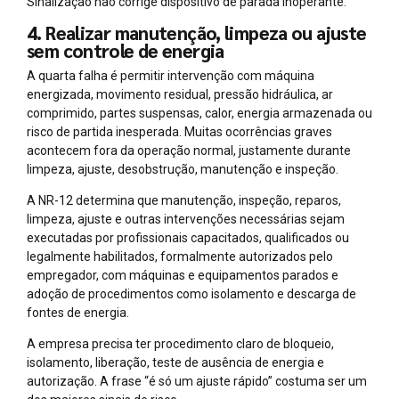
Sinalização não corrige dispositivo de parada inoperante.
4. Realizar manutenção, limpeza ou ajuste
sem controle de energia
A quarta falha é permitir intervenção com máquina
energizada, movimento residual, pressão hidráulica, ar
comprimido, partes suspensas, calor, energia armazenada ou
risco de partida inesperada. Muitas ocorrências graves
acontecem fora da operação normal, justamente durante
limpeza, ajuste, desobstrução, manutenção e inspeção.
A NR-12 determina que manutenção, inspeção, reparos,
limpeza, ajuste e outras intervenções necessárias sejam
executadas por profissionais capacitados, qualificados ou
legalmente habilitados, formalmente autorizados pelo
empregador, com máquinas e equipamentos parados e
adoção de procedimentos como isolamento e descarga de
fontes de energia.
A empresa precisa ter procedimento claro de bloqueio,
isolamento, liberação, teste de ausência de energia e
autorização. A frase “é só um ajuste rápido” costuma ser um