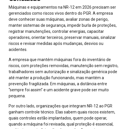
Máquinas e equipamentos na NR-12 em 2026 precisam ser
gerenciados como riscos vivos dentro do PGR. A empresa
deve conhecer suas máquinas, avaliar zonas de perigo,
manter sistemas de segurança, impedir burla de proteções,
registrar manutenções, controlar energias, capacitar
operadores, orientar terceiros, preservar manuais, sinalizar
riscos e revisar medidas após mudanças, desvios ou
acidentes.
A empresa que mantém máquinas fora do inventário de
riscos, com proteções removidas, manutenção sem registro,
trabalhadores sem autorização e sinalização genérica pode
até manter a produção funcionando, mas mantém a
prevenção fragilizada. Em máquinas, a distância entre
“sempre foi assim” e um acidente grave pode ser muito
pequena.
Por outro lado, organizações que integram NR-12 ao PGR
ganham controle técnico. Elas sabem quais riscos existem,
quais controles estão implantados, quem pode operar,
quando a máquina foi revisada, qual proteção é essencial,