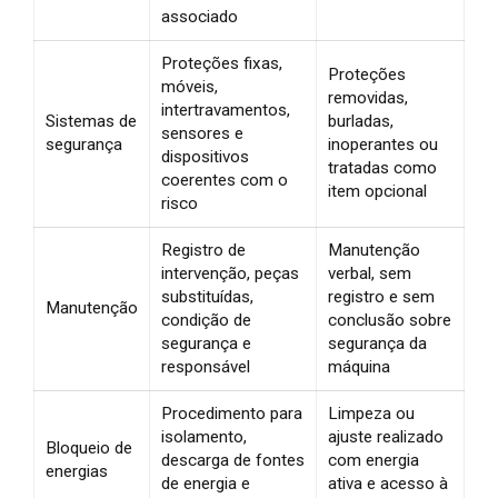
associado
Proteções fixas,
Proteções
móveis,
removidas,
intertravamentos,
Sistemas de
burladas,
sensores e
segurança
inoperantes ou
dispositivos
tratadas como
coerentes com o
item opcional
risco
Registro de
Manutenção
intervenção, peças
verbal, sem
substituídas,
registro e sem
Manutenção
condição de
conclusão sobre
segurança e
segurança da
responsável
máquina
Procedimento para
Limpeza ou
isolamento,
ajuste realizado
Bloqueio de
descarga de fontes
com energia
energias
de energia e
ativa e acesso à