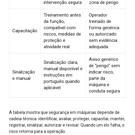
intervenção segura
zona de perigo
Treinamento antes
Operador
da função,
treinado de
compatível com
forma genérica
Capacitação
riscos, medidas de
ou autorizado
proteção e
sem evidência
atividade real
adequada
Aviso genérico
Sinalização clara,
de “perigo” sem
manual disponível e
Sinalização
indicar risco,
instruções em
e manual
parte da
português quando
máquina e
aplicável
conduta segura
A tabela mostra que segurança em máquinas depende de
cadeia técnica: identificar, avaliar, proteger, capacitar, manter,
registrar, sinalizar, autorizar e revisar. Quando um elo falha, o
risco retorna para a operação.