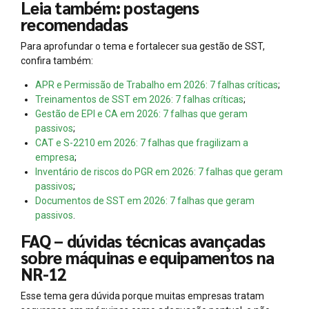
Leia também: postagens
recomendadas
Para aprofundar o tema e fortalecer sua gestão de SST,
confira também:
APR e Permissão de Trabalho em 2026: 7 falhas críticas
;
Treinamentos de SST em 2026: 7 falhas críticas
;
Gestão de EPI e CA em 2026: 7 falhas que geram
passivos
;
CAT e S-2210 em 2026: 7 falhas que fragilizam a
empresa
;
Inventário de riscos do PGR em 2026: 7 falhas que geram
passivos
;
Documentos de SST em 2026: 7 falhas que geram
passivos
.
FAQ – dúvidas técnicas avançadas
sobre máquinas e equipamentos na
NR-12
Esse tema gera dúvida porque muitas empresas tratam