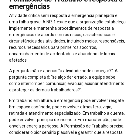
emergências
Atividade crítica sem resposta a emergência planejada é
uma falha grave. A NR-1 exige que a organização estabeleça,
implemente e mantenha procedimentos de resposta a
emergências de acordo com os riscos, características e
circunstâncias das atividades, incluindo meios, responsáveis,
recursos necessários para primeiros socorros,
encaminhamento de acidentados e abandono de locais
afetados.
A pergunta não é apenas “a atividade pode começar?”. A
pergunta completa é: “se algo der errado, a equipe sabe
como interromper, comunicar, evacuar, acionar atendimento
e proteger os demais trabalhadores?”.
Em trabalho em altura, a emergência pode envolver resgate.
Em espaço confinado, pode envolver atmosfera, vigia,
retirada e atendimento especializado. Em trabalho a quente,
pode envolver princípio de incêndio. Em manutenção, pode
envolver energia perigosa. A Permissão de Trabalho precisa
considerar o pior cenário plausível e garantir que a resposta