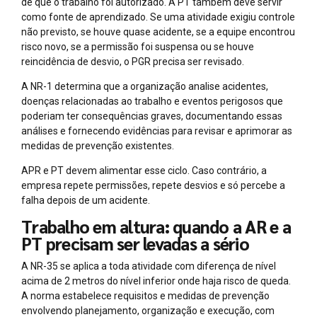
de que o trabalho foi autorizado. A PT também deve servir
como fonte de aprendizado. Se uma atividade exigiu controle
não previsto, se houve quase acidente, se a equipe encontrou
risco novo, se a permissão foi suspensa ou se houve
reincidência de desvio, o PGR precisa ser revisado.
A NR-1 determina que a organização analise acidentes,
doenças relacionadas ao trabalho e eventos perigosos que
poderiam ter consequências graves, documentando essas
análises e fornecendo evidências para revisar e aprimorar as
medidas de prevenção existentes.
APR e PT devem alimentar esse ciclo. Caso contrário, a
empresa repete permissões, repete desvios e só percebe a
falha depois de um acidente.
Trabalho em altura: quando a AR e a
PT precisam ser levadas a sério
A NR-35 se aplica a toda atividade com diferença de nível
acima de 2 metros do nível inferior onde haja risco de queda.
A norma estabelece requisitos e medidas de prevenção
envolvendo planejamento, organização e execução, com