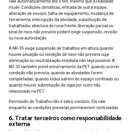
vale automaticamente até o fim, mesmo que a realidade
mude. Condições climáticas, entrada de outra equipe,
alteração de escopo, falha de equipamento, mudança de
ferramenta, interrupção da atividade, substituição de
trabalhador, abertura de nova frente, liberação parcial ou
sinal de risco não previsto podem exigir suspensão, revisão
ou nova autorização.
A NR-35 exige suspensão de trabalhos em altura quando
houver situação ou condição de risco não prevista cuja
eliminação ou neutralização imediata não seja possível. A
NR-33 também prevê encerramento da PET quando ocorrer
condição não prevista, quando as atividades forem
completadas, quando todos saírem do espaço confinado ou
quando houver substituição de vigia por outro não
relacionado na PET.
Permissão de Trabalho não é salvo-conduto. Ela vale
enquanto as condições previstas permanecem controladas.
6. Tratar terceiros como responsabilidade
externa