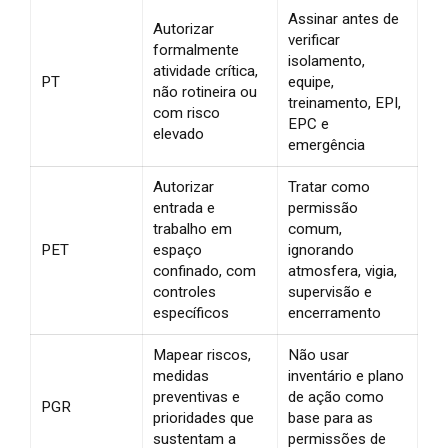
Assinar antes de
Autorizar
verificar
formalmente
isolamento,
atividade crítica,
PT
equipe,
não rotineira ou
treinamento, EPI,
com risco
EPC e
elevado
emergência
Autorizar
Tratar como
entrada e
permissão
trabalho em
comum,
PET
espaço
ignorando
confinado, com
atmosfera, vigia,
controles
supervisão e
específicos
encerramento
Mapear riscos,
Não usar
medidas
inventário e plano
preventivas e
de ação como
PGR
prioridades que
base para as
sustentam a
permissões de