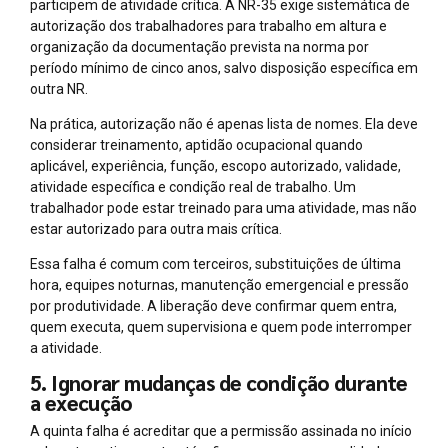
participem de atividade crítica. A NR-35 exige sistemática de
autorização dos trabalhadores para trabalho em altura e
organização da documentação prevista na norma por
período mínimo de cinco anos, salvo disposição específica em
outra NR.
Na prática, autorização não é apenas lista de nomes. Ela deve
considerar treinamento, aptidão ocupacional quando
aplicável, experiência, função, escopo autorizado, validade,
atividade específica e condição real de trabalho. Um
trabalhador pode estar treinado para uma atividade, mas não
estar autorizado para outra mais crítica.
Essa falha é comum com terceiros, substituições de última
hora, equipes noturnas, manutenção emergencial e pressão
por produtividade. A liberação deve confirmar quem entra,
quem executa, quem supervisiona e quem pode interromper
a atividade.
5. Ignorar mudanças de condição durante
a execução
A quinta falha é acreditar que a permissão assinada no início