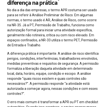
diferença na prática
No dia a dia das empresas, o termo APR costuma ser usado
para se referir à Análise Preliminar de Risco. Em algumas
normas, o termo usado é AR, Análise de Risco, como ocorre
na NR-35. Já a PT, Permissão de Trabalho, funciona como
autorização formal para iniciar uma atividade específica,
geralmente não rotineira, crítica ou com risco elevado. Em
espaços confinados, a NR-33 utiliza o termo PET, Permissão
de Entrada e Trabalho.
A diferença prática é importante. A análise de risco identifica
perigos, condições, interferências, trabalhadores envolvidos,
medidas preventivas e requisitos de segurança. A permissão
formaliza a liberação daquela atividade em determinado
local, data, horário, equipe, condição e escopo. A análise
responde “quais riscos existem e quais controles são
necessários?”. A permissão responde “a atividade está
autorizada a começar agora, nessas condições e com esses
controles?”.
O erro mais comum é transformar a APR ou PT em checklist