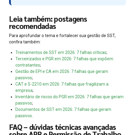
Leia também: postagens
recomendadas
Para aprofundar o tema e fortalecer sua gestão de SST,
confira também:
Treinamentos de SST em 2026: 7 falhas críticas
;
Terceirizados e PGR em 2026: 7 falhas que expõem
contratantes
;
Gestão de EPI e CA em 2026: 7 falhas que geram
passivos
;
CAT e S-2210 em 2026: 7 falhas que fragilizam a
empresa
;
Inventário de riscos do PGR em 2026: 7 falhas que geram
passivos
;
Documentos de SST em 2026: 7 falhas que geram
passivos
.
FAQ – dúvidas técnicas avançadas
sobre APR e Permissão de Trabalho