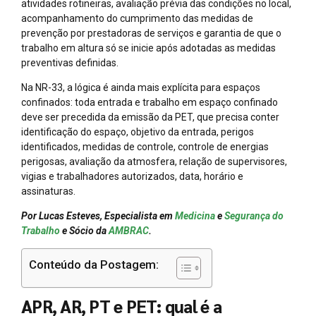
atividades rotineiras, avaliação prévia das condições no local,
acompanhamento do cumprimento das medidas de
prevenção por prestadoras de serviços e garantia de que o
trabalho em altura só se inicie após adotadas as medidas
preventivas definidas.
Na NR-33, a lógica é ainda mais explícita para espaços
confinados: toda entrada e trabalho em espaço confinado
deve ser precedida da emissão da PET, que precisa conter
identificação do espaço, objetivo da entrada, perigos
identificados, medidas de controle, controle de energias
perigosas, avaliação da atmosfera, relação de supervisores,
vigias e trabalhadores autorizados, data, horário e
assinaturas.
Por Lucas Esteves, Especialista em
Medicina
e
Segurança do
Trabalho
e Sócio da
AMBRAC
.
Conteúdo da Postagem:
APR, AR, PT e PET: qual é a