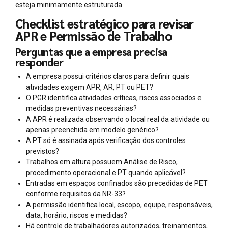
esteja minimamente estruturada.
Checklist estratégico para revisar
APR e Permissão de Trabalho
Perguntas que a empresa precisa
responder
A empresa possui critérios claros para definir quais
atividades exigem APR, AR, PT ou PET?
O PGR identifica atividades críticas, riscos associados e
medidas preventivas necessárias?
A APR é realizada observando o local real da atividade ou
apenas preenchida em modelo genérico?
A PT só é assinada após verificação dos controles
previstos?
Trabalhos em altura possuem Análise de Risco,
procedimento operacional e PT quando aplicável?
Entradas em espaços confinados são precedidas de PET
conforme requisitos da NR-33?
A permissão identifica local, escopo, equipe, responsáveis,
data, horário, riscos e medidas?
Há controle de trabalhadores autorizados, treinamentos,