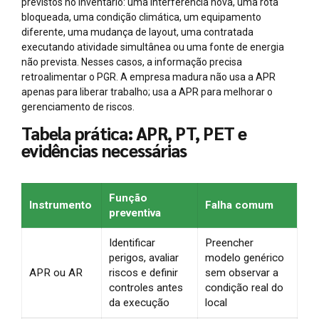
previstos no inventário: uma interferência nova, uma rota
bloqueada, uma condição climática, um equipamento
diferente, uma mudança de layout, uma contratada
executando atividade simultânea ou uma fonte de energia
não prevista. Nesses casos, a informação precisa
retroalimentar o PGR. A empresa madura não usa a APR
apenas para liberar trabalho; usa a APR para melhorar o
gerenciamento de riscos.
Tabela prática: APR, PT, PET e
evidências necessárias
Função
Instrumento
Falha comum
preventiva
Identificar
Preencher
perigos, avaliar
modelo genérico
APR ou AR
riscos e definir
sem observar a
controles antes
condição real do
da execução
local