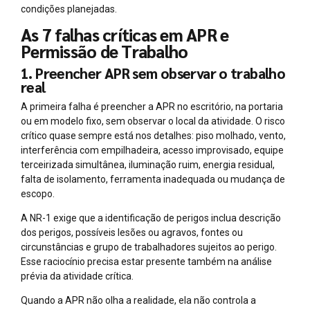
condições planejadas.
As 7 falhas críticas em APR e
Permissão de Trabalho
1. Preencher APR sem observar o trabalho
real
A primeira falha é preencher a APR no escritório, na portaria
ou em modelo fixo, sem observar o local da atividade. O risco
crítico quase sempre está nos detalhes: piso molhado, vento,
interferência com empilhadeira, acesso improvisado, equipe
terceirizada simultânea, iluminação ruim, energia residual,
falta de isolamento, ferramenta inadequada ou mudança de
escopo.
A NR-1 exige que a identificação de perigos inclua descrição
dos perigos, possíveis lesões ou agravos, fontes ou
circunstâncias e grupo de trabalhadores sujeitos ao perigo.
Esse raciocínio precisa estar presente também na análise
prévia da atividade crítica.
Quando a APR não olha a realidade, ela não controla a