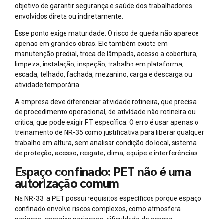
objetivo de garantir segurança e saúde dos trabalhadores
envolvidos direta ou indiretamente.
Esse ponto exige maturidade. O risco de queda não aparece
apenas em grandes obras. Ele também existe em
manutenção predial, troca de lâmpada, acesso a cobertura,
limpeza, instalação, inspeção, trabalho em plataforma,
escada, telhado, fachada, mezanino, carga e descarga ou
atividade temporária.
A empresa deve diferenciar atividade rotineira, que precisa
de procedimento operacional, de atividade não rotineira ou
crítica, que pode exigir PT específica. O erro é usar apenas o
treinamento de NR-35 como justificativa para liberar qualquer
trabalho em altura, sem analisar condição do local, sistema
de proteção, acesso, resgate, clima, equipe e interferências.
Espaço confinado: PET não é uma
autorização comum
Na NR-33, a PET possui requisitos específicos porque espaço
confinado envolve riscos complexos, como atmosfera
perigosa, energias perigosas, dificuldade de acesso,