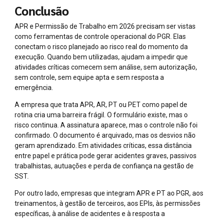
Conclusão
APR e Permissão de Trabalho em 2026 precisam ser vistas
como ferramentas de controle operacional do PGR. Elas
conectam o risco planejado ao risco real do momento da
execução. Quando bem utilizadas, ajudam a impedir que
atividades críticas comecem sem análise, sem autorização,
sem controle, sem equipe apta e sem resposta a
emergência.
A empresa que trata APR, AR, PT ou PET como papel de
rotina cria uma barreira frágil. O formulário existe, mas o
risco continua. A assinatura aparece, mas o controle não foi
confirmado. O documento é arquivado, mas os desvios não
geram aprendizado. Em atividades críticas, essa distância
entre papel e prática pode gerar acidentes graves, passivos
trabalhistas, autuações e perda de confiança na gestão de
SST.
Por outro lado, empresas que integram APR e PT ao PGR, aos
treinamentos, à gestão de terceiros, aos EPIs, às permissões
específicas, à análise de acidentes e à resposta a