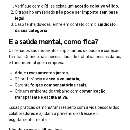
Verifique com o RH se existe um
acordo coletivo válido
.
O trabalho em feriado
não pode ser imposto sem base
legal
.
Caso tenha dúvidas, entre em contato com o
sindicato
da sua categoria
.
E a saúde mental, como fica?
Os feriados são momentos importantes de pausa e conexão
familiar. Quando há a necessidade de trabalhar nessas datas,
é fundamental que a empresa:
Adote
revezamentos justos
;
Dê preferência a
escala voluntária
;
Garanta
folgas compensatórias reais
;
Crie um ambiente de trabalho com
comunicação
transparente e escuta ativa
.
Essas práticas demonstram respeito com a vida pessoal dos
colaboradores e ajudam a prevenir o estresse e o
esgotamento mental.
Não deixe para a última hora.