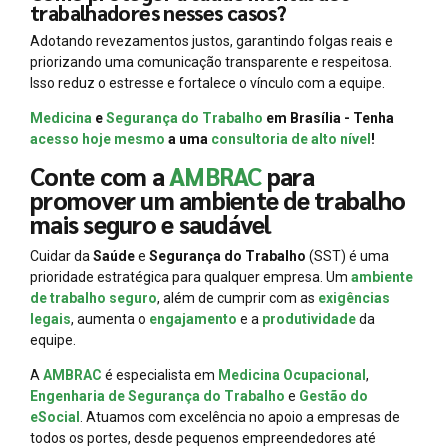
trabalhadores nesses casos?
Adotando revezamentos justos, garantindo folgas reais e
priorizando uma comunicação transparente e respeitosa.
Isso reduz o estresse e fortalece o vínculo com a equipe.
Medicina
e
Segurança do Trabalho
em Brasília - Tenha
acesso hoje mesmo
a uma
consultoria de alto nível
!
Conte com a
AMBRAC
para
promover um ambiente de trabalho
mais seguro e saudável
Cuidar da
Saúde
e
Segurança do Trabalho
(SST) é uma
prioridade estratégica para qualquer empresa. Um
ambiente
de trabalho seguro
, além de cumprir com as
exigências
legais
, aumenta o
engajamento
e a
produtividade
da
equipe.
A
AMBRAC
é especialista em
Medicina Ocupacional
,
Engenharia de Segurança do Trabalho
e
Gestão do
eSocial
. Atuamos com excelência no apoio a empresas de
todos os portes, desde pequenos empreendedores até