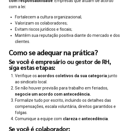
com responsabilidade
. Empresas que atuam de acordo
com a lei:
Fortalecem a cultura organizacional;
Valorizam os colaboradores;
Evitam riscos jurídicos e fiscais;
Mantêm sua reputação positiva diante do mercado e dos
clientes.
Como se adequar na prática?
Se você é empresário ou gestor de RH,
siga estas etapas:
Verifique os
acordos coletivos da sua categoria
junto
ao sindicato local.
Se não houver previsão para trabalho em feriados,
negocie um acordo com antecedência.
Formalize tudo por escrito, incluindo os detalhes das
compensações, escala voluntária, direitos garantidos e
folgas.
Comunique a equipe com
clareza
e
antecedência
.
Se você é colaborador: