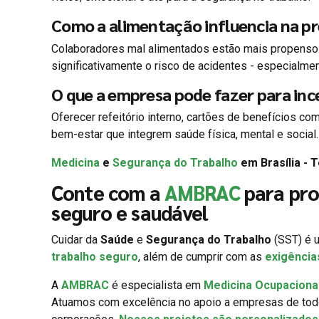
Como a alimentação influencia na p
Colaboradores mal alimentados estão mais propensos
significativamente o risco de acidentes - especialme
O que a empresa pode fazer para inc
Oferecer refeitório interno, cartões de benefícios co
bem-estar que integrem saúde física, mental e social.
Medicina
e
Segurança do Trabalho
em Brasília - 
Conte com a
AMBRAC
para pro
seguro e saudável
Cuidar da
Saúde
e
Segurança do Trabalho
(SST) é u
trabalho seguro
, além de cumprir com as
exigência
A
AMBRAC
é especialista em
Medicina Ocupaciona
Atuamos com excelência no apoio a empresas de to