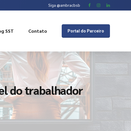
Siga @ambracbsb
og SST
Contato
Portal do Parceiro
l do trabalhador