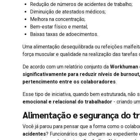
Redução de números de acidentes de trabalho;
Diminuição de atestados médicos;
Melhora na concentração;
Bem-estar físico e mental;
Baixas taxas de adoecimentos.
Uma alimentação desequilibrada ou refeições malfei
força muscular e qualidade na realização das tarefas
De acordo com um relatório conjunto da
Workhuman
significativamente para reduzir níveis de burnou
pertencimento entre os colaboradores
.
Esse tipo de iniciativa, quando bem estruturada, nã
emocional e relacional do trabalhador
- criando um
Alimentação e segurança do t
Você já parou para pensar que a forma como o colabo
acidentes
? Funcionários que chegam ao expediente 