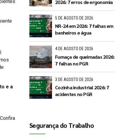
bientes
2026: 7 erros de ergonomia
5 DE AGOSTO DE 2026
biente
NR-24 em 2026: 7 falhas em
banheiros e água
4 DE AGOSTO DE 2026
l
Fumaça de queimadas 2026:
ernos
7 falhas no PGR
de
3 DE AGOSTO DE 2026
to e a
Cozinha industrial 2026: 7
acidentes no PGR
Confira
Segurança do Trabalho