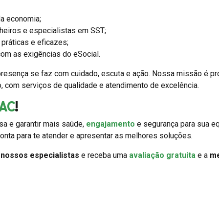
a economia;
heiros e especialistas em SST;
práticas e eficazes;
om as exigências do eSocial.
resença se faz com cuidado, escuta e ação. Nossa missão é p
o, com serviços de qualidade e atendimento de excelência.
AC
!
a e garantir mais saúde,
engajamento
e segurança para sua eq
onta para te atender e apresentar as melhores soluções.
m
nossos especialistas
e receba uma
avaliação gratuita
e a
me