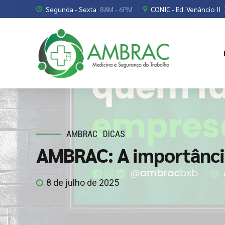
Segunda - Sexta
8AM - 6PM
CONIC - Ed. Venâncio II
AMBRAC
DICAS
AMBRAC: A importânci
8 de julho de 2025