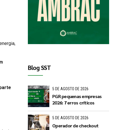
energia,
em
Blog SST
parte
5 DE AGOSTO DE 2026
PGR pequenas empresas
2026: 7 erros críticos
5 DE AGOSTO DE 2026
Operador de checkout