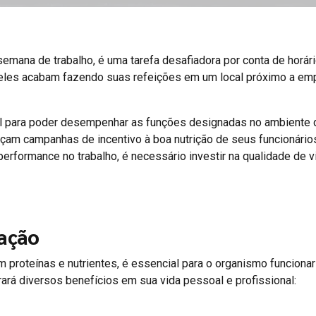
semana de trabalho, é uma tarefa desafiadora por conta de horár
s deles acabam fazendo suas refeições em um local próximo a em
al para poder desempenhar as funções designadas no ambiente 
çam campanhas de incentivo à boa nutrição de seus funcionário
erformance no trabalho, é necessário investir na qualidade de v
tação
 proteínas e nutrientes, é essencial para o organismo funcionar
rará diversos benefícios em sua vida pessoal e profissional: