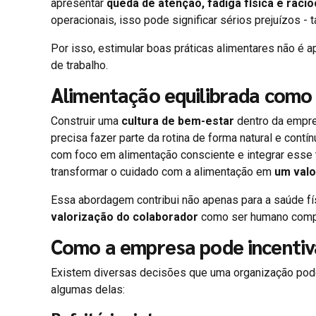
apresentar
queda de atenção, fadiga física e racio
operacionais, isso pode significar sérios prejuízos - 
Por isso, estimular boas práticas alimentares não 
de trabalho.
Alimentação equilibrada como 
Construir uma
cultura de bem-estar
dentro da empre
precisa fazer parte da rotina de forma natural e cont
com foco em alimentação consciente e integrar esse
transformar o cuidado com a alimentação em
um valo
Essa abordagem contribui não apenas para a saúde f
valorização do colaborador
como ser humano compl
Como a empresa pode incentiv
Existem diversas decisões que uma organização pode 
algumas delas: