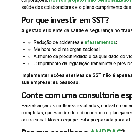
corporações.
Nossos projetos são personalizados 
saúde dos colaboradores e o pleno cumprimento das 
Por que investir em SST?
A gestão eficiente da saúde e segurança no traba
✅ Redução de acidentes e
afastamentos
;
✅ Melhora no clima organizacional;
✅ Aumento da produtividade e da qualidade de vid
✅ Cumprimento da legislação trabalhista e previde
Implementar ações efetivas de SST não é apena
sua empresa: as pessoas.
Conte com uma consultoria esp
Para alcançar os melhores resultados, o ideal é cont
completas, que vão desde o diagnóstico e planejame
ocupacional.
Nossa equipe está preparada para at