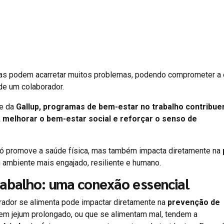
tas podem acarretar muitos problemas, podendo comprometer a 
 de um colaborador.
e da
Gallup,
programas de bem-estar no trabalho contribu
t, melhorar o bem-estar social e reforçar o senso de
o só promove a saúde física, mas também impacta diretamente na
 ambiente mais engajado, resiliente e humano.
rabalho: uma conexão essencial
rador se alimenta pode impactar diretamente na
prevenção de
em jejum prolongado, ou que se alimentam mal, tendem a