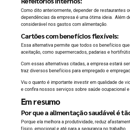
Refeitórios internos:
Como dito anteriormente, depender de restaurantes ou 
dependências da empresa é uma ótima ideia. Além de
considerável nos gastos com alimentação.
Cartões com benefícios flexíveis:
Essa alternativa permite que todos os benefícios q
aceitação, como supermercados, padarias e hortifrútis
Com essas alternativas citadas, a empresa estará se
traz diversos benefícios para empregado e empregad
Viu o quanto é importante investir em qualidade de v
e confira nossos serviços sobre saúde ocupacional e 
Em resumo
Por que a alimentação saudável é tã
Porque ela melhora a produtividade, reduz afastament
físico, emocional e até para a segurança no trabalho.