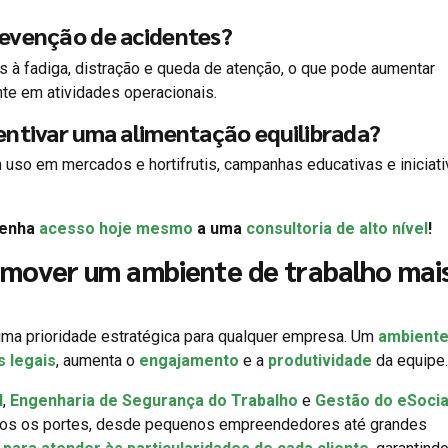
revenção de acidentes?
 à fadiga, distração e queda de atenção, o que pode aumentar
nte em atividades operacionais.
entivar uma alimentação equilibrada?
m uso em mercados e hortifrutis, campanhas educativas e iniciat
Tenha
acesso hoje mesmo
a uma
consultoria de alto nível
!
mover um ambiente de trabalho mai
ma prioridade estratégica para qualquer empresa. Um
ambiente
s legais
, aumenta o
engajamento
e a
produtividade
da equipe.
l
,
Engenharia de Segurança do Trabalho
e
Gestão do eSocia
dos os portes, desde pequenos empreendedores até grandes