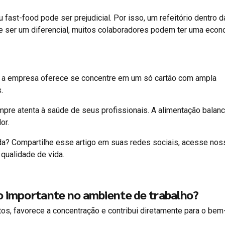
fast-food pode ser prejudicial. Por isso, um refeitório dentro d
 ser um diferencial, muitos colaboradores podem ter uma econ
ue a empresa oferece se concentre em um só cartão com ampla
.
mpre atenta à saúde de seus profissionais. A alimentação balan
or.
ida? Compartilhe esse artigo em suas redes sociais, acesse nos
qualidade de vida.
o importante no ambiente de trabalho?
os, favorece a concentração e contribui diretamente para o bem