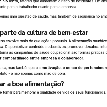
cínio lento
, fatores que aumentam o risco de incidentes. Em am
tanto para o trabalhador quanto para a empresa.
é apenas uma questão de saúde, mas também de segurança no am
parte da cultura de bem-estar
sa envolve mais do que ações pontuais. A alimentação saudáve
ínua. Disponibilizar conteúdos educativos, promover desafios int
 tema às campanhas de saúde ocupacional são formas práticas 
r compartilhado entre empresa e colaborador
.
ísica, mas também para a
motivação, o senso de pertencimen
eto - e não apenas como mão de obra.
ar a boa alimentação?
tomar para melhorar a qualidade de vida de seus funcionários. 