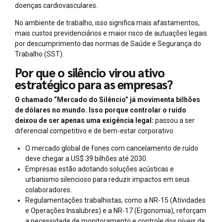
doenças cardiovasculares.
No ambiente de trabalho, isso significa mais afastamentos,
mais custos previdenciários e maior risco de autuações legais
por descumprimento das normas de Saúde e Segurança do
Trabalho (SST).
Por que o silêncio virou ativo
estratégico para as empresas?
O chamado “Mercado do Silêncio” já movimenta bilhões
de dólares no mundo. Isso porque controlar o ruído
deixou de ser apenas uma exigência legal:
passou a ser
diferencial competitivo e de bem-estar corporativo.
O mercado global de fones com cancelamento de ruído
deve chegar a US$ 39 bilhões até 2030.
Empresas estão adotando soluções acústicas e
urbanismo silencioso para reduzir impactos em seus
colaboradores.
Regulamentações trabalhistas, como a NR-15 (Atividades
e Operações Insalubres) e a NR-17 (Ergonomia), reforçam
a necessidade de monitoramento e controle dos níveis de