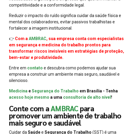
competitividade e a conformidade legal.
Reduzir o impacto do ruído significa cuidar da saúde física e
mental dos colaboradores, evitar passivos trabalhistas e
fortalecer a imagem institucional.
👉
Com a
AMBRAC
, sua empresa conta com especialistas
em segurança e medicina do trabalho prontos para
transformar riscos invisíveis em estratégias de proteção,
bem-estar e produtividade.
Entre em
contato
e descubra como podemos ajudar sua
empresa a construir um ambiente mais seguro, saudável e
silencioso.
Medicina
e
Segurança do Trabalho
em Brasília - Tenha
acesso hoje mesmo
a uma
consultoria de alto nível
!
Conte com a
AMBRAC
para
promover um ambiente de trabalho
mais seguro e saudável
Cuidar da
Saúde
e
Segurança do Trabalho
(SST) é uma