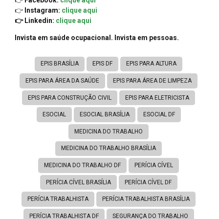
👉
Instagram:
clique aqui
👉 Linkedin:
clique aqui
Invista em saúde ocupacional. Invista em pessoas.
EPIS BRASÍLIA
EPIS DF
EPIS PARA ALTURA
EPIS PARA ÁREA DA SAÚDE
EPIS PARA ÁREA DE LIMPEZA
EPIS PARA CONSTRUÇÃO CIVIL
EPIS PARA ELETRICISTA
ESOCIAL
ESOCIAL BRASÍLIA
ESOCIAL DF
MEDICINA DO TRABALHO
MEDICINA DO TRABALHO BRASÍLIA
MEDICINA DO TRABALHO DF
PERÍCIA CÍVEL
PERÍCIA CÍVEL BRASÍLIA
PERÍCIA CÍVEL DF
PERÍCIA TRABALHISTA
PERÍCIA TRABALHISTA BRASÍLIA
PERÍCIA TRABALHISTA DF
SEGURANÇA DO TRABALHO