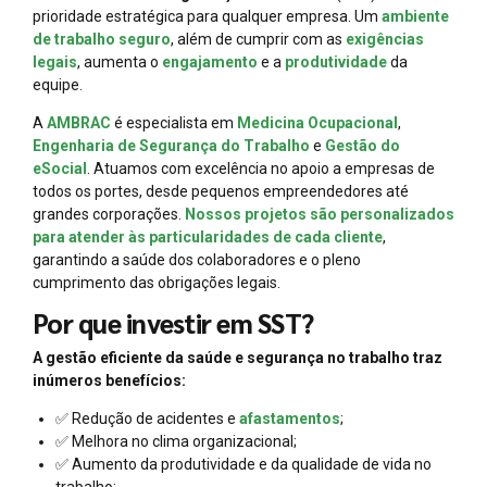
prioridade estratégica para qualquer empresa. Um
ambiente
de trabalho seguro
, além de cumprir com as
exigências
legais
, aumenta o
engajamento
e a
produtividade
da
equipe.
A
AMBRAC
é especialista em
Medicina Ocupacional
,
Engenharia de Segurança do Trabalho
e
Gestão do
eSocial
. Atuamos com excelência no apoio a empresas de
todos os portes, desde pequenos empreendedores até
grandes corporações.
Nossos projetos são personalizados
para atender às particularidades de cada cliente
,
garantindo a saúde dos colaboradores e o pleno
cumprimento das obrigações legais.
Por que investir em SST?
A gestão eficiente da saúde e segurança no trabalho traz
inúmeros benefícios:
✅ Redução de acidentes e
afastamentos
;
✅ Melhora no clima organizacional;
✅ Aumento da produtividade e da qualidade de vida no
trabalho;