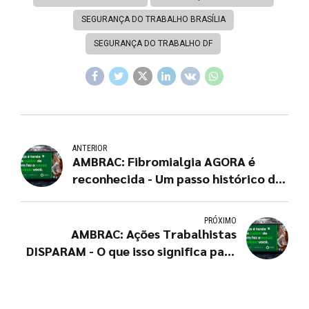
SEGURANÇA DO TRABALHO BRASÍLIA
SEGURANÇA DO TRABALHO DF
ANTERIOR
AMBRAC: Fibromialgia AGORA é
reconhecida - Um passo histórico da
dor invisível à cidadania
PRÓXIMO
AMBRAC: Ações Trabalhistas
DISPARAM - O que isso significa para
sua Empresa?