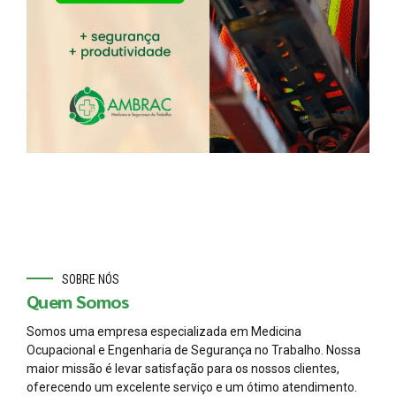
SOBRE NÓS
Quem Somos
Somos uma empresa especializada em Medicina
Ocupacional e Engenharia de Segurança no Trabalho. Nossa
maior missão é levar satisfação para os nossos clientes,
oferecendo um excelente serviço e um ótimo atendimento.