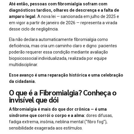
Até então, pessoas com fibromialgia sofram com
diagnósticos tardios, olhares de descrença e a falta de
amparo legal.
A nova lei — sancionada em julho de 2025 e
em vigor a partir de janeiro de 2026 — representa a virada
desse ciclo de negligência.
Ela não declara automaticamente fibromialgia como
deficiência, mas cria um caminho claro e digno: pacientes
poderão requerer essa condição mediante avaliação
biopsicossocial individualizada, realizada por equipe
multidisciplinar.
Esse avanço é uma reparação histórica e uma celebração
da cidadania.
O que é a Fibromialgia? Conheça o
invisível que dói
A fibromialgia é mais do que dor crônica — é uma
síndrome que corrói o corpo e a alma:
dores difusas,
fadiga extrema, insônia, neblina mental (“fibro fog”),
sensibilidade exagerada aos estímulos.