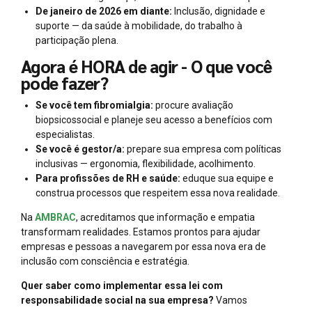
De janeiro de 2026 em diante:
Inclusão, dignidade e
suporte — da saúde à mobilidade, do trabalho à
participação plena.
Agora é HORA de agir - O que você
pode fazer?
Se você tem fibromialgia:
procure avaliação
biopsicossocial e planeje seu acesso a benefícios com
especialistas.
Se você é gestor/a:
prepare sua empresa com políticas
inclusivas — ergonomia, flexibilidade, acolhimento.
Para profissões de RH e saúde:
eduque sua equipe e
construa processos que respeitem essa nova realidade.
Na
AMBRAC
, acreditamos que informação e empatia
transformam realidades. Estamos prontos para ajudar
empresas e pessoas a navegarem por essa nova era de
inclusão com consciência e estratégia.
Quer saber como implementar essa lei com
responsabilidade social na sua empresa?
Vamos