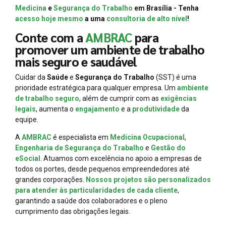
Medicina
e
Segurança do Trabalho
em Brasília - Tenha
acesso hoje mesmo
a uma
consultoria de alto nível
!
Conte com a
AMBRAC
para
promover um ambiente de trabalho
mais seguro e saudável
Cuidar da
Saúde
e
Segurança do Trabalho
(SST) é uma
prioridade estratégica para qualquer empresa. Um
ambiente
de trabalho seguro
, além de cumprir com as
exigências
legais
, aumenta o
engajamento
e a
produtividade
da
equipe.
A
AMBRAC
é especialista em
Medicina Ocupacional
,
Engenharia de Segurança do Trabalho
e
Gestão do
eSocial
. Atuamos com excelência no apoio a empresas de
todos os portes, desde pequenos empreendedores até
grandes corporações.
Nossos projetos são personalizados
para atender às particularidades de cada cliente
,
garantindo a saúde dos colaboradores e o pleno
cumprimento das obrigações legais.