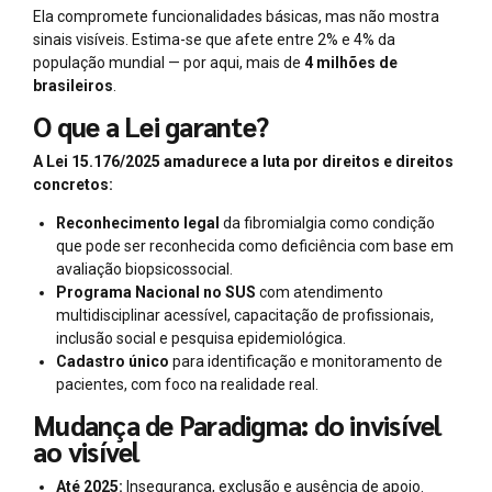
Ela compromete funcionalidades básicas, mas não mostra
sinais visíveis. Estima-se que afete entre 2% e 4% da
população mundial — por aqui, mais de
4 milhões de
brasileiros
.
O que a Lei garante?
A Lei 15.176/2025 amadurece a luta por direitos e direitos
concretos:
Reconhecimento legal
da fibromialgia como condição
que pode ser reconhecida como deficiência com base em
avaliação biopsicossocial.
Programa Nacional no SUS
com atendimento
multidisciplinar acessível, capacitação de profissionais,
inclusão social e pesquisa epidemiológica.
Cadastro único
para identificação e monitoramento de
pacientes, com foco na realidade real.
Mudança de Paradigma: do invisível
ao visível
Até 2025:
Insegurança, exclusão e ausência de apoio.