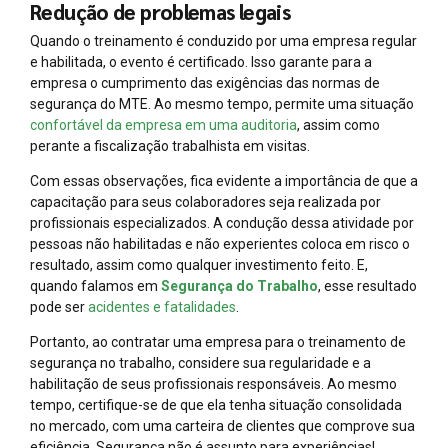
Redução de problemas legais
Quando o treinamento é conduzido por uma empresa regular
e habilitada, o evento é certificado. Isso garante para a
empresa o cumprimento das exigências das normas de
segurança do MTE. Ao mesmo tempo, permite uma situação
confortável da empresa em uma auditoria
, assim como
perante a fiscalização trabalhista em visitas.
Com essas observações, fica evidente a importância de que a
capacitação para seus colaboradores seja realizada por
profissionais especializados. A condução dessa atividade por
pessoas não habilitadas e não experientes coloca em risco o
resultado, assim como qualquer investimento feito. E,
quando falamos em
Segurança do Trabalho
, esse resultado
pode ser
acidentes e fatalidades
.
Portanto, ao contratar uma empresa para o treinamento de
segurança no trabalho, considere sua regularidade e a
habilitação de seus profissionais responsáveis. Ao mesmo
tempo, certifique-se de que ela tenha situação consolidada
no mercado, com uma carteira de clientes que comprove sua
eficiência. Segurança não é assunto para experiências!