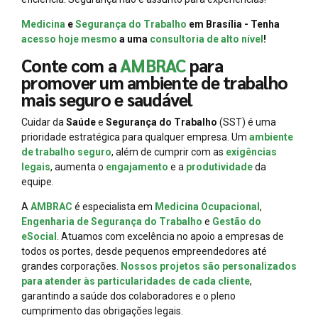
Medicina
e
Segurança do Trabalho
em Brasília - Tenha
acesso hoje mesmo
a uma
consultoria de alto nível
!
Conte com a
AMBRAC
para
promover um ambiente de trabalho
mais seguro e saudável
Cuidar da
Saúde
e
Segurança do Trabalho
(SST) é uma
prioridade estratégica para qualquer empresa. Um
ambiente
de trabalho seguro
, além de cumprir com as
exigências
legais
, aumenta o
engajamento
e a
produtividade
da
equipe.
A
AMBRAC
é especialista em
Medicina Ocupacional
,
Engenharia de Segurança do Trabalho
e
Gestão do
eSocial
. Atuamos com excelência no apoio a empresas de
todos os portes, desde pequenos empreendedores até
grandes corporações.
Nossos projetos são personalizados
para atender às particularidades de cada cliente
,
garantindo a saúde dos colaboradores e o pleno
cumprimento das obrigações legais.