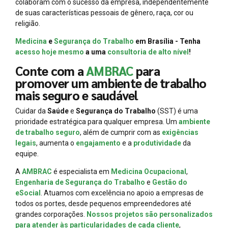
colaboram com o sucesso da empresa, independentemente
de suas características pessoais de gênero, raça, cor ou
religião.
Medicina
e
Segurança do Trabalho
em Brasília - Tenha
acesso hoje mesmo
a uma
consultoria de alto nível
!
Conte com a
AMBRAC
para
promover um ambiente de trabalho
mais seguro e saudável
Cuidar da
Saúde
e
Segurança do Trabalho
(SST) é uma
prioridade estratégica para qualquer empresa. Um
ambiente
de trabalho seguro
, além de cumprir com as
exigências
legais
, aumenta o
engajamento
e a
produtividade
da
equipe.
A
AMBRAC
é especialista em
Medicina Ocupacional
,
Engenharia de Segurança do Trabalho
e
Gestão do
eSocial
. Atuamos com excelência no apoio a empresas de
todos os portes, desde pequenos empreendedores até
grandes corporações.
Nossos projetos são personalizados
para atender às particularidades de cada cliente
,