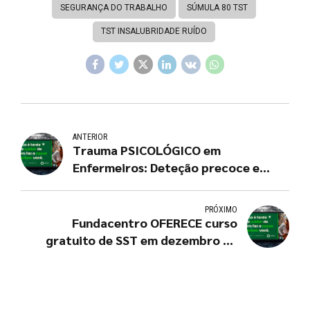
SEGURANÇA DO TRABALHO
SÚMULA 80 TST
TST INSALUBRIDADE RUÍDO
ANTERIOR
Trauma PSICOLÓGICO em
Enfermeiros: Deteção precoce e
distinção do burnout
PRÓXIMO
Fundacentro OFERECE curso
gratuito de SST em dezembro de
2025