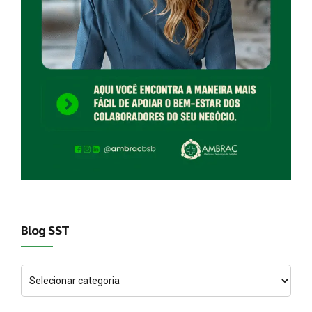
Blog SST