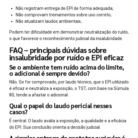
Não registram entrega de EPI de forma adequada;
Não comprovam treinamentos sobre uso correto;
Não atualizam laudos ambientais;
Podem ter dificuldade em demonstrar neutralização do ruído,
o que favorece o reconhecimento judicial da insalubridade.
FAQ – principais dúvidas sobre
insalubridade por ruído e EPI eficaz
Se o ambiente tem ruído acima do limite,
o adicional é sempre devido?
Não. Se for comprovado, por laudo técnico, que o EPI utilizado
é eficaz e neutraliza a exposição, o TST, com base na Súmula
80, tende a afastar o adicional.
Qual o papel do laudo pericial nesses
casos?
É central. O laudo avalia a exposição, a qualidade e a eficácia
do EPI. Sua conclusão orienta a decisão judicial.
A simples entrega de protetor auricular é