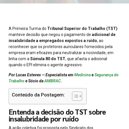
A Primeira Turma do
Tribunal Superior do Trabalho (TST)
manteve decisão que negou o pagamento de
adicional de
insalubridade a empregados expostos a ruído
, ao
reconhecer que os protetores auriculares fornecidos pela
empresa eram eficazes para neutralizar a nocividade, em
linha com a
Súmula 80 do TST
, que afasta o adicional
quando o EPI elimina o agente agressivo.
Por Lucas Esteves — Especialista em
Medicina
e
Segurança do
Trabalho
e Sócio da
AMBRAC
.
Conteúdo da Postagem:
Entenda a decisão do TST sobre
insalubridade por ruído
A ação coletiva foi proposta pelo Sindicato dos