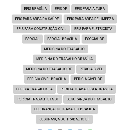
EPIS BRASÍLIA
EPIS DF
EPIS PARA ALTURA
EPIS PARA ÁREA DA SAÚDE
EPIS PARA ÁREA DE LIMPEZA
EPIS PARA CONSTRUÇÃO CIVIL
EPIS PARA ELETRICISTA
ESOCIAL
ESOCIAL BRASÍLIA
ESOCIAL DF
MEDICINA DO TRABALHO
MEDICINA DO TRABALHO BRASÍLIA
MEDICINA DO TRABALHO DF
PERÍCIA CÍVEL
PERÍCIA CÍVEL BRASÍLIA
PERÍCIA CÍVEL DF
PERÍCIA TRABALHISTA
PERÍCIA TRABALHISTA BRASÍLIA
PERÍCIA TRABALHISTA DF
SEGURANÇA DO TRABALHO
SEGURANÇA DO TRABALHO BRASÍLIA
SEGURANÇA DO TRABALHO DF