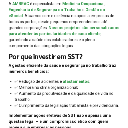
A
AMBRAC
é especialista em
Medicina Ocupacional
,
Engenharia de Segurança do Trabalho
e
Gestão do
eSocial
. Atuamos com excelência no apoio a empresas de
todos os portes, desde pequenos empreendedores até
grandes corporações.
Nossos projetos são personalizados
para atender às particularidades de cada cliente
,
garantindo a saúde dos colaboradores e o pleno
cumprimento das obrigações legais.
Por que investir em SST?
A gestão eficiente da saúde e segurança no trabalho traz
inúmeros benefícios:
✅ Redução de acidentes e
afastamentos
;
✅ Melhora no clima organizacional;
✅ Aumento da produtividade e da qualidade de vida no
trabalho;
✅ Cumprimento da legislação trabalhista e previdenciária.
Implementar ações efetivas de SST não é apenas uma
questão legal — é um compromisso ético com quem
move a sua empresa: as pessoas.