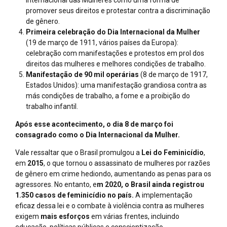
Internacional das Mulheres como uma forma de
promover seus direitos e protestar contra a discriminação
de gênero.
Primeira celebração do Dia Internacional da Mulher
(19 de março de 1911, vários países da Europa):
celebração com manifestações e protestos em prol dos
direitos das mulheres e melhores condições de trabalho.
Manifestação de 90 mil operárias
(8 de março de 1917,
Estados Unidos): uma manifestação grandiosa contra as
más condições de trabalho, a fome e a proibição do
trabalho infantil.
Após esse acontecimento, o dia 8 de março foi
consagrado como o Dia Internacional da Mulher.
Vale ressaltar que o Brasil promulgou a
Lei do Feminicídio
,
em
2015
, o que tornou o assassinato de mulheres por razões
de gênero em crime hediondo, aumentando as penas para os
agressores. No entanto, e
m 2020, o Brasil ainda registrou
1.350 casos de feminicídio no país.
A implementação
eficaz dessa lei e o combate à violência contra as mulheres
exigem
mais esforços
em várias frentes, incluindo