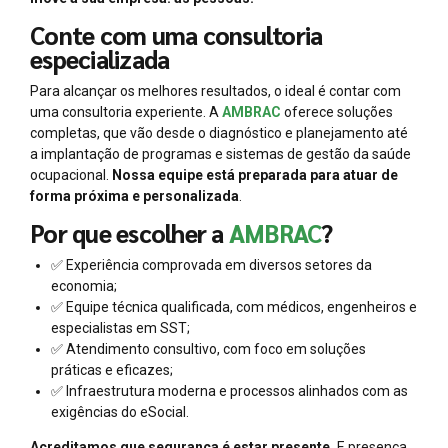
Conte com uma consultoria
especializada
Para alcançar os melhores resultados, o ideal é contar com
uma consultoria experiente. A
AMBRAC
oferece soluções
completas, que vão desde o diagnóstico e planejamento até
a implantação de programas e sistemas de gestão da saúde
ocupacional.
Nossa equipe está preparada para atuar de
forma próxima e personalizada
.
Por que escolher a
AMBRAC
?
✅ Experiência comprovada em diversos setores da
economia;
✅ Equipe técnica qualificada, com médicos, engenheiros e
especialistas em SST;
✅ Atendimento consultivo, com foco em soluções
práticas e eficazes;
✅ Infraestrutura moderna e processos alinhados com as
exigências do eSocial.
Acreditamos que segurança é estar presente.
E presença