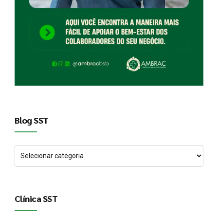
Blog SST
Clínica SST