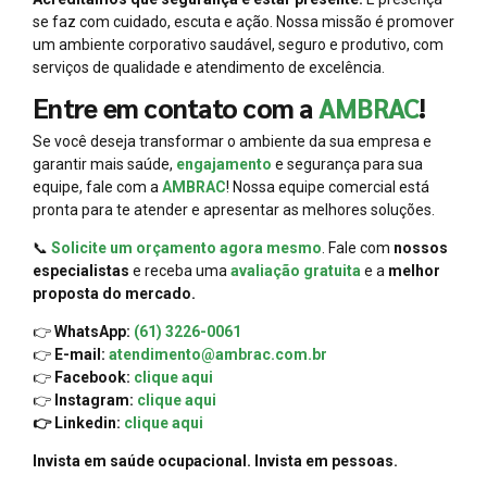
se faz com cuidado, escuta e ação. Nossa missão é promover
um ambiente corporativo saudável, seguro e produtivo, com
serviços de qualidade e atendimento de excelência.
Entre em contato com a
AMBRAC
!
Se você deseja transformar o ambiente da sua empresa e
garantir mais saúde,
engajamento
e segurança para sua
equipe, fale com a
AMBRAC
! Nossa equipe comercial está
pronta para te atender e apresentar as melhores soluções.
📞
Solicite um orçamento agora mesmo
. Fale com
nossos
especialistas
e receba uma
avaliação gratuita
e a
melhor
proposta do mercado.
👉
WhatsApp:
(61) 3226-0061
👉
E-mail:
atendimento@ambrac.com.br
👉
Facebook:
clique aqui
👉
Instagram:
clique aqui
👉 Linkedin:
clique aqui
Invista em saúde ocupacional. Invista em pessoas.