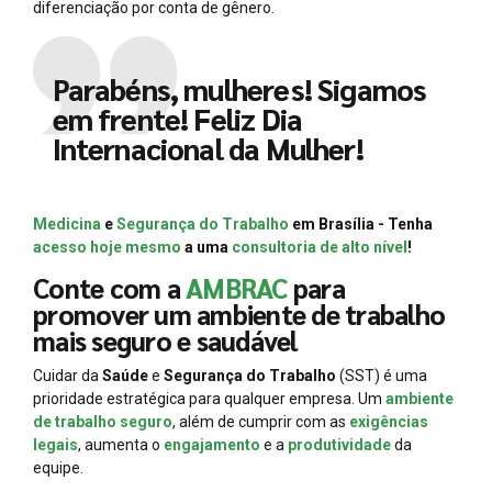
diferenciação por conta de gênero.
Parabéns, mulheres! Sigamos
em frente! Feliz Dia
Internacional da Mulher!
Medicina
e
Segurança do Trabalho
em Brasília - Tenha
acesso hoje mesmo
a uma
consultoria de alto nível
!
Conte com a
AMBRAC
para
promover um ambiente de trabalho
mais seguro e saudável
Cuidar da
Saúde
e
Segurança do Trabalho
(SST) é uma
prioridade estratégica para qualquer empresa. Um
ambiente
de trabalho seguro
, além de cumprir com as
exigências
legais
, aumenta o
engajamento
e a
produtividade
da
equipe.