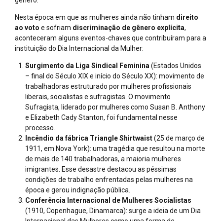
gênero.
Nesta época em que as mulheres ainda não tinham
direito
ao voto
e sofriam
discriminação de gênero explícita
,
aconteceram alguns eventos-chaves que contribuíram para a
instituição do Dia Internacional da Mulher:
Surgimento da Liga Sindical Feminina
(Estados Unidos
– final do Século XIX e início do Século XX): movimento de
trabalhadoras estruturado por mulheres profissionais
liberais, socialistas e sufragistas. O movimento
Sufragista, liderado por mulheres como Susan B. Anthony
e Elizabeth Cady Stanton, foi fundamental nesse
processo.
Incêndio da fábrica Triangle Shirtwaist
(25 de março de
1911, em Nova York): uma tragédia que resultou na morte
de mais de 140 trabalhadoras, a maioria mulheres
imigrantes. Esse desastre destacou as péssimas
condições de trabalho enfrentadas pelas mulheres na
época e gerou indignação pública.
Conferência Internacional de Mulheres Socialistas
(1910, Copenhague, Dinamarca): surge a ideia de um Dia