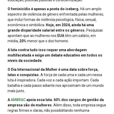
educação, políticas públicas e conscientização.
O feminicídio é apenas a ponta do iceberg.
Há um amplo
espectro de violência de gênero enfrentada pelas mulheres,
que inclui formas de violência psicológica, física, sexual,
econômica e simbólica.
Hoje, em 2024, ainda há uma
grande disparidade salarial entre os gêneros.
Pesquisas
apontam que as mulheres nos
EUA
têm um salário, em
média,
20%
menor que o dos homens.
A luta contra tudo isso requer uma abordagem
multifacetada e exige um debate educativo em todos os
níveis da sociedade.
O Dia Internacional da Mulher é uma data sobre força,
lutas e conquistas.
A força de cada uma e cada um nessa
luta é inspiradora. Cada voz e cada ação importam. Cada
batalha e cada passo adiante nos aproximam de um mundo
mais justo.
A
AMBRAC
apoia essa luta. 60% dos cargos de gestão da
empresa são de mulheres.
Além disso, toda empresa segue
regras firmes e claras, não possibilitando nenhuma